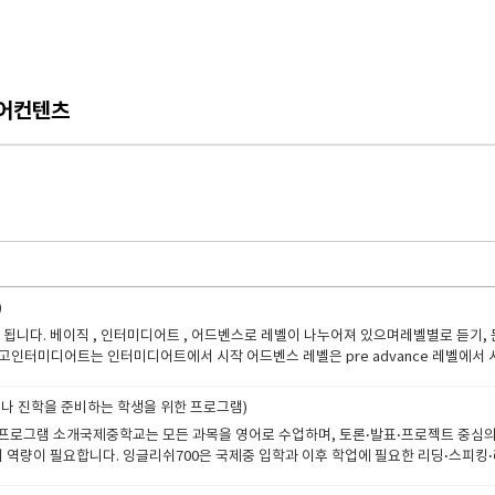
어컨텐츠
)
이 됩니다. 베이직 , 인터미디어트 , 어드벤스로 레벨이 나누어져 있으며레벨별로 듣기
있고인터미디어트는 인터미디어트에서 시작 어드벤스 레벨은 pre advance 레벨에
 수강대상) 영어실력향상을 목적으로 자극을 받기위해서 공부하는 경우국제학교 진학및 
토플 점수 제출 토플 주니어(TOEFL Junior)은 단순히 시험 대비뿐만 아니라, 영
나 진학을 준비하는 학생을 위한 프로그램)
의 네 가지 영역을 체계적으로 학습할 수 있는 기반을 제공합니다. 다음은 주니어 토플
 프로그램 소개국제중학교는 모든 과목을 영어로 수업하며, 토론·발표·프로젝트 중심의
ing, Listening, Speaking, Writing의 네 가지 영역이 포함되어 영어를 다각
 역량이 필요합니다. 잉글리쉬700은 국제중 입학과 이후 학업에 필요한 리딩·스피킹·
 학습이 가능합니다.난이도 조정 가능: 학생의 현재 실력에 맞는 수준에서 시작하여 점
들이 어려워하는 자기소개서(자소서) 작성과 면접 준비를 집중적으로 지원합니다. 학
지문 제공: 교재나 문제에서 제공되는 지문이 문학, 과학, 역사 등 다양한 주제를 다루어