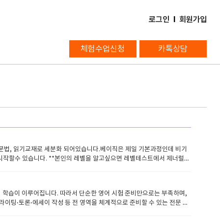
로그인
l
회원가입
체험수업신청
카톡상담
, 문법, 읽기교재로 세분화 되어있습니다.베이직은 제일 기본과정인데 비기
서 시작할수 있습니다. **본인의 레벨을 알고싶으면 레벨테스트에서 제너럴테
유학의 목적으로 하는 경우 미국과 영국, 호주, 캐나다, 스위스, 필리핀
어 학습 도구로도 매우 효과적입니다. 이 시험은 청소년들이 영어 실력을 종합
을 영어 공부 도구로 활용할 때의 주요 장점과 접근 방법입니다. 1.토플 주
 학습이 이루어집니다. 따라서 단순한 영어 시험 준비만으로는 부족하며,
도로 학습할 수 있습니다.실생활 중심의 문제: 학교 생활, 친구 관계, 취미 등 실
라이팅·토론·에세이 작성 등 전 영역을 체계적으로 준비할 수 있는 전문 프
진적으로 난이도를 높일 수 있습니다. 2. 토플 주니어 의 학습 도구로서의
생이 스스로 생각을 정리하여 표현할 수 있도록 지도하며, 매일 제공되는
 배경지식과 어휘를 동시에 확장할 수 있습니다.추론과 요약 훈련: 단순히 단