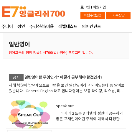
로그인
l
회원가입
체험수업신청
카톡상담
주니어
성인
수강신청/비용
레벨테스트
영어컨텐츠
일반영어
영어교육의 정점 잉글리쉬700(일반영어) 프로그램 입니다.
공지
일반영어란 무엇인가? 어떻게 공부해야 할것인가?
새해 복많이 받으세요프로그램을 보면 일반영어라고 되어있는데 좀 알아보
겠습니다. General English 라고 합니다영어는 보통 라이팅, 리스닝, 리딩,
그래머, 보카 , 스피킹 이런식으로 나누어 지는데요 위의 요소들을 총 막라해
서 공부할수 있는 프로그램을일반영어 (제너럴 잉글리쉬) 라고 합니다. 영어
speak out
를 아주 잘하는 사람이 아니라면일반영어를 기본적으로 수강하면 무난하고
실력이 상당 갖추어져 있고어떤 특수목적으로 공부할때시험영어나 비지니
비기너 2 또는 3 레벨의 성인이 공부하기
스 영어 무역영어 등을 공부하시면 됩니다 얕은 수준의 영어를 공부할려면
좋은 교재인데어떤 주제에 대해서 다양한 질
체계없이 스피킹 위주로 공부하면 되지만그래도 수준있고 앞으로 발전할수
문이 여러분들을 자극할것 입니다.균형잡힌
있는 영어를 공부할려면문법 문형의 체계를 가지고 공부해야되고문법 문형
종합영어를 공부하기 위해서 추천드립니다.​ ​