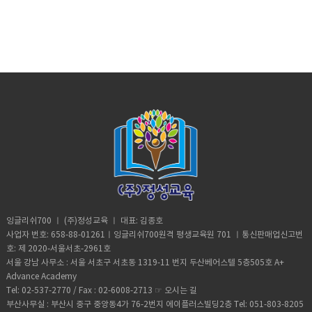
잉글리쉬700 ㅣ (주)정성교육 ㅣ 대표: 김종호
사업자 번호: 658-88-01261ㅣ잉글리쉬700원격 평생교육원 701 ㅣ통신판매업신고번
호: 제 2020-서울서초-2961호
서울 강남 사무소 : 서울 서초구 서초동 1319-11 번지 두산베어스텔 5층505호 A+
Advance Academy
Tel: 02-537-2770 / Fax : 02-6008-2713 ☞
오시는 길
부산사무실 : 부산시 중구 중앙동4가 76-2번지 에이플러스빌딩2층 Tel: 051-803-8205