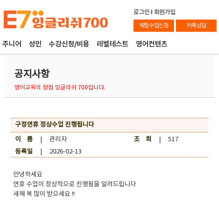
로그인
l
회원가입
체험수업신청
카톡상담
주니어
성인
수강신청/비용
레벨테스트
영어컨텐츠
공지사항
영어교육의 정점 잉글리쉬 700입니다.
구정연휴 정상수업 진행됩니다
이 름
| 관리자
조 회
| 517
등록일
| 2026-02-13
안녕하세요
연휴 수업이 정상적으로 진행됨을 알려드립니다
새해 복 많이 받으세요 !!