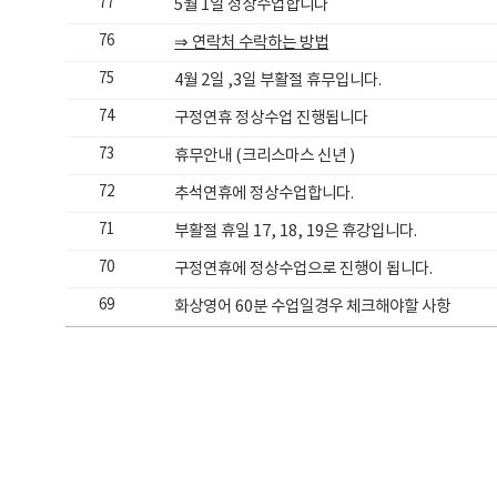
77
5월 1일 정상수업합니다
76
⇒ 연락처 수락하는 방법
75
4월 2일 ,3일 부활절 휴무입니다.
74
구정연휴 정상수업 진행됩니다
73
휴무안내 (크리스마스 신년 )
72
추석연휴에 정상수업합니다.
71
부활절 휴일 17, 18, 19은 휴강입니다.
70
구정연휴에 정상수업으로 진행이 됩니다.
69
화상영어 60분 수업일경우 체크해야할 사항