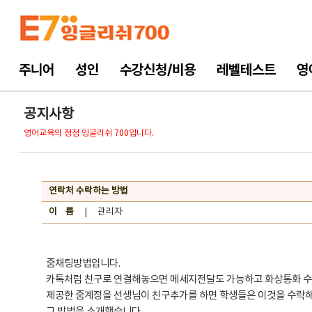
주니어
성인
수강신청/비용
레벨테스트
영
공지사항
영어교육의 정점 잉글리쉬 700입니다.
연락처 수락하는 방법
이 름
| 관리자
줌채팅방법입니다.
카톡처럼 친구로 연결해놓으면 메세지전달도 가능하고 화상통화 수
제공한 줌계정을 선생님이 친구추가를 하면 학생들은 이것을 수락해
그 방법을 소개했습니다.