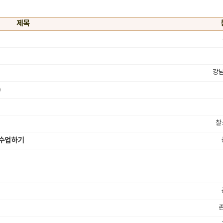
제목
강
)
찰
 수업하기