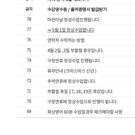
공지
수강영수증 / 출석증명서 발급받기
78
어린이날 정상수업진행됩니다.
77
⇒ 5월 1일 정상수업합니다
76
연락처 수락하는 방법
75
4월 2일 ,3일 부활절 휴무입니다.
74
구정연휴 정상수업 진행됩니다
73
휴무안내 (크리스마스 신년 )
72
추석연휴에 정상수업합니다.
71
부활절 휴일 17, 18, 19은 휴강입니다.
70
구정연휴에 정상수업으로 진행이 됩니다.
69
화상영어 60분 수업일경우 체크해야할 사항