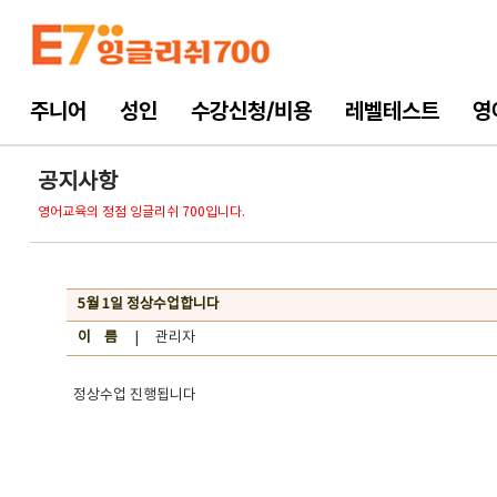
주니어
성인
수강신청/비용
레벨테스트
영
공지사항
영어교육의 정점 잉글리쉬 700입니다.
5월 1일 정상수업합니다
이 름
| 관리자
정상수업 진행됩니다