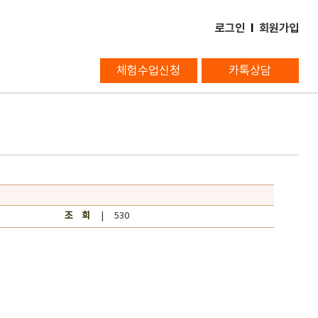
로그인
l
회원가입
체험수업신청
카톡상담
조 회
| 530