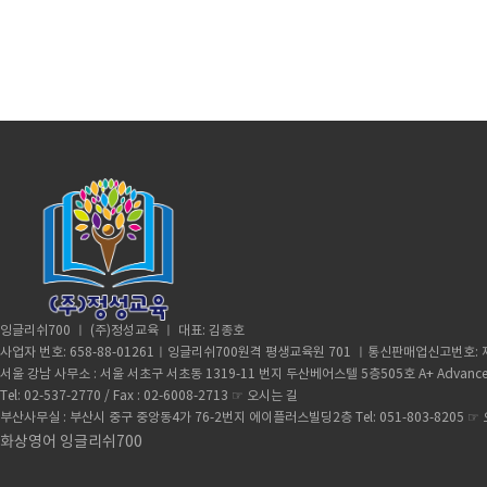
잉글리쉬700 ㅣ (주)정성교육 ㅣ 대표: 김종호
사업자 번호: 658-88-01261ㅣ잉글리쉬700원격 평생교육원 701 ㅣ통신판매업신고번호: 제
서울 강남 사무소 : 서울 서초구 서초동 1319-11 번지 두산베어스텔 5층505호 A+ Advance
Tel: 02-537-2770 / Fax : 02-6008-2713 ☞
오시는 길
부산사무실 : 부산시 중구 중앙동4가 76-2번지 에이플러스빌딩2층 Tel: 051-803-8205 ☞
화상영어 잉글리쉬700