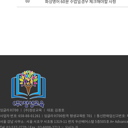
69
화상영어 60분 수업일경우 체크해야할 사항
잉글리쉬700 ㅣ (주)정성교육 ㅣ 대표: 김종호
사업자 번호: 658-88-01261ㅣ잉글리쉬700원격 평생교육원 701 ㅣ통신판매업신고번호: 제
서울 강남 사무소 : 서울 서초구 서초동 1319-11 번지 두산베어스텔 5층505호 A+ Advance
Tel: 02-537-2770 / Fax : 02-6008-2713 ☞
오시는 길