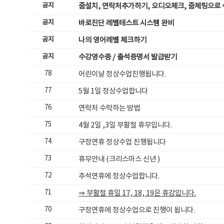
공지
줌설치, 연락처추가하기, 오디오체크, 줌체팅으로
공지
바로진단 레벨테스트 시스템 완비
공지
나의 영어레벨 체크하기
공지
수강영수증 / 출석증명서 발급받기
78
어린이날 정상수업진행됩니다.
77
5월 1일 정상수업합니다
76
연락처 수락하는 방법
75
4월 2일 ,3일 부활절 휴무입니다.
74
구정연휴 정상수업 진행됩니다
73
휴무안내 (크리스마스 신년 )
72
추석연휴에 정상수업합니다.
71
⇒ 부활절 휴일 17, 18, 19은 휴강입니다.
70
구정연휴에 정상수업으로 진행이 됩니다.