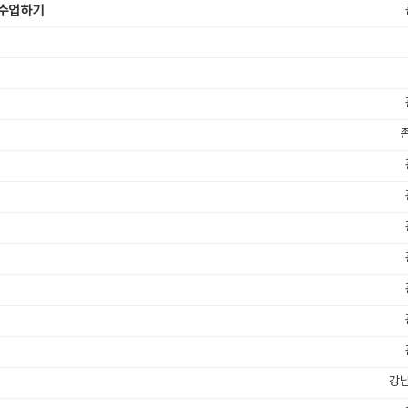
 수업하기
강