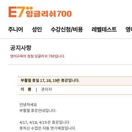
주니어
성인
수강신청/비용
레벨테스트
영
공지사항
영어교육의 정점 잉글리쉬 700입니다.
부활절 휴일 17, 18, 19은 휴강입니다.
이 름
| 관리자
안녕하세요
부활절 휴강안내입니다.
4/17, 4/18, 4/19 은 휴강입니다
못하신 수업은 자동 연기예정입니다.