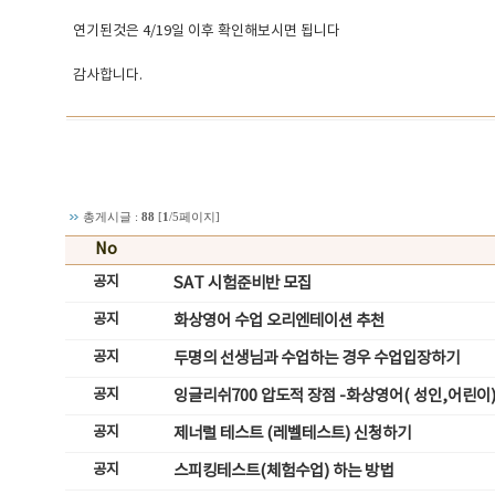
연기된것은 4/19일 이후 확인해보시면 됩니다
감사합니다.
총게시글 :
88
[
1
/5페이지]
No
공지
SAT 시험준비반 모집
공지
화상영어 수업 오리엔테이션 추천
공지
두명의 선생님과 수업하는 경우 수업입장하기
공지
잉글리쉬700 압도적 장점 -화상영어( 성인,어린이
공지
제너럴 테스트 (레벨테스트) 신청하기
공지
스피킹테스트(체험수업) 하는 방법