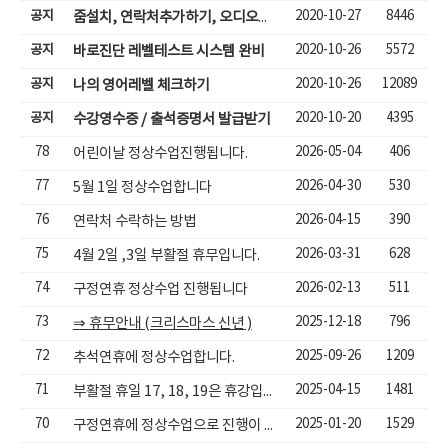
공지
2020-10-27
8446
줌설치, 연락처추가하기, 오디오체크, 줌체팅으로 수업하기
공지
2020-10-26
5572
바로진단 레벨테스트 시스템 완비
공지
2020-10-26
12089
나의 영어레벨 체크하기
공지
2020-10-20
4395
수강영수증 / 출석증명서 발급받기
78
2026-05-04
406
어린이날 정상수업진행됩니다.
77
2026-04-30
530
5월 1일 정상수업합니다
76
2026-04-15
390
연락처 수락하는 방법
75
2026-03-31
628
4월 2일 ,3일 부활절 휴무입니다.
74
2026-02-13
511
구정연휴 정상수업 진행됩니다
73
2025-12-18
796
⇒ 휴무안내 (크리스마스 신년 )
72
2025-09-26
1209
추석연휴에 정상수업합니다.
71
2025-04-15
1481
부활절 휴일 17, 18, 19은 휴강입니다.
70
2025-01-20
1529
구정연휴에 정상수업으로 진행이 됩니다.