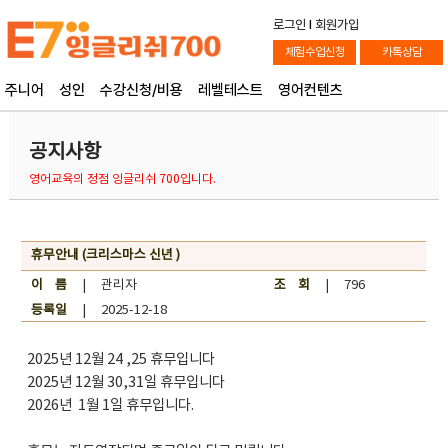
로그인
l
회원가입
체험수업신청
카톡상담
주니어
성인
수강신청/비용
레벨테스트
영어컨텐츠
공지사항
영어교육의 정점 잉글리쉬 700입니다.
휴무안내 (크리스마스 신년 )
이 름
| 관리자
조 회
| 796
등록일
| 2025-12-18
2025년 12월 24 ,25 휴무입니다
2025년 12월 30,31일 휴무입니다
2026년 1월 1일 휴무입니다.