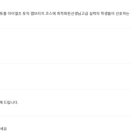
플 아이엘츠 토익 캠브리지 코스에 최적화된선생님고급 실력의 학생들이 선호하는
개해 드립니다.
선생님 소개 드려요 경험이 많이 선생님이세요