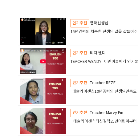
인기추천
엘라선생님
15년경력의 차분한 선생님 말을 잘들어
인기추천
티쳐 웬디
TEACHER WEND
인기추천
Teacher REZE
테솔라이센스10년경력의 선생님만족도 
인기추천
Teacher Marvy Fin
테솔라이센스티칭경력25년어린이부터 고급