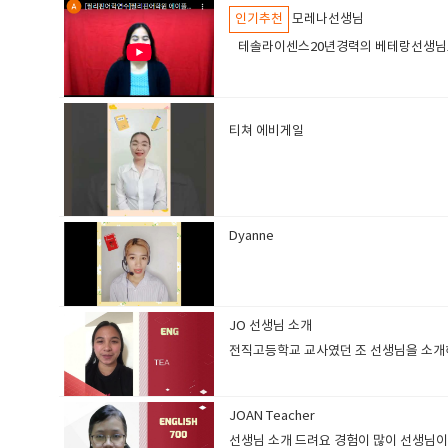
인기추천
모레나선생님
테솔라이센스20년경력의 베테랑선생님토
티쳐 에비게일
​
Dyanne
JO 선생님 소개
전직고등학교 교사였던 조 선생님을 소
JOAN Teacher