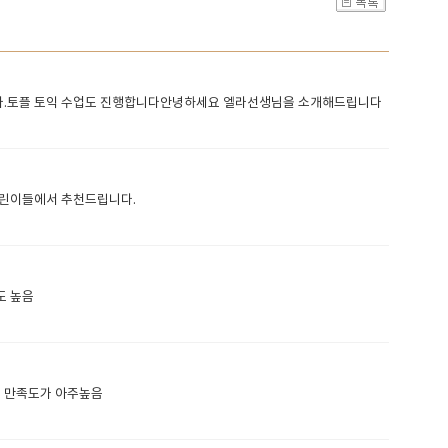
다.토플 토익 수업도 진행합니다안녕하세요 엘라선생님을 소개해드립니다
니다어린이들에서 추천드립니다.
도 높음
님 만족도가 아주높음