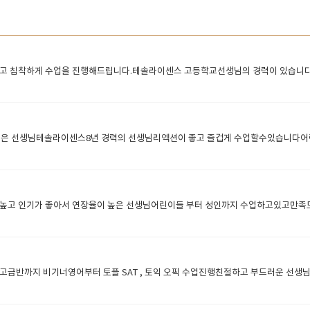
주고 침착하게 수업을 진행해드립니다.테솔라이센스 고등학교선생님의 경력이 있습니
Y 어린이들에게 인기좋은 선생님테솔라이센스8년 경력의 선생님리엑션이 좋고 즐겁게 수업할수있습
높고 인기가 좋아서 연장율이 높은 선생님어린이들 부터 성인까지 수업하고있고만족
반까지 비기너영어부터 토플 SAT , 토익 오픽 수업진행친절하고 부드러운 선생