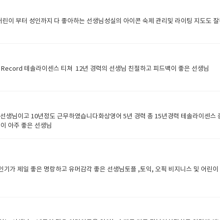
이 부터 성인까지 다 좋아하는 선생님성실의 아이콘 숙제 관리및 라이팅 지도도 
- Teacher Record 테솔라이센스 티쳐 12년 경력의 선생님 친절하고 피드백이 좋은 선생님 ​
생님이고 10년정도 근무하였습니다화상영어 5년 경력 총 15년경력 테솔라이센스
력이 아주 좋은 선생님
가 제일 좋은 명랑하고 유머감각 좋은 선생님토플 ,토익, 오픽 비지니스 및 어린이