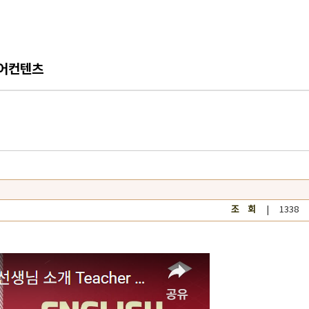
어컨텐츠
조 회
| 1338