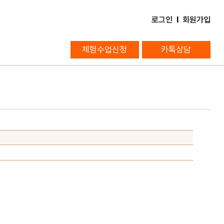
로그인
l
회원가입
체험수업신청
카톡상담