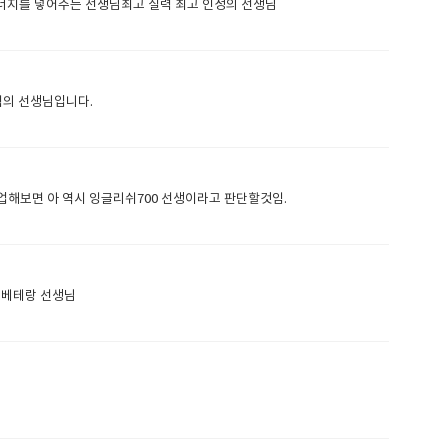
너지를 넣어주는 선생님최고 실력 최고 인성의 선생님
력의 선생님입니다.
업해보면 아 역시 잉글리쉬700 선생이라고 판단할것임.
 베테랑 선생님