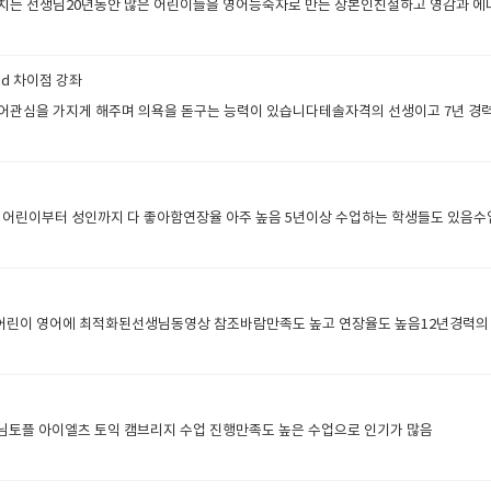
는 선생님20년동안 많은 어린이들을 영어능숙자로 만든 장본인친절하고 영감과 에
did 차이점 강좌
관심을 가지게 해주며 의욕을 돋구는 능력이 있습니다테솔자격의 선생이고 7년 경
님어린이부터 성인까지 다 좋아함연장율 아주 높음 5년이상 수업하는 학생들도 있음수
린이 영어에 최적화된선생님동영상 참조바람만족도 높고 연장율도 높음12년경력의
토플 아이엘츠 토익 캠브리지 수업 진행만족도 높은 수업으로 인기가 많음