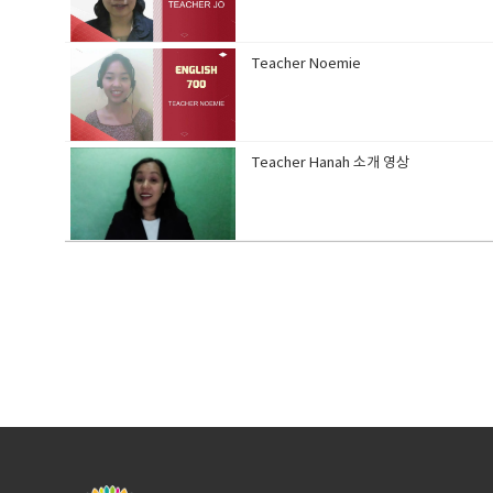
Teacher Noemie
Teacher Hanah 소개 영상