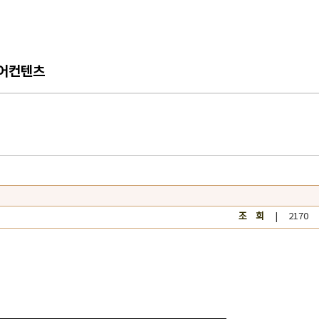
어컨텐츠
조 회
| 2170