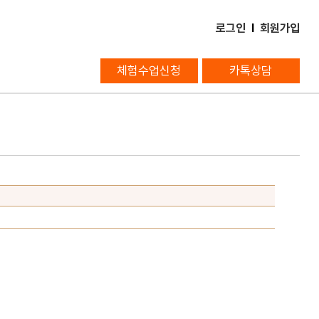
로그인
l
회원가입
체험수업신청
카톡상담