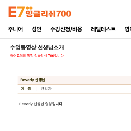
주니어
성인
수강신청/비용
레벨테스트
영
수업동영상 선생님소개
영어교육의 정점 잉글리쉬 700입니다.
Beverly 선생님
이 름
| 관리자
Beverly 선생님 영상입니다