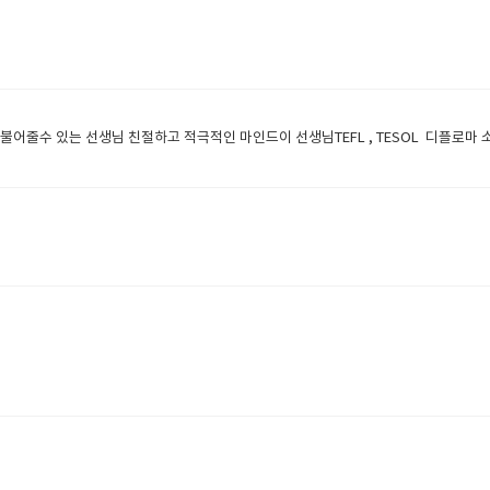
어줄수 있는 선생님 친절하고 적극적인 마인드이 선생님TEFL , TESOL 디플로마 