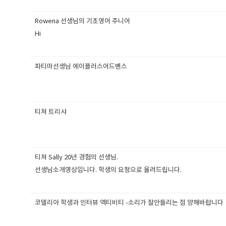
Rowena 선생님의 기초영어 주니어
Hi
파티마선생님 에이플러스어드벤스
티쳐 트리샤
티쳐 Sally 20년 경험의 선생님.
선생님소개영상입니다. 학생의 요청으로 올려드립니다.
코델리아 학생과 인터뷰 엑티비티 -소리가 잘안들리는 점 양해바랍니다