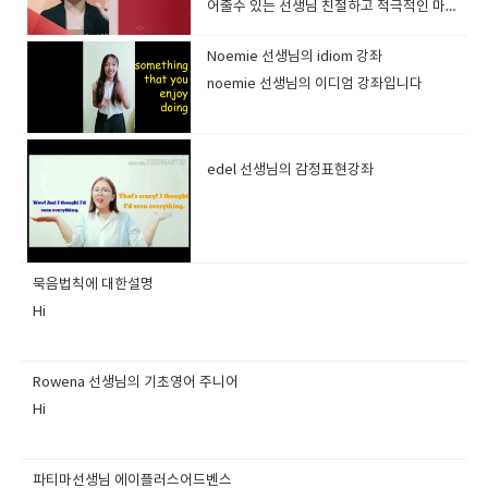
어줄수 있는 선생님 친절하고 적극적인 마인
드이 선생님TEFL , TESOL 디플로마 소유
Noemie 선생님의 idiom 강좌
noemie 선생님의 이디엄 강좌입니다
edel 선생님의 감정표현강좌
묵음법칙에 대한설명
Hi
Rowena 선생님의 기초영어 주니어
Hi
파티마선생님 에이플러스어드벤스