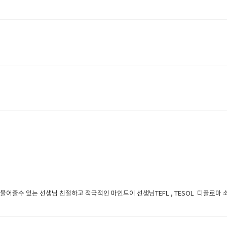
어줄수 있는 선생님 친절하고 적극적인 마인드이 선생님TEFL , TESOL 디플로마 