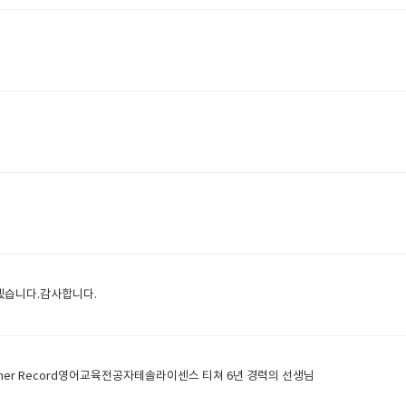
겠습니다.감사합니다.
ue - Teacher Record영어교육전공자테솔라이센스 티쳐 6년 경력의 선생님