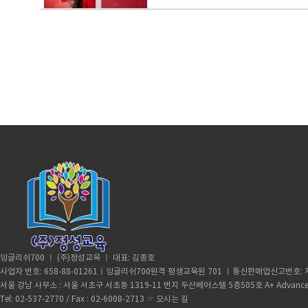
잉글리쉬700 ㅣ (주)정성교육 ㅣ 대표: 김종호
사업자 번호: 658-88-01261ㅣ잉글리쉬700원격 평생교육원 701 ㅣ통신판매업신고번호: 제
서울 강남 사무소 : 서울 서초구 서초동 1319-11 번지 두산베어스텔 5층505호 A+ Advance
Tel: 02-537-2770 / Fax : 02-6008-2713 ☞
오시는 길