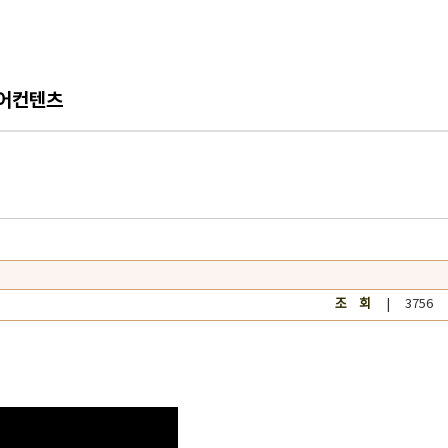
어컨텐츠
조 회
| 3756