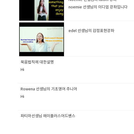
noemie 선생님의 이디엄 강좌입니다
edel 선생님의 감정표현강좌
묵음법칙에 대한설명
Hi
Rowena 선생님의 기초영어 주니어
Hi
파티마선생님 에이플러스어드벤스