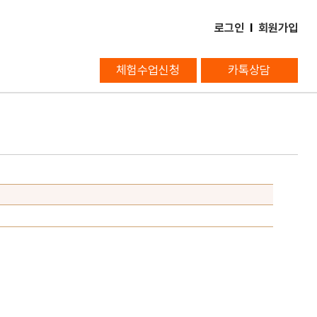
로그인
l
회원가입
체험수업신청
카톡상담