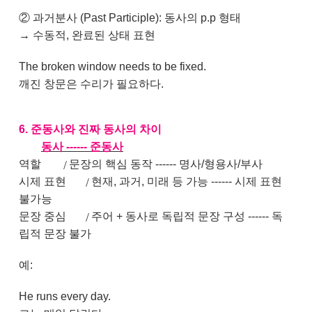
② 과거분사 (Past Participle): 동사의 p.p 형태
→ 수동적, 완료된 상태 표현
The broken window needs to be fixed.
깨진 창문은 수리가 필요하다.
6. 준동사와 진짜 동사의 차이
동사 ------
준동사
역할
문장의 핵심 동작
------
명사/형용사/부사
/
시제 표현
현재, 과거, 미래 등 가능
------
시제 표현
/
불가능
문장 중심
주어 + 동사로 독립적 문장 구성
------
독
/
립적 문장 불가
예:
He runs every day.