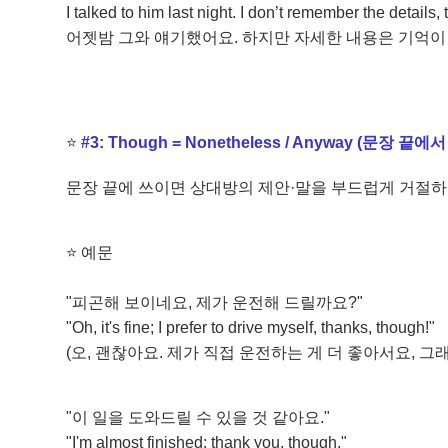
I talked to him last night. I don’t remember the details,
어젯밤 그와 얘기했어요. 하지만 자세한 내용은 기억이 
⭐
#3: Though = Nonetheless / Anyway (문장
문장 끝에 쓰이면 상대방의 제안·말을 부드럽게 거절하
⭐
예문
"피곤해 보이네요, 제가 운전해 드릴까요?"
"Oh, it's fine; I prefer to drive myself, thanks, though!"
(오, 괜찮아요. 제가 직접 운전하는 게 더 좋아서요, 
"이 일을 도와드릴 수 있을 것 같아요."
"I'm almost finished; thank you, though."