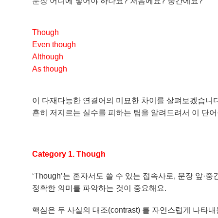
문장 어디에 넣어야 하나요? 처음에요? 중간에요?
Though
Even though
Although
As though
이 다재다능한 연결어의 미묘한 차이를 살펴보겠습니다
흔히 저지르는 실수를 피하는 팁을 알려드려서 이 단어
Category 1. Though
‘Though’는 혼자서도 쓸 수 있는 접속사로, 문장 
정확한 의미를 파악하는 것이 중요해요.
핵심은 두 사실의 대조(contrast) 를 자연스럽게 나타내