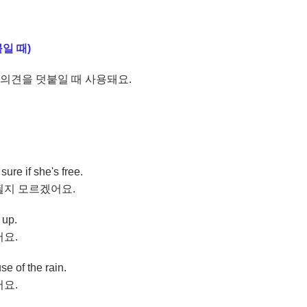
붙일 때)
약하게 의견을 덧붙일 때 사용돼요.
sure if she's free.
될지 모르겠어요.
 up.
어요.
se of the rain.
어요.