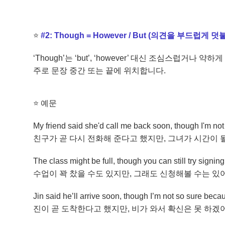
⭐
#2: Though = However / But (의견을 부드럽게 덧
‘Though’는 ‘but’, ‘however’ 대신 조심스럽거나 
주로 문장 중간 또는 끝에 위치합니다.
⭐
예문
My friend said she'd call me back soon, though I'm not 
친구가 곧 다시 전화해 준다고 했지만, 그녀가 시간이 
The class might be full, though you can still try signing
수업이 꽉 찼을 수도 있지만, 그래도 신청해볼 수는 있
Jin said he’ll arrive soon, though I’m not so sure becau
진이 곧 도착한다고 했지만, 비가 와서 확신은 못 하겠