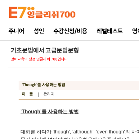
주니어
성인
수강신청/비용
레벨테스트
영
기초문법에서 고급문법문형
영어교육의 정점 잉글리쉬 700입니다.
'Though'를 사용하는 방법
이 름
| 관리자
'Though'를 사용하는 방법
대화를 하다가 'though', 'although', 'even tho