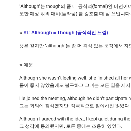
‘Although’는 though의 좀 더 공식적(formal)인
또한 예상 밖의 대비(놀라움) 를 강조할 때 잘 쓰입니다
⭐
#1: Although = Though (공식적인 느낌)
뜻은 같지만 ‘although’는 좀 더 격식 있는 문장에서
⭐
예문
Although she wasn’t feeling well, she finished all her 
몸이 좋지 않았음에도 불구하고 그녀는 모든 일을 제시
He joined the meeting, although he didn’t participate 
그는 회의에 참석했지만, 적극적으로 참여하진 않았다.
Although I agreed with the idea, I kept quiet during th
그 생각에 동의했지만, 토론 중에는 조용히 있었다.