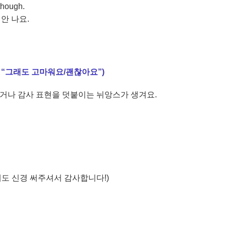
 though.
안 나요.
 끝에서 “그래도 고마워요/괜찮아요”)
거나 감사 표현을 덧붙이는 뉘앙스가 생겨요.
그래도 신경 써주셔서 감사합니다!)