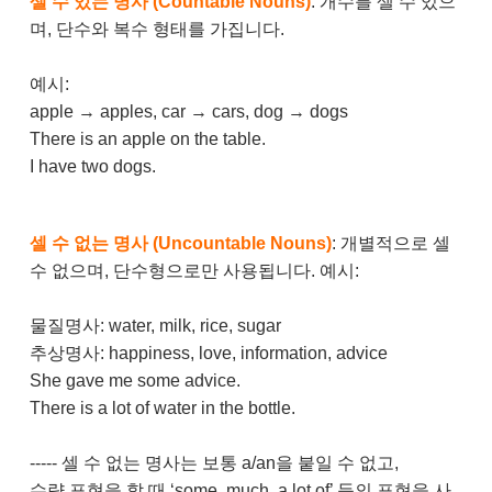
셀 수 있는 명사 (Countable Nouns)
: 개수를 셀 수 있으
며, 단수와 복수 형태를 가집니다.
예시:
apple → apples, car → cars, dog → dogs
There is an apple on the table.
I have two dogs.
셀 수 없는 명사 (Uncountable Nouns)
: 개별적으로 셀
수 없으며, 단수형으로만 사용됩니다. 예시:
물질명사: water, milk, rice, sugar
추상명사: happiness, love, information, advice
She gave me some advice.
There is a lot of water in the bottle.
----- 셀 수 없는 명사는 보통 a/an을 붙일 수 없고,
수량 표현을 할 때 ‘some, much, a lot of’ 등의 표현을 사