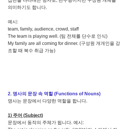
집단을 나타내는 명사로, 단수형이지만 구성원 개체를
의미하기도 합니다.
예시:
team, family, audience, crowd, staff
The team is playing well. (팀 전체를 단수로 인식)
My family are all coming for dinner. (구성원 개개인을 강
조할 때 복수 취급 가능)
2. 명사의 문장 속 역할 (Functions of Nouns)
명사는 문장에서 다양한 역할을 합니다.
1) 주어 (Subject)
문장에서 동작의 주체가 됩니다. 예시: