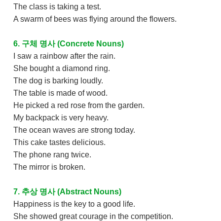
The class is taking a test.
A swarm of bees was flying around the flowers.
6. 구체 명사 (Concrete Nouns)
I saw a rainbow after the rain.
She bought a diamond ring.
The dog is barking loudly.
The table is made of wood.
He picked a red rose from the garden.
My backpack is very heavy.
The ocean waves are strong today.
This cake tastes delicious.
The phone rang twice.
The mirror is broken.
7. 추상 명사 (Abstract Nouns)
Happiness is the key to a good life.
She showed great courage in the competition.