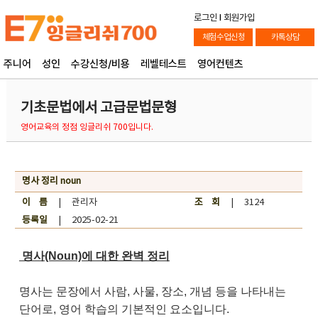
로그인
l
회원가입
체험수업신청
카톡상담
주니어
성인
수강신청/비용
레벨테스트
영어컨텐츠
기초문법에서 고급문법문형
영어교육의 정점 잉글리쉬 700입니다.
명사 정리 noun
이 름
| 관리자
조 회
| 3124
등록일
| 2025-02-21
명사(Noun)에 대한 완벽 정리
명사는 문장에서 사람, 사물, 장소, 개념 등을 나타내는
단어로, 영어 학습의 기본적인 요소입니다.