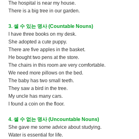
The hospital is near my house.
There is a big tree in our garden.
3. 셀 수 있는 명사 (Countable Nouns)
I have three books on my desk.
She adopted a cute puppy.
There are five apples in the basket.
He bought two pens at the store.
The chairs in this room are very comfortable.
We need more pillows on the bed.
The baby has two small teeth.
They saw a bird in the tree.
My uncle has many cars.
I found a coin on the floor.
4. 셀 수 없는 명사 (Uncountable Nouns)
She gave me some advice about studying.
Water is essential for life.