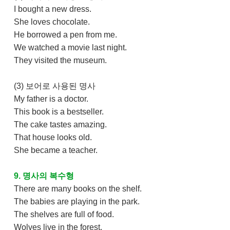
I bought a new dress.
She loves chocolate.
He borrowed a pen from me.
We watched a movie last night.
They visited the museum.
(3) 보어로 사용된 명사
My father is a doctor.
This book is a bestseller.
The cake tastes amazing.
That house looks old.
She became a teacher.
9. 명사의 복수형
There are many books on the shelf.
The babies are playing in the park.
The shelves are full of food.
Wolves live in the forest.