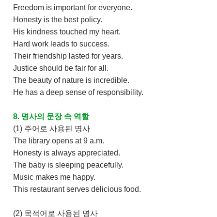
Freedom is important for everyone.
Honesty is the best policy.
His kindness touched my heart.
Hard work leads to success.
Their friendship lasted for years.
Justice should be fair for all.
The beauty of nature is incredible.
He has a deep sense of responsibility.
8. 명사의 문장 속 역할
(1) 주어로 사용된 명사
The library opens at 9 a.m.
Honesty is always appreciated.
The baby is sleeping peacefully.
Music makes me happy.
This restaurant serves delicious food.
(2) 목적어로 사용된 명사