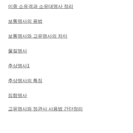
이중 소유격과 소유대명사 정리
보통명사의 용법
보통명사와 고유명사의 차이
물질명사
추상명사1
추상명사의 특징
집합명사
고유명사와 정관사 사용법 간단정리