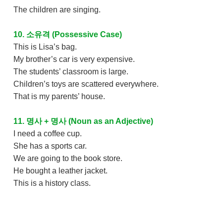
The children are singing.
10. 소유격 (Possessive Case)
This is Lisa’s bag.
My brother’s car is very expensive.
The students’ classroom is large.
Children’s toys are scattered everywhere.
That is my parents’ house.
11. 명사 + 명사 (Noun as an Adjective)
I need a coffee cup.
She has a sports car.
We are going to the book store.
He bought a leather jacket.
This is a history class.