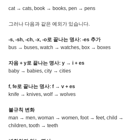
cat → cats, book → books, pen → pens
그러나 다음과 같은 예외가 있습니다.
-s, -sh, -ch, -x, -o로 끝나는 명사: -es 추가
bus → buses, watch → watches, box → boxes
자음 + y로 끝나는 명사: y → i + es
baby → babies, city → cities
f, fe로 끝나는 명사: f → v + es
knife → knives, wolf → wolves
불규칙 변화
man → men, woman → women, foot → feet, child →
children, tooth → teeth