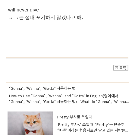
will never give
→ 그는 절대 포기하지 않겠다고 해.
“Gonna”, “Wanna”, “Gotta” 사용하는 법
How to Use “Gonna”, “Wanna”, and “Gotta” in English(영어에서
“Gonna”, “Wanna”, “Gotta” 사용하는 법) What do “Gonna”, “Wanna”,
and “Gotta” mean?(“Gonna”, “Wanna”, “Gotta”의 뜻) 이 세 단어는 실제
로는 긴 문장을 짧게 줄인 비공식 표현이에요.영어 원어민들은 자연스럽게,
Pretty 부사로 쓰일때
빠르고 편하게 말할 때 자주 씁니다. <원래 형태 뜻>gonna going to ~할
것이다wanna want to ~하고 싶다gotta got to ~해야 한다 예를 들어, I’m
Pretty 부사로 쓰일때 “Pretty”는 단순히
gonna call you later. → I’m going to call you later.→ 나중에 너한테 전
“예쁜”이라는 형용사로만 알고 있는 사람들이