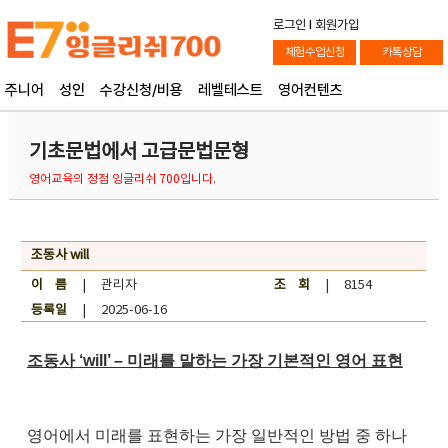
로그인
l
회원가입
체험수업신청
카톡상담
주니어
성인
수강신청/비용
레벨테스트
영어컨텐츠
기초문법에서 고급문법문형
영어교육의 정점 잉글리쉬 700입니다.
조동사 will
이 름
| 관리자
조 회
| 8154
등록일
| 2025-06-16
조동사 ‘will’ – 미래를 말하는 가장 기본적인 영어 표현
영어에서 미래를 표현하는 가장 일반적인 방법 중 하나