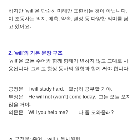
하지만 ‘will’은 단순히 미래만 표현하는 것이 아닙니다.
이 조동사는 의지, 예측, 약속, 결정 등 다양한 의미를 담
고 있어요.
2. ‘will’의 기본 문장 구조
‘will’은 모든 주어와 함께 형태가 변하지 않고 그대로 사
용됩니다. 그리고 항상 동사의 원형과 함께 써야 합니다.
긍정문
I will study hard.
열심히 공부할 거야.
부정문
He will not (won’t) come today.
그는 오늘 오지
않을 거야.
의문문
Will you help me?
나 좀 도와줄래?
🔹 긍정문: 주어 + will + 동사원형