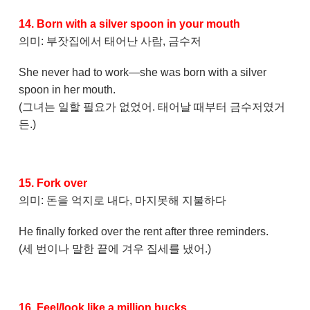
14. Born with a silver spoon in your mouth
의미: 부잣집에서 태어난 사람, 금수저
She never had to work—she was born with a silver
spoon in her mouth.
(그녀는 일할 필요가 없었어. 태어날 때부터 금수저였거
든.)
15. Fork over
의미: 돈을 억지로 내다, 마지못해 지불하다
He finally forked over the rent after three reminders.
(세 번이나 말한 끝에 겨우 집세를 냈어.)
16. Feel/look like a million bucks