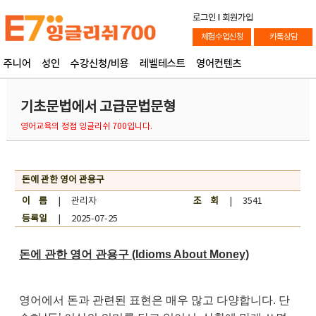
로그인
l
회원가입
체험수업신청
카톡상담
주니어
성인
수강신청/비용
레벨테스트
영어컨텐츠
기초문법에서 고급문법문형
영어교육의 정점 잉글리쉬 700입니다.
돈에 관한 영어 관용구
이 름
| 관리자
조 회
| 3541
등록일
| 2025-07-25
돈에 관한 영어 관용구 (Idioms About Money)
영어에서 돈과 관련된 표현은 매우 많고 다양합니다. 단