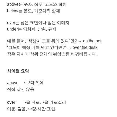
above는 숫자, 점수, 고도와 함께
below는 온도, 기준치와 함께
over는 넓은 표면이나 덮는 이미지
under는 영향력, 상황, 규제
예를 들어, “책상이 그물 위에 있다”면? → on the net
“그물이 책상 위를 덮고 있다면?” → over the desk
작은 차이가 상황 전체의 뉘앙스를 바꿔버립니다.
차이점 요약
above
~보다 위에
직접 닿지 않음
over
~을 위로, ~을 가로질러
이동, 덮음, 수량/시간 표현