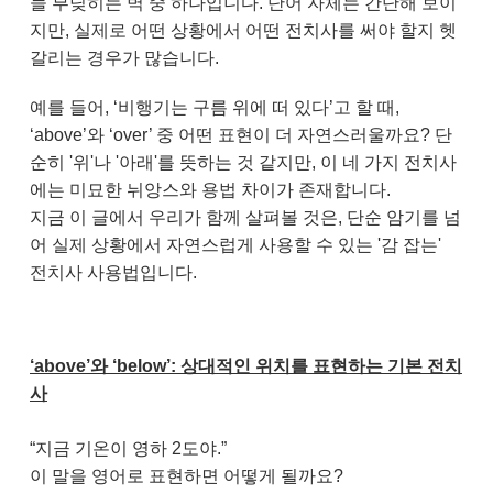
늘 부딪히는 벽 중 하나입니다. 단어 자체는 간단해 보이
지만, 실제로 어떤 상황에서 어떤 전치사를 써야 할지 헷
갈리는 경우가 많습니다.
예를 들어, ‘비행기는 구름 위에 떠 있다’고 할 때,
‘above’와 ‘over’ 중 어떤 표현이 더 자연스러울까요? 단
순히 '위'나 '아래'를 뜻하는 것 같지만, 이 네 가지 전치사
에는 미묘한 뉘앙스와 용법 차이가 존재합니다.
지금 이 글에서 우리가 함께 살펴볼 것은, 단순 암기를 넘
어 실제 상황에서 자연스럽게 사용할 수 있는 '감 잡는'
전치사 사용법입니다.
‘above’와 ‘below’: 상대적인 위치를 표현하는 기본 전치
사
“지금 기온이 영하 2도야.”
이 말을 영어로 표현하면 어떻게 될까요?