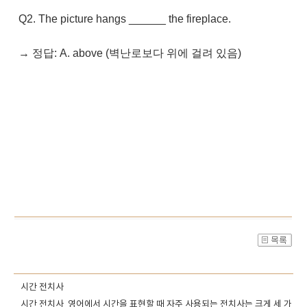
Q2. The picture hangs ______ the fireplace.
→ 정답: A. above (벽난로보다 위에 걸려 있음)
시간 전치사
시간 전치사 영어에서 시간을 표현할 때 자주 사용되는 전치사는 크게 세 가