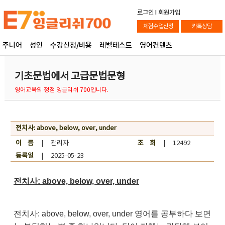
로그인
l
회원가입
체험수업신청
카톡상담
주니어
성인
수강신청/비용
레벨테스트
영어컨텐츠
기초문법에서 고급문법문형
영어교육의 정점 잉글리쉬 700입니다.
전치사: above, below, over, under
이 름
| 관리자
조 회
| 12492
등록일
| 2025-05-23
전치사: above, below, over, under
전치사: above, below, over, under 영어를 공부하다 보면