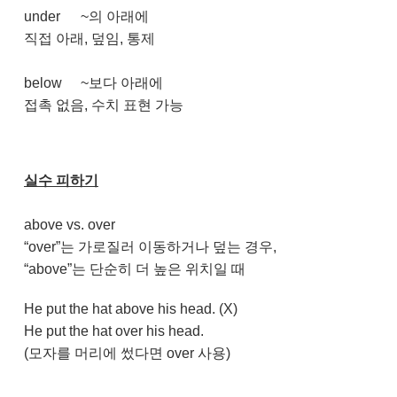
under
~의 아래에
직접 아래, 덮임, 통제
below
~보다 아래에
접촉 없음, 수치 표현 가능
실수 피하기
above vs. over
“over”는 가로질러 이동하거나 덮는 경우,
“above”는 단순히 더 높은 위치일 때
He put the hat above his head. (X)
He put the hat over his head.
(모자를 머리에 썼다면 over 사용)