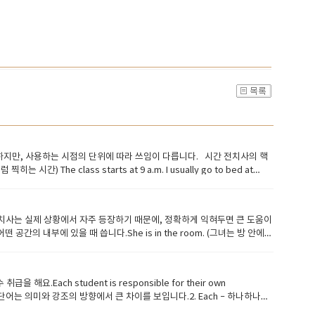
설명하지만, 사용하는 시점의 단위에 따라 쓰임이 다릅니다. 시간 전치사의 핵
 The class starts at 9 a.m. I usually go to bed at
 – ‘날짜’, ‘특정한 날’on은 날짜나 요일, 특정한 날을 표현할 때 사용합니다. 사용
dparents on Christmas Day. They got married on New Year’s
도-월-계절-세기-일정 기간 안에 (in a week 등) She was born in
는 전치사는 실제 상황에서 자주 등장하기 때문에, 정확하게 익혀두면 큰 도움이
:in은 ‘시간의 그릇’처럼 비교적 넓은 기간 안에 뭔가가 있다는 느낌이에요. 시간 전치사 한눈에 정리
공간의 내부에 있을 때 씁니다.She is in the room. (그녀는 방 안에
n 2022, in May, in the morning, in winter 헷갈리기 쉬운 표현 비
 어떤 물체가 다른 것의 표면 위에 붙어 있을 때 사용합니다.The book is on
 birthday on 특정한 날 혼동 주의! 이런 실수 하지 마세요❌ I was born
를 말해요.◆​ at – ~에 (정확한 지점)at은 정확한 위치나 지점을 나타낼 때 사용합
 6 a.m.
at은 ‘점(Point)’의 개념입니다. 위치가 정확하게 지정될 때 쓰는 거예요.2. 방
.Each student is responsible for their own
적지 향해)to는 어떤 지점이나 사람을 향해 이동하는 방향을 나타냅니다.I’m
만 이 두 단어는 의미와 강조의 방향에서 큰 차이를 보입니다.2. Each – 하나하나를
해 이동한다는 느낌!◆​ into – ~안으로into는 어떤 장소의 안쪽으로 들어가는 동
en a gift.(각 아이에게 선물이 주어졌다.)→ 아이 하나하나에게 각각 선
o는 단순히 ‘안에 있다(in)’가 아니라, 들어가는 동작이에요!◆​ onto – ~위로