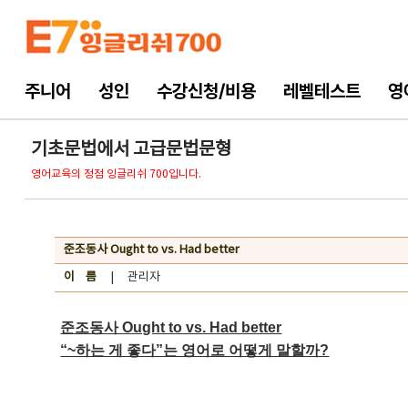
주니어
성인
수강신청/비용
레벨테스트
영
기초문법에서 고급문법문형
영어교육의 정점 잉글리쉬 700입니다.
준조동사 Ought to vs. Had better
이 름
| 관리자
준조동사 Ought to vs. Had better
“~하는 게 좋다”는 영어로 어떻게 말할까?