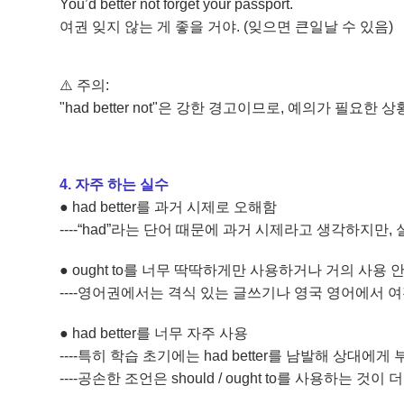
You’d better not forget your passport.
여권 잊지 않는 게 좋을 거야. (잊으면 큰일날 수 있음)
⚠️ 주의:
"had better not"은 강한 경고이므로, 예의가 필요
4. 자주 하는 실수
● had better를 과거 시제로 오해함
----“had”라는 단어 때문에 과거 시제라고 생각하지만
●
​
ought to를 너무 딱딱하게만 사용하거나 거의 사용 안
----영어권에서는 격식 있는 글쓰기나 영국 영어에서
●
​
had better를 너무 자주 사용
----특히 학습 초기에는 had better를 남발해 상대에게
----공손한 조언은 should / ought to를 사용하는 것이