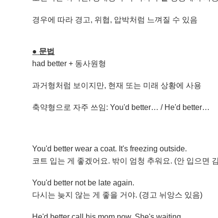
경우에 따라 경고, 위협, 압박처럼 느껴질 수 있음
●
​
문법
had better + 동사원형
과거형처럼 보이지만, 현재 또는 미래 상황에 사용
축약형으로 자주 쓰임: You'd better… / He'd better…
You'd better wear a coat. It's freezing outside.
코트 입는 게 좋겠어요. 밖이 엄청 추워요. (안 입으면 
You'd better not be late again.
다시는 늦지 않는 게 좋을 거야. (경고 뉘앙스 있음)
He'd better call his mom now. She's waiting.