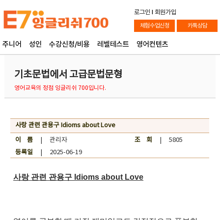
로그인
l
회원가입
체험수업신청
카톡상담
주니어
성인
수강신청/비용
레벨테스트
영어컨텐츠
기초문법에서 고급문법문형
영어교육의 정점 잉글리쉬 700입니다.
사랑 관련 관용구 Idioms about Love
이 름
| 관리자
조 회
| 5805
등록일
| 2025-06-19
사랑 관련 관용구 Idioms about Love