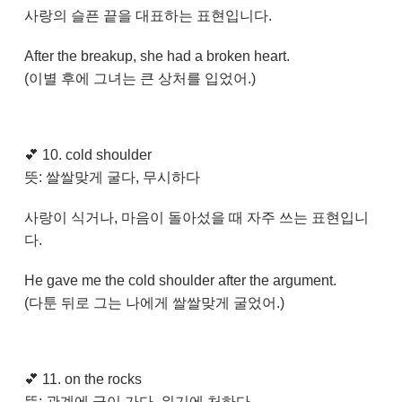
사랑의 슬픈 끝을 대표하는 표현입니다.
After the breakup, she had a broken heart.
(이별 후에 그녀는 큰 상처를 입었어.)
💕
10. cold shoulder
뜻: 쌀쌀맞게 굴다, 무시하다
사랑이 식거나, 마음이 돌아섰을 때 자주 쓰는 표현입니
다.
He gave me the cold shoulder after the argument.
(다툰 뒤로 그는 나에게 쌀쌀맞게 굴었어.)
💕
11. on the rocks
뜻: 관계에 금이 가다, 위기에 처하다