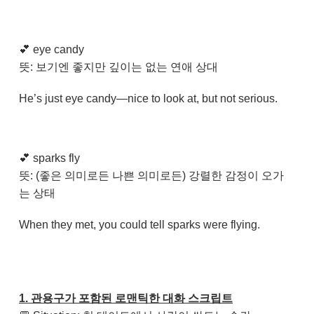
💕
eye candy
뜻: 보기엔 좋지만 깊이는 없는 연애 상대
He’s just eye candy—nice to look at, but not serious.
💕
sparks fly
뜻: (좋은 의미로든 나쁜 의미로든) 강렬한 감정이 오가
는 상태
When they met, you could tell sparks were flying.
1. 관용구가 포함된 로맨틱한 대화 스크립트