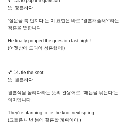
💕
13. to pop the question
뜻: 청혼하다
‘질문을 툭 던지다’는 이 표현은 바로 “결혼해줄래?”라는
청혼을 뜻합니다.
He finally popped the question last night!
(어젯밤에 드디어 청혼했어!)
💕
14. tie the knot
뜻: 결혼하다
결혼식을 올리다라는 뜻의 관용어로, ‘매듭을 묶는다’는
의미입니다.
They’re planning to tie the knot next spring.
(그들은 내년 봄에 결혼할 계획이야.)