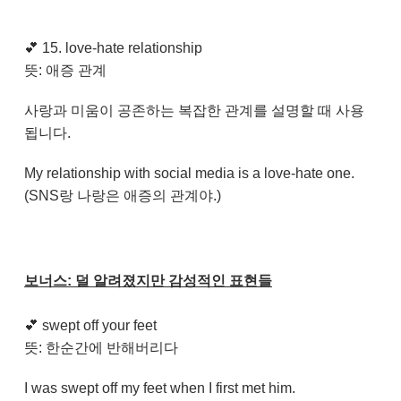
💕
15. love-hate relationship
뜻: 애증 관계
사랑과 미움이 공존하는 복잡한 관계를 설명할 때 사용
됩니다.
My relationship with social media is a love-hate one.
(SNS랑 나랑은 애증의 관계야.)
보너스: 덜 알려졌지만 감성적인 표현들
💕
swept off your feet
뜻: 한순간에 반해버리다
I was swept off my feet when I first met him.