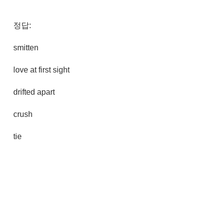
정답:
smitten
love at first sight
drifted apart
crush
tie