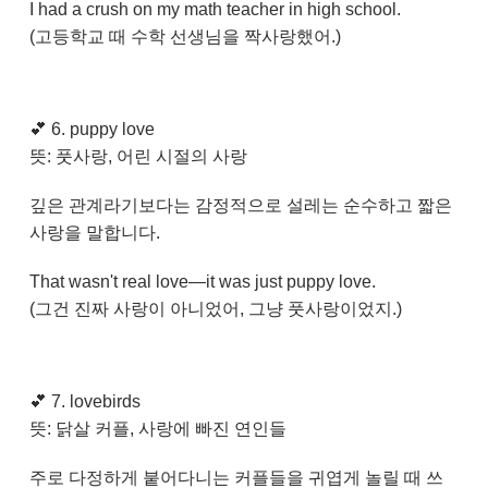
I had a crush on my math teacher in high school.
(고등학교 때 수학 선생님을 짝사랑했어.)
💕
6. puppy love
뜻: 풋사랑, 어린 시절의 사랑
깊은 관계라기보다는 감정적으로 설레는 순수하고 짧은
사랑을 말합니다.
That wasn't real love—it was just puppy love.
(그건 진짜 사랑이 아니었어, 그냥 풋사랑이었지.)
💕
7. lovebirds
뜻: 닭살 커플, 사랑에 빠진 연인들
주로 다정하게 붙어다니는 커플들을 귀엽게 놀릴 때 쓰