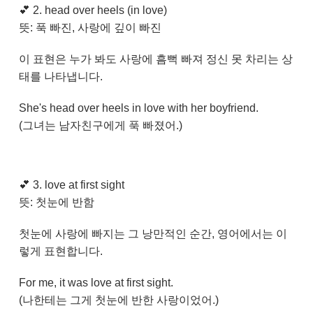
💕 2. head over heels (in love)
뜻: 푹 빠진, 사랑에 깊이 빠진
이 표현은 누가 봐도 사랑에 흠뻑 빠져 정신 못 차리는 상
태를 나타냅니다.
She's head over heels in love with her boyfriend.
(그녀는 남자친구에게 푹 빠졌어.)
💕
3. love at first sight
뜻: 첫눈에 반함
첫눈에 사랑에 빠지는 그 낭만적인 순간, 영어에서는 이
렇게 표현합니다.
For me, it was love at first sight.
(나한테는 그게 첫눈에 반한 사랑이었어.)