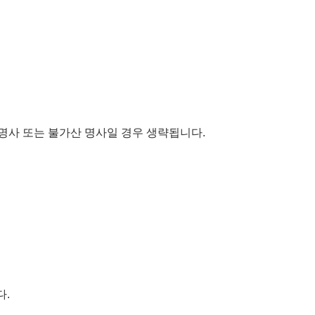
복수 명사 또는 불가산 명사일 경우 생략됩니다.
다.