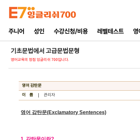
주니어
성인
수강신청/비용
레벨테스트
영
기초문법에서 고급문법문형
영어교육의 정점 잉글리쉬 700입니다.
영어 감탄문
이 름
| 관리자
영어 감탄문(Exclamatory Sentences)
1. 감탄문이란?