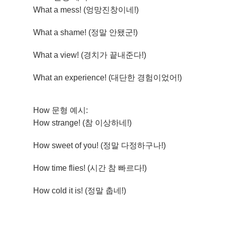
What a mess! (엉망진창이네!)
What a shame! (정말 안됐군!)
What a view! (경치가 끝내준다!)
What an experience! (대단한 경험이었어!)
How 문형 예시:
How strange! (참 이상하네!)
How sweet of you! (정말 다정하구나!)
How time flies! (시간 참 빠르다!)
How cold it is! (정말 춥네!)