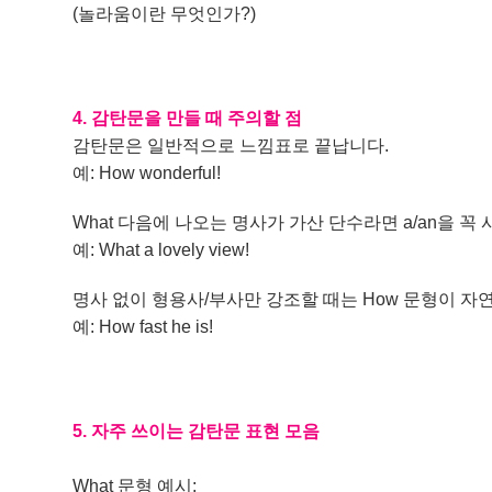
(놀라움이란 무엇인가?)
4. 감탄문을 만들 때 주의할 점
감탄문은 일반적으로 느낌표로 끝납니다.
예: How wonderful!
What 다음에 나오는 명사가 가산 단수라면 a/an을 꼭
예: What a lovely view!
명사 없이 형용사/부사만 강조할 때는 How 문형이 자
예: How fast he is!
5. 자주 쓰이는 감탄문 표현 모음
What 문형 예시: