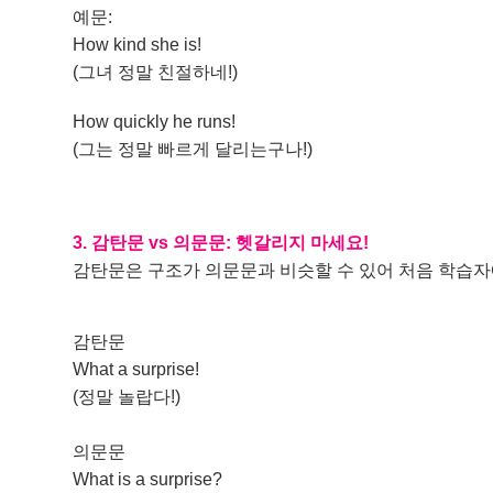
예문:
How kind she is!
(그녀 정말 친절하네!)
How quickly he runs!
(그는 정말 빠르게 달리는구나!)
3. 감탄문 vs 의문문: 헷갈리지 마세요!
감탄문은 구조가 의문문과 비슷할 수 있어 처음 학습자
감탄문
What a surprise!
(정말 놀랍다!)
의문문
What is a surprise?