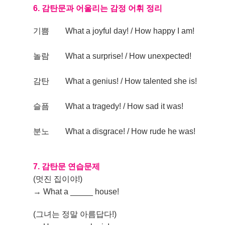
6. 감탄문과 어울리는 감정 어휘 정리
기쁨
What a joyful day! / How happy I am!
놀람
What a surprise! / How unexpected!
감탄
What a genius! / How talented she is!
슬픔
What a tragedy! / How sad it was!
분노
What a disgrace! / How rude he was!
7. 감탄문 연습문제
(멋진 집이야!)
→ What a _____ house!
(그녀는 정말 아름답다!)