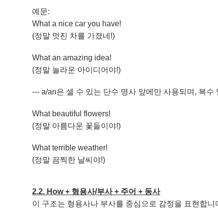
예문:
What a nice car you have!
(정말 멋진 차를 가졌네!)
What an amazing idea!
(정말 놀라운 아이디어야!)
--- a/an은 셀 수 있는 단수 명사 앞에만 사용되며, 
What beautiful flowers!
(정말 아름다운 꽃들이야!)
What terrible weather!
(정말 끔찍한 날씨야!)
2.2. How + 형용사/부사 + 주어 + 동사
이 구조는 형용사나 부사를 중심으로 감정을 표현합니