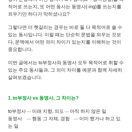
적어로 쓰는지, 또 어떤 동사는 동명사(-ing)를 쓰는지를
외우기만 하다가 막히셨나요?
그렇다면 더 헷갈리는 경우는 바로 둘 다 목적어로 쓸 수
있는 동사입니다. 이럴 때는 단순히 문법을 외우는 것보
다, 문맥에서 어떤 의미 차이가 있는지를 이해하는 것이
중요합니다.
이번 글에서는 to부정사와 동명사 모두 목적어로 취할 수
있는 주요 동사들과, 그 의미 차이를 예문과 함께 자세히
살펴보겠습니다.
1. to부정사 vs 동명사, 그 차이는?
to부정사
미래 지향, 의도
아직 하지 않은 일
---
---
동명사
행동 그 자체, 경험
이미 했거나 하고 있
---
---
는 일