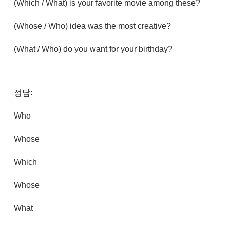
(Which / What) is your favorite movie among these?
(Whose / Who) idea was the most creative?
(What / Who) do you want for your birthday?
정답:
Who
Whose
Which
Whose
What