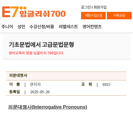
로그인
l
회원가입
체험수업신청
카톡상담
주니어
성인
수강신청/비용
레벨테스트
영어컨텐츠
기초문법에서 고급문법문형
영어교육의 정점 잉글리쉬 700입니다.
의문대명사
이 름
| 관리자
조 회
| 3815
등록일
| 2025-05-26
의문대명사(Interrogative Pronouns)