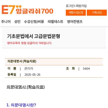
로그인
l
회원가입
체험수업신청
카톡상담
주니어
성인
수강신청/비용
레벨테스트
영어컨텐츠
기초문법에서 고급문법문형
영어교육의 정점 잉글리쉬 700입니다.
의문대명사 (학습자료)
이 름
| 관리자
조 회
| 5604
등록일
| 2025-05-26
의문대명사 (학습자료)
1. 의문대명사란?