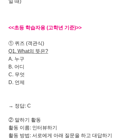
일 때)
<<초등 학습자용 (고학년 기준)>>
① 퀴즈 (객관식)
Q1. What의 뜻은?
A. 누구
B. 어디
C. 무엇
D. 언제
→ 정답: C
② 말하기 활동
활동 이름: 인터뷰하기
활동 방법: 서로에게 아래 질문을 하고 대답하기