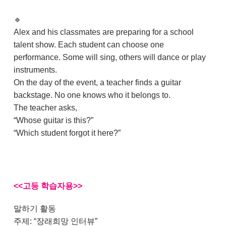
🔹
Alex and his classmates are preparing for a school
talent show. Each student can choose one
performance. Some will sing, others will dance or play
instruments.
On the day of the event, a teacher finds a guitar
backstage. No one knows who it belongs to.
The teacher asks,
“Whose guitar is this?”
“Which student forgot it here?”
<<고등 학습자용>>
말하기 활동
주제: “장래희망 인터뷰”