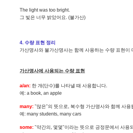
The light was too bright.
그 빛은 너무 밝았어요. (불가산)
4. 수량 표현 정리
가산명사와 불가산명사는 함께 사용하는 수량 표현이 다
가산명사에 사용되는 수량 표현
a/an:
한 개(단수)를 나타낼 때 사용합니다.
예: a book, an apple
many:
"많은"의 뜻으로, 복수형 가산명사와 함께 사용
예: many students, many cars
some:
"약간의, 몇몇"이라는 뜻으로 긍정문에서 사용