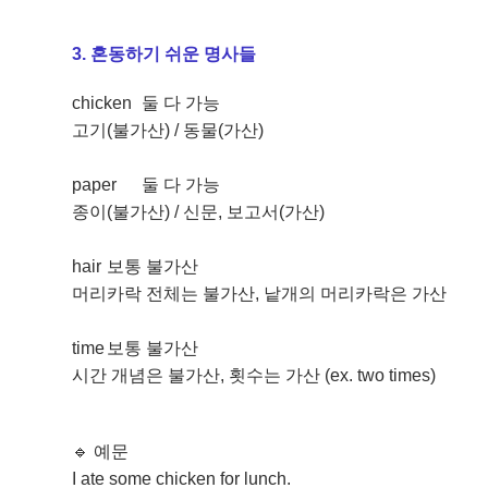
3. 혼동하기 쉬운 명사들
chicken
둘 다 가능
고기(불가산) / 동물(가산)
paper
둘 다 가능
종이(불가산) / 신문, 보고서(가산)
hair
보통 불가산
머리카락 전체는 불가산, 낱개의 머리카락은 가산
time
보통 불가산
시간 개념은 불가산, 횟수는 가산 (ex. two times)
🔹 예문
I ate some chicken for lunch.