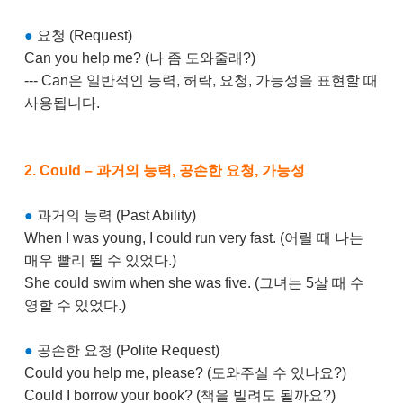
●
요청 (Request)
Can you help me? (나 좀 도와줄래?)
--- Can은 일반적인 능력, 허락, 요청, 가능성을 표현할 때
사용됩니다.
2. Could – 과거의 능력, 공손한 요청, 가능성
●
과거의 능력 (Past Ability)
When I was young, I could run very fast. (어릴 때 나는
매우 빨리 뛸 수 있었다.)
She could swim when she was five. (그녀는 5살 때 수
영할 수 있었다.)
●
공손한 요청 (Polite Request)
Could you help me, please? (도와주실 수 있나요?)
Could I borrow your book? (책을 빌려도 될까요?)