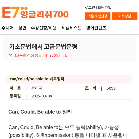
로그인
l
회원가입
체험수업신청
카톡상담
주니어
성인
수강신청/비용
레벨테스트
영어컨텐츠
기초문법에서 고급문법문형
영어교육의 정점 잉글리쉬 700입니다.
can/could/be able to 비교정리
이 름
| 관리자
조 회
| 5099
등록일
| 2025-03-04
Can, Could, Be able to 정리
Can, Could, Be able to는 모두 능력(ability), 가능성
(possibility), 허락(permission) 등을 나타낼 때 사용됩니