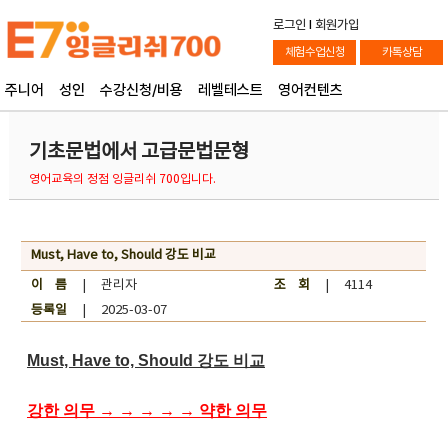
로그인
l
회원가입
체험수업신청
카톡상담
주니어
성인
수강신청/비용
레벨테스트
영어컨텐츠
기초문법에서 고급문법문형
영어교육의 정점 잉글리쉬 700입니다.
Must, Have to, Should 강도 비교
이 름
| 관리자
조 회
| 4114
등록일
| 2025-03-07
Must, Have to, Should 강도 비교
강한 의무 → → → → → 약한 의무