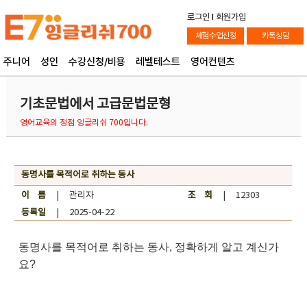
로그인
l
회원가입
체험수업신청
카톡상담
주니어
성인
수강신청/비용
레벨테스트
영어컨텐츠
기초문법에서 고급문법문형
영어교육의 정점 잉글리쉬 700입니다.
동명사를 목적어로 취하는 동사
이 름
| 관리자
조 회
| 12303
등록일
| 2025-04-22
동명사를 목적어로 취하는 동사, 정확하게 알고 계신가
요?