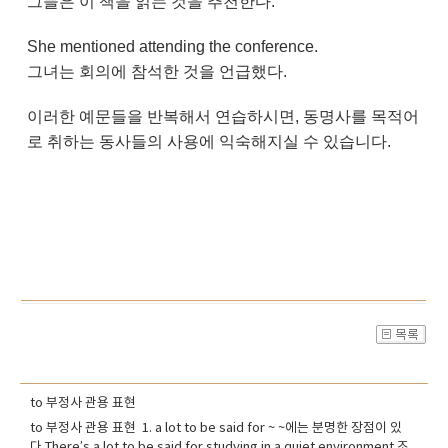
그들은 이 책을 읽는 것을 추천한다.
She mentioned attending the conference.
그녀는 회의에 참석한 것을 언급했다.
이러한 예문들을 반복해서 연습하시면, 동명사를 목적어
로 취하는 동사들의 사용에 익숙해지실 수 있습니다.
to 부정사 관용 표현
to 부정사 관용 표현 1. a lot to be said for ~ ~에는 분명한 장점이 있
다 There’s a lot to be said for studying in a quiet environment.조용