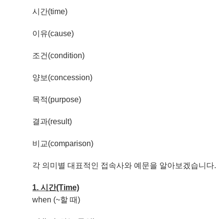
시간(time)
이유(cause)
조건(condition)
양보(concession)
목적(purpose)
결과(result)
비교(comparison)
각 의미별 대표적인 접속사와 예문을 알아보겠습니다.
1. 시간(Time)
when (~할 때)