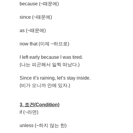
because (~때문에)
since (~때문에)
as (~때문에)
now that (이제 ~하므로)
I left early because I was tired.
(나는 피곤해서 일찍 떠났다.)
Since it’s raining, let’s stay inside.
(비가 오니까 안에 있자.)
3. 조건(Condition)
if (~라면)
unless (~하지 않는 한)