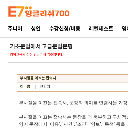
주니어
성인
수강신청/비용
레벨테스트
영
기초문법에서 고급문법문형
영어교육의 정점 잉글리쉬 700입니다.
부사절을 이끄는 접속사
이 름
| 관리자
부사절을 이끄는 접속사, 문장의 의미를 연결하는 가
부사절을 이끄는 접속사는 문장을 더 풍부하고 구체적
영어 문장에서 ‘이유’, ‘시간’, ‘조건’, ‘양보’, ‘목