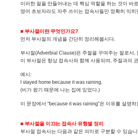
이러한 절을 만들어내는 데 핵심 역할을 하는 것이 바
영어 초보자라도 자주 쓰이는 접속사들만 정확히 익히면
■ 부사절이란 무엇인가요?
먼저 부사절의 개념을 간단히 정리해봅시다.
부사절(Adverbial Clause)은 주절을 꾸며주는 
이 부사절은 항상 접속사와 함께 사용되며, 주절과의 
예시:
I stayed home because it was raining.
(비가 왔기 때문에 나는 집에 있었다.)
이 문장에서 “because it was raining”은 이유를
■
​
부사절을 이끄는 접속사 유형별 정리
부사절 접속사는 다음과 같은 의미로 구분할 수 있습니