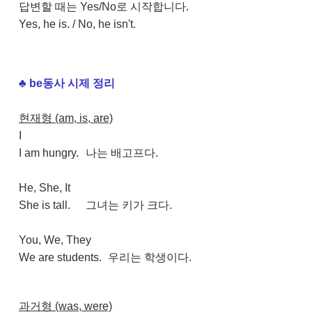
답변할 때는 Yes/No로 시작합니다.
Yes, he is. / No, he isn't.
♣
be동사 시제 정리
현재형 (am, is, are)
I
I am hungry.
나는 배고프다.
He, She, It
She is tall.
그녀는 키가 크다.
You, We, They
We are students.
우리는 학생이다.
과거형 (was, were)