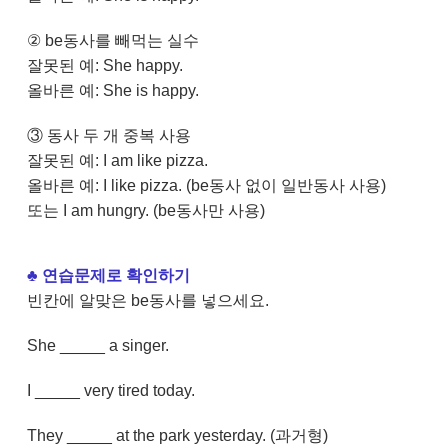
② be동사를 빼먹는 실수
잘못된 예: She happy.
올바른 예: She is happy.
③ 동사 두 개 중복 사용
잘못된 예: I am like pizza.
올바른 예: I like pizza. (be동사 없이 일반동사 사용)
또는 I am hungry. (be동사만 사용)
♣
연습문제로 확인하
기
빈칸에 알맞은 be동사를 넣으세요.
She _____ a singer.
I _____ very tired today.
They _____ at the park yesterday. (과거형)