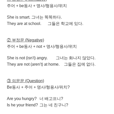
주어 + be동사 + 명사/형용사/위치
She is smart.
그녀는 똑똑하다.
They are at school.
그들은 학교에 있다.
② 부정문 (Negative)
주어 + be동사 + not + 명사/형용사/위치
She is not (isn't) angry.
그녀는 화나지 않았다.
They are not (aren't) at home.
그들은 집에 없다.
③ 의문문 (Question)
Be동사 + 주어 + 명사/형용사/위치?
Are you hungry?
너 배고프니?
Is he your friend?
그는 네 친구니?