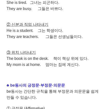
She is tired.
그녀는 피곤하다.
They are busy.
그들은 바쁘다.
② 신분과 직업 나타내기
He is a student.
그는 학생이다.
They are teachers.
그들은 선생님들이다.
③ 위치 나타내기
The book is on the desk.
책이 책상 위에 있다.
My mom is at home.
엄마는 집에 계신다.
♣
be동사의 긍정문·부정문·의문문
be동사는 간단한 규칙을 통해 부정문과 의문문을 쉽게
만들 수 있습니다.
① 긍정문 (Affirmative)