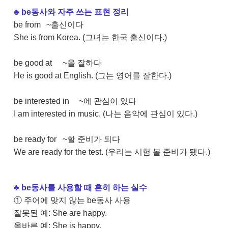
♣
be동사와 자주 쓰는 표현 정리
be from
~출신이다
She is from Korea. (그녀는 한국 출신이다.)
be good at
~을 잘하다
He is good at English. (그는 영어를 잘한다.)
be interested in
~에 관심이 있다
I am interested in music. (나는 음악에 관심이 있다.)
be ready for
~할 준비가 되다
We are ready for the test. (우리는 시험 볼 준비가 됐다.)
♣
be동사를 사용할 때 흔히 하는 실수
① 주어에 맞지 않는 be동사 사용
잘못된 예: She are happy.
올바른 예: She is happy.