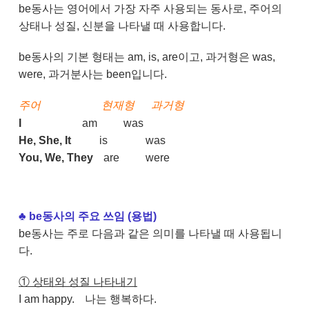
be동사는 영어에서 가장 자주 사용되는 동사로, 주어의
상태나 성질, 신분을 나타낼 때 사용합니다.
be동사의 기본 형태는 am, is, are이고, 과거형은 was,
were, 과거분사는 been입니다.
주어
현재형
과거형
I
am
was
He, She, It
is
was
You, We, They
are
were
♣
be동사의 주요 쓰임 (용법)
be동사는 주로 다음과 같은 의미를 나타낼 때 사용됩니
다.
① 상태와 성질 나타내기
I am happy.
나는 행복하다.