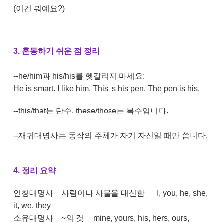
(이건 뭐예요?)
3. 혼동하기 쉬운 점 정리
--he/him과 his/his를 헷갈리지 마세요:
He is smart. I like him. This is his pen. The pen is his.
--this/that는 단수, these/those는 복수입니다.
--재귀대명사는 동작의 주체가 자기 자신일 때만 씁니다.
4. 정리 요약
인칭대명사
사람이나 사물을 대신함
I, you, he, she,
it, we, they
소유대명사
~의 것
mine, yours, his, hers, ours,