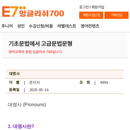
로그인
l
회원가입
체험수업신청
카톡상담
주니어
성인
수강신청/비용
레벨테스트
영어컨텐츠
기초문법에서 고급문법문형
영어교육의 정점 잉글리쉬 700입니다.
대명사
이 름
| 관리자
조 회
| 4999
등록일
| 2025-05-16
대명사 (Pronouns)
1. 대명사란?