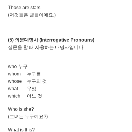
Those are stars.
(저것들은 별들이에요.)
(5) 의문대명사 (Interrogative Pronouns)
질문을 할 때 사용하는 대명사입니다.
who
누구
whom
누구를
whose
누구의 것
what
무엇
which
어느 것
Who is she?
(그녀는 누구예요?)
What is this?