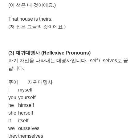
(이 책은 내 것이에요.)
That house is theirs.
(저 집은 그들의 것이에요.)
(3) 재귀대명사 (Reflexive Pronouns)
자기 자신을 나타내는 대명사입니다. -self / -selves로 끝
납니다.
주어
재귀대명사
I
myself
you
yourself
he
himself
she
herself
it
itself
we
ourselves
they
themselves