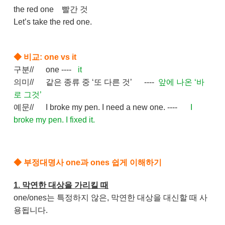
the red one
빨간 것
Let’s take the red one.
◆
​
비교: one vs it
구분//
one ----
it
의미//
같은 종류 중 ‘또 다른 것’
----
앞에 나온 ‘바
로 그것’
예문//
I broke my pen. I need a new one.
----
I
broke my pen. I fixed it.
◆
​
부정대명사 one과 ones 쉽게 이해하기
1. 막연한 대상을 가리킬 때
one/ones는 특정하지 않은, 막연한 대상을 대신할 때 사
용됩니다.