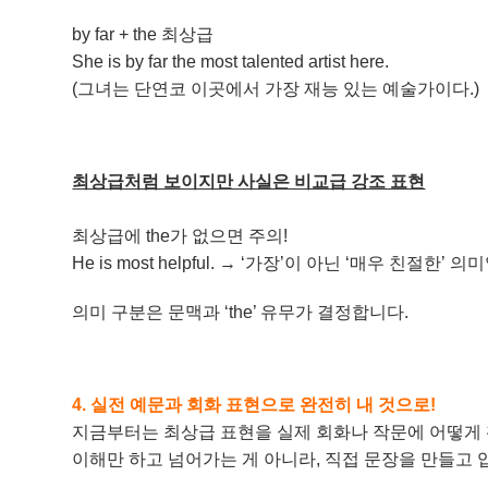
by far + the 최상급
She is by far the most talented artist here.
(그녀는 단연코 이곳에서 가장 재능 있는 예술가이다.)
최상급처럼 보이지만 사실은 비교급 강조 표현
최상급에 the가 없으면 주의!
He is most helpful. → ‘가장’이 아닌 ‘매우 친절한’ 
의미 구분은 문맥과 ‘the’ 유무가 결정합니다.
4. 실전 예문과 회화 표현으로 완전히 내 것으로!
지금부터는 최상급 표현을 실제 회화나 작문에 어떻게
이해만 하고 넘어가는 게 아니라, 직접 문장을 만들고 