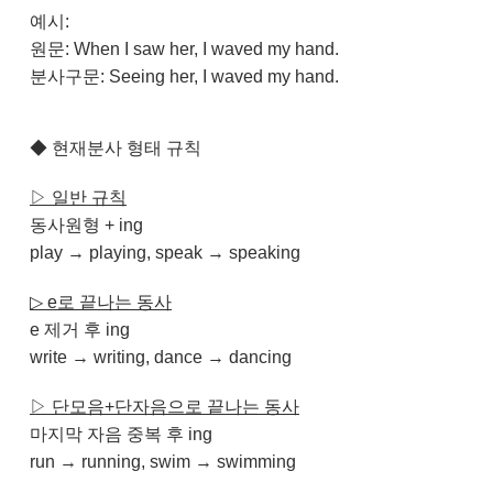
예시:
원문: When I saw her, I waved my hand.
분사구문: Seeing her, I waved my hand.​
◆
현재분사 형태 규칙
▷ 일반 규칙
동사원형 + ing
play → playing, speak → speaking
▷
​e로 끝나는 동사
e 제거 후 ing
write → writing, dance → dancing
▷
​단모음+단자음으로 끝나는 동사
마지막 자음 중복 후 ing
run → running, swim → swimming