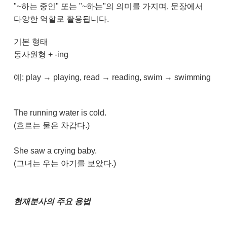
"~하는 중인" 또는 "~하는"의 의미를 가지며, 문장에서
다양한 역할로 활용됩니다.
기본 형태
동사원형 + -ing
예: play → playing, read → reading, swim → swimming​
The running water is cold.
(흐르는 물은 차갑다.)
She saw a crying baby.
(그녀는 우는 아기를 보았다.)
현재분사의 주요 용법