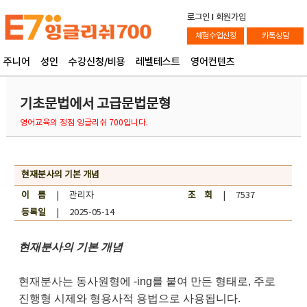
로그인
l
회원가입
체험수업신청
카톡상담
주니어
성인
수강신청/비용
레벨테스트
영어컨텐츠
기초문법에서 고급문법문형
영어교육의 정점 잉글리쉬 700입니다.
현재분사의 기본 개념
이 름
| 관리자
조 회
| 7537
등록일
| 2025-05-14
현재분사의 기본 개념
현재분사는 동사원형에 -ing를 붙여 만든 형태로, 주로
진행형 시제와 형용사적 용법으로 사용됩니다.