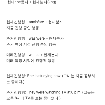
형태: be동사 + 현재분사(-ing)
현재진행형
am/is/are + 현재분사
지금 진행 중인 행동
과거진행형
was/were + 현재분사
과거 특정 시점 진행 중인 행동
미래진행형
will be + 현재분사
미래 특정 시점에 진행될 행동
현재진행형: She is studying now. (그녀는 지금 공부하
는 중이다.)
과거진행형: They were watching TV at 8 p.m. (그들은
오후 8시에 TV를 보는 중이었다.)