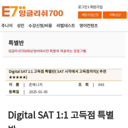
로그인
l
회원가입
체험수업신청
카톡상담
주니어
성인
수강신청/비용
레벨테스트
영어컨텐츠
특별반
잉글리쉬700화상영어에서만 특별히 제공하는 프로그램.
Digital SAT 1:1 고득점 특별반( SAT 시작에서 고득점까지)( 추천
★★★★★)
이 름
| 존메니저
조 회
| 843
등록일
| 2025-01-05
Digital SAT 1:1 고득점 특별