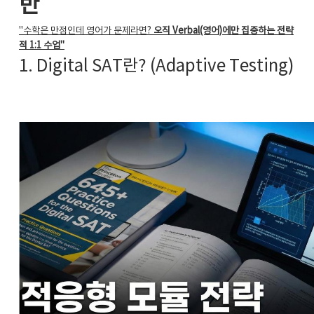
반
"수학은 만점인데 영어가 문제라면?
오직 Verbal(영어)에만 집중하는 전략
적 1:1 수업"
1. Digital SAT란? (Adaptive Testing)