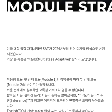
미국 대학 입학 자격시험인 SAT가 2024년부터 전면 디지털 방식으로 변경
되었습니다.
가장 큰 특징은 '적응형(Multistage Adaptive)' 방식의 도입입니다.
적응형 모듈: 첫 번째 모듈(Module 1)의 정답률에 따라 두 번째 모듈
(Module 2)의 난이도가 결정됩니다.
쉬운 문제에서 실수하면 고득점 기회조차 얻을 수 없습니다.
짧아진 지문, 깊어진 논리: 지문의 길이는 짧아졌지만, **고도의 논리적 추
론(Inference)**과 정교한 어휘력이 요구되어 변별력은 오히려 높아졌습
니다.
English700의 전략: 무작정 많이 푸는 '양치기'는 통하지 않습니다.