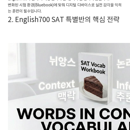
변화된 시험 환경(Bluebook)에 맞춰 디지털 디바이스로 실전 감각을 익히
는 훈련이 필수입니다.
2. English700 SAT 특별반의 핵심 전략