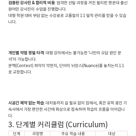
검증된 강사진 & 합리적 비용
: 엄격한 선발 과정을 거친 필리핀 명문대 출신
원어민 강사진이 수업을 진행합니다.
대형 학원 대비 부담 없는 수강료로 고품질의 1:1 밀착 관리를 받을 수 있습
니다.
개인별 약점 정밀 타격
: 대형 강의에서는 불가능한 '나만의 오답 원인 분
석'이 가능합니다.
문맥(Context) 파악이 약한지, 단어의 뉘앙스(Nuance)를 놓치는지 1:1
로 교정합니다.
시공간 제약 없는 학습
: 대치동까지 갈 필요 없이 집에서, 혹은 유학 중인 기
숙사에서 가장 편안한 시간에 화상으로 접속하여 학습의 흐름을 이어갑니
다.
3. 단계별 커리큘럼 (Curriculum)
단계
과정명
주요 학습 내용
대상