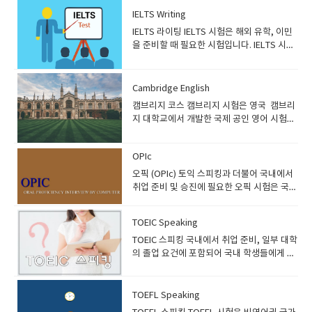
이민청 등 다양한 곳에서 활용할 수 있습니
IELTS Writing
다. 독학으로는 극복하기 힘든 아이엘츠 스피
IELTS 라이팅 IELTS 시험은 해외 유학, 이민
킹 파트를 기초부터 상급레벨까지 마스터 할
을 준비할 때 필요한 시험입니다. IELTS 시험
수 있는 과정입니다. 프로그램 소개) IELTS
성적은 전세계 대학, 기업, 이민청 등 다양한
스피킹 과정은 아이엘츠 시험 중 한국인이 가
곳에서 활용할 수 있습니다. 독학으로는 극복
장 힘들어 하는 스피킹 파트를 공부하는 과정
하기 힘든 아이엘츠 라이팅 파트를 기초부터
Cambridge English
입니다. IELTS 시험은 미국, 영국, 호주 등 전
상급레벨까지 마스터할 수 있는 과정입니
세계 대학, 기업, 이민국 등에서 영어를 평가
캠브리지 코스 캠브리지 시험은 영국 캠브리
다. 프로그램 소개) IELTS 라이팅 과정은 아
하는 시험으로 활용하고 있습니다. IELTS는
지 대학교에서 개발한 국제 공인 영어 시험입
이엘츠 시험 중 한국인이 가장 힘들어 하는 라
Listening, Reading, Speaking, Writing으
니다. 국내보단 유럽국가에서 많이 알려진 캠
이팅 파트를 공부하는 과정입니다. IELTS 시
로 구성되어 있으며, 그중에 스피킹 파트는 한
브리지 시험은 유럽인들의 토익이라 불릴 정
험은 미국, 영국, 호주 등 전세계 대학, 기업,
국인들이 어려워 하는 부분입니다. IELTS 스
OPIc
도로 유럽에선 수험영어로 활용되고 있으며,
이민국 등에서 영어를 평가하는 시험으로 활
피킹 과정을 통해 아이엘츠 시험을 대비하
유,초등/중등/고등 성인 시험영어, 법률영어,
오픽 (OPIc) 토익 스피킹과 더불어 국내에서
용하고 있습니다. IELTS는 Listening,
며, 기본 스피킹 실력도 향상시킬 수 있습니
비즈니스 영어 시험 등 응시자의 나이, 영어
취업 준비 및 승진에 필요한 오픽 시험은 국내
Reading, Speaking, Writing으로 구성되어
다. 수강대상) IELTS 스피킹 과정은 해외 유
수준에 따라 다양한 시험으로 나누어 집니
에서 많은 기업들이 개인의 영어 능력을 평가
있으며, 그중에 라이팅 파트는 스피킹 시험과
학 또는 이민을 준비 중인 분, 아이엘츠 점수
다. 캠브리지 시험은 말하기, 듣기, 읽기, 쓰기
하는데 사용하고 있습니다. OPIc은 1대1 인
함께 한국인들이 어려워하는 부분입니
가 필요한 분들에게 추천하는 과정입니다. 영
TOEIC Speaking
를 모두 평가하여 응시자의 전반적인 영어 실
터뷰 평가인 OPI에 최대한 가깝게 만든 인터
다. IELTS 라이팅 과정을 통해 아이엘츠 시험
어레벨이 완전 초보인 분들은 일반 다른 과정
력을 가늠할 수 있습니다. 국내에서는 몇 년
넷 기반(iBT)의 응시자 친화형 외국어 말하기
TOEIC 스피킹 국내에서 취업 준비, 일부 대학
을 대비하며, 기본 작문 실력도 향상시킬 수
을 통해 영어 실력을 쌓은 뒤에 수강할 것을
전부터 꾸준하게 수요가 늘어나면서 현재는
평가로, 실생활에서 얼마나 효과적이고 적절
의 졸업 요건에 포함되어 국내 학생들에게 친
있습니다. 수강대상) IELTS 라이팅 과정은
추천합니다. 잉글리쉬700 레벨 기준:
외국계기업 취업, 해외 유학, 이민, 워킹홀리
하게 언어를 사용할 수 있는지를 측정하는 객
숙한 토익 시험은 국내에서 개인의 영어 능력
해외 유학 또는 이민을 준비 중인 분, 아이엘
Beginner 3 이상​​​ 교재 안내) Hackers
데이 등을 준비 하는 분들이 응시하고 있습니
관적인 언어 평가 시험입니다. 현재는 많은 대
을 평가하는데 사용되고 있습니다. 그중
츠 점수가 필요한 분들에게 추천하는 과정입
IELTS speaking 교재 사용교재구매 <교재
다. 프로그램 소개) 캠브리지 과정은 응시자
기업들이 토익 대신 오픽 점수를 공인영어 점
TOEIC 스피킹 시험은 토익만으로는 점검할
TOEFL Speaking
니다. 영어레벨이 완전 초보인 분들은 일반 다
미리보기> ● 최신 출제 경향을 반영● 파트
의 전반적인 영어 능력을 평가하는 시험입니
수로 도입하고 있습니다. 프로그램 소
수 없었던 스피킹부분을 보완하기 위해 만들
른 과정을 통해 영어 실력을 쌓은 뒤에 수강할