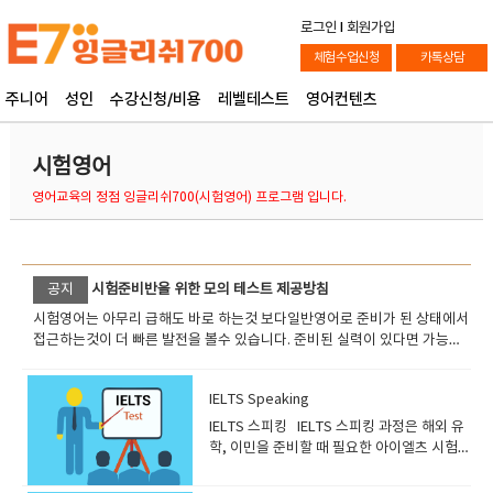
로그인
l
회원가입
체험수업신청
카톡상담
주니어
성인
수강신청/비용
레벨테스트
영어컨텐츠
시험영어
영어교육의 정점 잉글리쉬700(시험영어) 프로그램 입니다.
공지
시험준비반을 위한 모의 테스트 제공방침
시험영어는 아무리 급해도 바로 하는것 보다일반영어로 준비가 된 상태에서
접근하는것이 더 빠른 발전을 볼수 있습니다. 준비된 실력이 있다면 가능한
한 많은 테스트를 해보는것도 중요합니다.우리는 1000개 이상의 테스트를
볼수있게 준비되어 있으며지금도 지속적으로 업데이트 되고 있습니다. 에이
IELTS Speaking
플러스어드벤스 학생에게만 제공된 무제한 모의 테스트를 화상영어 신청자
에게도 확대해서 진행할수 있게 하겠습니다. 에이플러스 어드벤스 Head
IELTS 스피킹 IELTS 스피킹 과정은 해외 유
Teacher Venus
학, 이민을 준비할 때 필요한 아이엘츠 시험과
정 중 스피킹을 중점적으로 공부하는 과정입
니다. IELTS 시험 성적은 전세계 대학, 기업,