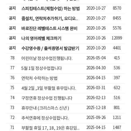
공지
2020-10-27
8570
스피킹테스트(체험수업) 하는 방법
공지
2020-10-27
8455
줌설치, 연락처추가하기, 오디오체크, 줌체팅으로 수업하기
공지
2020-10-26
5576
바로진단 레벨테스트 시스템 완비
공지
2020-10-26
12099
나의 영어레벨 체크하기
공지
2020-10-20
4401
수강영수증 / 출석증명서 발급받기
78
2026-05-04
415
어린이날 정상수업진행됩니다.
77
2026-04-30
536
5월 1일 정상수업합니다
76
2026-04-15
397
연락처 수락하는 방법
75
2026-03-31
632
4월 2일 ,3일 부활절 휴무입니다.
74
2026-02-13
516
구정연휴 정상수업 진행됩니다
73
2025-12-18
801
휴무안내 (크리스마스 신년 )
72
2025-09-26
1211
추석연휴에 정상수업합니다.
71
2025-04-15
1487
부활절 휴일 17, 18, 19은 휴강입니다.