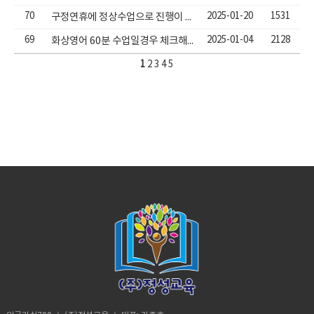
70
2025-01-20
1531
구정연휴에 정상수업으로 진행이 됩니다.
69
2025-01-04
2128
화상영어 60분 수업일경우 체크해야할 사항
1
2
3
4
5