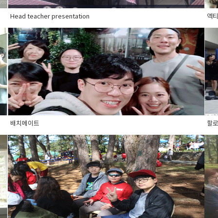
Head teacher presentation
엑
배치메이트
할