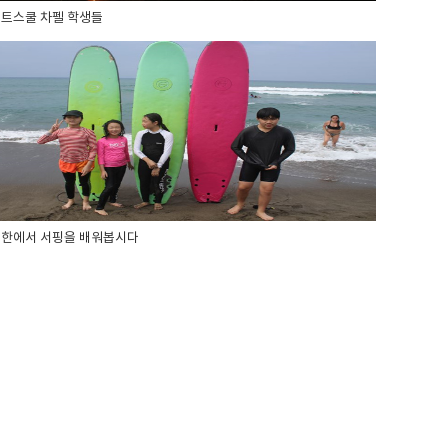
트스쿨 차펠 학생들
한에서 서핑을 배워봅시다