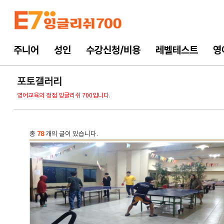
주니어
성인
수강신청/비용
레벨테스트
영
포토갤러리
영어교육의 정점 잉글리쉬 700입니다.
총
78
개의 글이 있습니다.