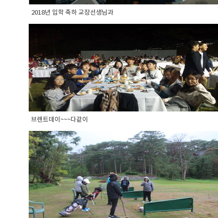
2018년 입학 축하 교장선생님과
브렌트데이~~~다같이