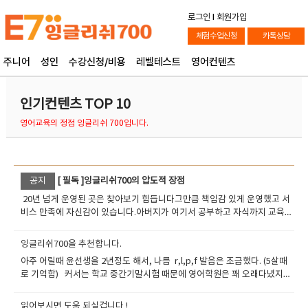
로그인
l
회원가입
체험수업신청
카톡상담
주니어
성인
수강신청/비용
레벨테스트
영어컨텐츠
인기컨텐츠 TOP 10
영어교육의 정점 잉글리쉬 700입니다.
공지
[ 필독 ]잉글리쉬700의 압도적 장점
20년 넘게 운영된 곳은 찾아보기 힘듭니다그만큼 책임감 있게 운영했고 서
비스 만족에 자신감이 있습니다.아버지가 여기서 공부하고 자식까지 교육
시키는 대물림 교육 서비스 입니다. ​집에서는 노트북으로 공부하고학교에서
는 핸드폰으로 수업 받고출장 가서는 타블릿(탭)으로 공부할수 있습니다.어
잉글리쉬700을 추천합니다.
떠한 디바이스로 수업이 가능하고 무료 영작 서비스로 라이팅을 연습하고
아주 어릴때 윤선생을 2년정도 해서, 나름 r,l,p,f 발음은 조금했다. (5살때
스피킹에 힘을 더합니다.수업 녹화본으로 복습도 해보세요 ​수업할때마다 선
로 기억함) 커서는 학교 중간기말시험 때문에 영어학원은 꽤 오래다녔지
생님을 선택하고 대기하는 시스템이 아닙니다수업때마다 선생님 바뀌면 자
만, 따로 스피킹은 안해서 그런지 대화는 한마디도 못했다.. 가끔 해외에 놀
기소개 , 가족소개만 하다가 시간이 다갑니다 잉글리쉬700은 고정선생님이
러가도 외국인이랑 대화하기 긴장되서 길묻기나 와이파이 비번 묻기도 힘들
책임지고 숙제도 내주고 검사도하고학생의 장단점을 파악해서 수업준비도
읽어보시면 도움 되실겁니다 !