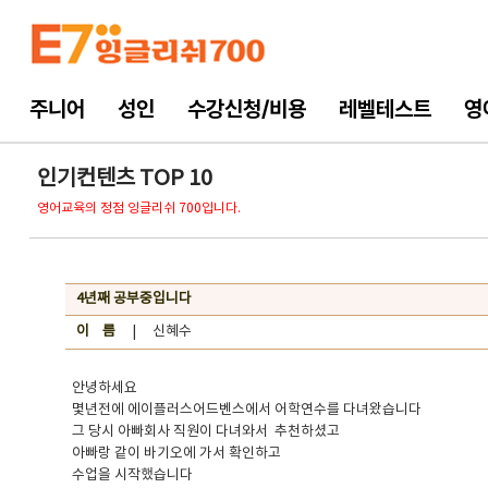
주니어
성인
수강신청/비용
레벨테스트
영
인기컨텐츠 TOP 10
영어교육의 정점 잉글리쉬 700입니다.
4년째 공부중입니다
이 름
| 신혜수
안녕하세요
몇년전에 에이플러스어드벤스에서 어학연수를 다녀왔습니다
그 당시 아빠회사 직원이 다녀와서 추천하셨고
아빠랑 같이 바기오에 가서 확인하고
수업을 시작했습니다