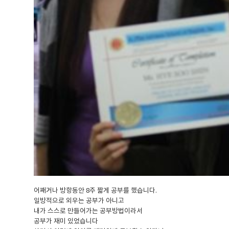
어째거나 방항동안 8주 짧게 공부를 했습니다.
일방적으로 외우는 공부가 아니고
내가 스스로 만들어가는 공부방법이라서
공부가 재미 있었습니다