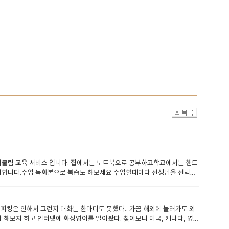
대물림 교육 서비스 입니다. ​집에서는 노트북으로 공부하고학교에서는 핸드
더합니다.수업 녹화본으로 복습도 해보세요 ​수업할때마다 선생님을 선택하
주고 검사도하고학생의 장단점을 파악해서 수업준비도 해오고 학생이 수업
기위해서 수업플렌을 스스로 준비하고배정 받은 학생에게 최선을 다해서 수
램을 조정하지만 중급이상의 학생들은 자신의 니즈에 맞게 맞춤수업이 가
 스피킹은 안해서 그런지 대화는 한마디도 못했다.. 가끔 해외에 놀러가도 외
시간 이상 수업을 진행한 경험많은 선생님들을 배정을 해드립니다. ​​ 잉글
보자 하고 ​인터넷에 화상영어를 알아봤다. 찾아보니 미국, 캐나다, 영
가 제공되며 그러기에 실력 좋은 선생님읃은 잉글리쉬700에서 근무하기를 항상 희
다 잉글리쉬700이라는 학원을 알아냈다. ​사이트에 들어가보니 에이플러스