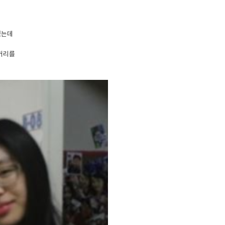
했는데
 거리를