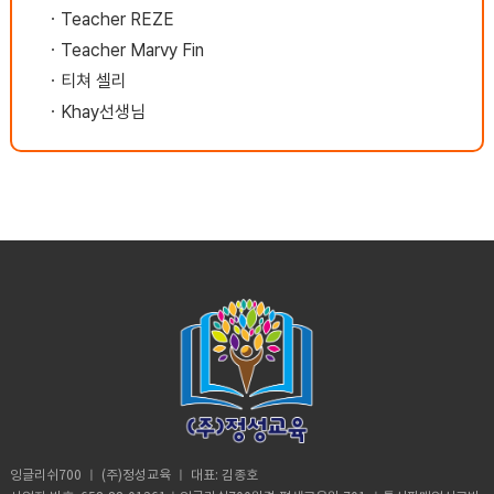
ㆍ
Teacher REZE
ㆍ
Teacher Marvy Fin
ㆍ
티쳐 셀리
ㆍ
Khay선생님
잉글리쉬700 ㅣ (주)정성교육 ㅣ 대표: 김종호