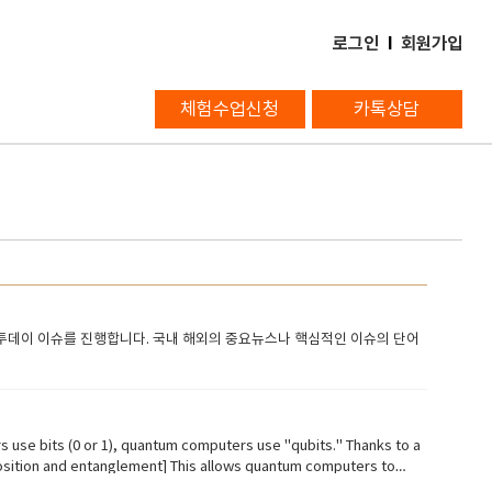
로그인
l
회원가입
체험수업신청
카톡상담
데이 이슈를 진행합니다. 국내 해외의 중요뉴스나 핵심적인 이슈의 단어
ould revolutionize fields like medicine by discovering new