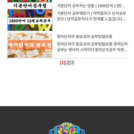
반복에 반복을 하다보면 내용이 머리에 자연
싶은 사람○​ 영어 말하기에 대한 두려움을 극복하고 싶은 초보자○​ 문법 공부
시간 내에 수업의 본론으로 넘어가지 않으
능력 평가 및 도서 추천 난이도 측정 및 커리
상영어는 아이의 요구를 충족시키는 최적의
체계를 잡고 조금노력하면 새로 알수 있는것
세 분석이 더 중요 따라서 MAP은 ‘학습 방향
무한 반복에 의해서 외워지는 것을 의미한다
다. 흥미 유발시각 자료가 포함된 학습법은 지
and ice cream." (나는 피자랑 아이스크림을
여러분은 더 이상 영어 공부를 미룰 이유가 없
도 있다. 이런과정으로 10번반복하고 시작을
석을 찾아보지 않고 ) 끝까지 글을 읽고 문장
되는데 여기에는 각각의 장단점이 있다차근
어에 대한 자신감은 눈에 띄게 향상됩니다. 처
스럽게 흡수될수 있게 공부하길 바랍니다 아
기본단어 공부하는 방법 ( 1800단어 12번 교차공부 )
없이 자연스럽게 영어를 익히고 싶은 학습자 << 칼란 메소드만으로 부족한
면 학습자와 교사 모두 불필요한 부담감을 느
큘럼 설계 등 두 지수 모두 영어 읽기 교육에
학습 환경을 제공합니다.3. 집중력 문제? 더
부터공부해서 진도를 나갑시다 이렇게 공부
설정’의 자료로 활용하고, 학생을 평가하거나
지금부터 말하는것은 어떤 방식을 의미하는
루함을 줄이고 재미를 더합니다. 직관적 이해
좋아해.)"My favorite..." → "My favorite
습니다. 오늘도, 내일도, 언제든지 학습이 가
해보자.남들도 다 그렇게 공부한다. 이후는 영
을 이해해 나갈려는 노력을 하다보면글쓴이
히 살펴보도록 하겠다 1. 단어책공부법 단어
음에는 짧게 대답하거나 머뭇거리던 아이도
주 꼼꼼하게 3개월 한번 공부하는거 보다 빠
학습자 >> 문법 개념을 체계적으로 배우고 싶은 사람 → 추가적인 문법 공부
끼거나, 수업의 목표 달성이 어려워질 수 있습
유용하며, 상황에 따라 병행해서 사용하는 것
이상 걱정하지 마세요!많은 부모님들이 "아이
한후 2번째 공부할때 모르던 부분을 한번더
​기본단어 공부해보기 ( 까먹을려고 단어공부
비교하는 도구로 오용해서는 안 됩니다. 마무
냐 만약 모르는 단어가 나오면 바로 단어를 찾
복잡한 문법이나 표현도 그림과 함께 학습하
color is blue." (내가 가장 좋아하는 색깔은
능하니까요. 4. 실제 의사소통 상황 – 교실 밖
어공부하는데로 머리에 잘들어올것이다. 모
의 입장도 되어볼수 있고 무엇을 전달하기 위
장으로 반복해서 공부하고 잊어버리고 다시
이러한 과정을 꾸준히 거치면서 어느 순간 자
른속도로 3개월에 10번 보는게 유리하다 말
필요 창의적인 표현력을 키우고 싶은 사람 → 자기만의 문장 만들기 연습 필
니다. 1) 집중력 저하아이스브레이킹은 대체
도 좋은 방법입니다. 5. AR 지수를 활용한 영
들이 화면 앞에서 집중할 수 있을까?"라고 걱
챙겨서 보고 알려고 노력해봅시다이런식으로
한다 ) 단어공부하다가 한계를 느낄겁니다.내
리: MAP은 방향을 알려주는 ‘지도’다MAP
지말고 유추하고 Guess 하는 습관을 들인다
면 더 쉽게 이해할 수 있습니다. 장기적 학습
파란색이야.)"Can I...?" → "Can I ask a
으로 나가라영어는 시험 문제를 푸는 것이 아
르는 부분이 있다고 스트레스 받지말고 차분
한 글인지 고민해볼수 있습니다.이런 노력이
반복하고 해서 공부하는 방법이다지루하기도
연스럽게 문장을 만들고 자신의 생각을 영어
씀드리고 싶고요문법을 100프로 다 이해할
요 자연스러운 원어민 대화를 연습하고 싶은 사람 → 실전 회화 연습 병행 필
로 가벼운 주제를 다룹니다. 취미, 날씨, 최근
어 독서법 추천 1. "자기 수준보다 살짝 쉬운
정합니다. 하지만, 잊지 마세요. 흥미로운 수
10번 정도만하면 알던 문법은 더욱 확실해지
가 머리가 나쁜가? NO 절대 안그렇습니다.
Test는 ‘Measures of Academic
면 유추동안 뇌속깊이까지 의미를 각인시킬
효과단순 암기보다 시각적 자료와 함께 학습
question?" (질문해도 될까요?)"I want
니라, 실제 대화에서 사용하는 언어입니다. 화
하게 읽고 문제풀고 선생님에게 물어보면
쌓이고 쌓이면 우리의 유추능력은 높아지고
하고 중도에 포기하기도 쉽다하지만 동영상
로 술술 표현하게 됩니다. 특히 이러한 과정은
필요도 없구요 말할때 외국인이 말하는것 처
요 칼란 메소드는 빠르게 영어 말하기 실력을 키우는 데 효과적이지만, 단점
의 일상 등 비교적 간단한 대화로 이루어지기
책부터 시작하자"영어 독서에 처음 도전하는
업 구성과 매력적인 학습 자료만 있다면, 오히
고 모르는 부분이 서서히 들어오기 시작합니
남보다 잘 못외운다면 대신 더 창의적일것 입
Progress’라는 이름처럼, 학생의 현재 위치
수 있다. 이 모르는 단어를 나름대로 내가 아
하면 장기적으로 학습 효과가 지속됩니다. 4.
to..." → "I want to play a game!" (게임하
상영어는 원어민 강사와의 직접적인 대화를
서 서로 같이 문제도 풀어보고 서로 상황극도
어것이 곧 실력이 됩니다. 또한 많은 유추이후
강좌를 보면서 공부한다면 지루하지 않고 또
단순히 문장을 외워서 말하는 것과는 차원이
럼 단어의 순서 배열을 지키고구동사 많이 공
도 존재합니다.따라서 다른 학습법과 함께 병행하면서 활용하는 것이 가장
때문에 장시간 이 주제에 집중하는 것은 어려
학생이라면, 자신의 AR 지수보다 조금 낮은
려 화상영어 수업이 대면 수업보다 더 큰 집중
다 그리고 화상영어를 이용해서 선생님과 같
니다. 기본단어는 사전보면 voca** 이런식으
영어단어의 중요성과 공부방법보충
를 확인하고 미래 학습 방향을 알려주는 지도
는 정보한도에서 정보를 연관시킴으로 접근
영어 공부 방법에 활용할 수 있는 자료 추천
고 싶어요!) 5. 화상영어 선생님이 제시한 숙
통해, 실제 상황에서 영어를 사용해 볼 수 있
만들어 보면서 공부하면 좋다.
에 단어를 습득하게 되면 잊을래야 잊을수 없
한 한번 미리 알려주니까익숙해질수 있다 그
다릅니다. 외운 문장은 익숙한 상황에서는 사
부하면 됩니다. 리딩할때 나름 명쾌하지는 않
효과적인 방법입니다!
울 수 있습니다. 학습자는 긴장감이 풀리면서
수준의 책부터 시작하는 것이 좋습니다. 자신
력을 유도할 수 있습니다. 게임 요소, 이야기,
이 문법 관련 예문을 공부해보고 연습해봅시
로 별두가 붙은겁니다.얼마나 기본적이고 중
입니다. 이 시험의 진정한 목적은 점수를 매기
할려는 노력으로나중에 그단어의 확실한 뜻
Duolingo: 그림과 단어를 함께 학습할 수 있
제해서 지속적으로 업로드하기 마이페이지에
는 기회를 제공합니다. 이 과정에서 여러분은
는 장기기억으로 저장이 됩니다. 지금도 영어
​영어단어의 중요성과 공부방법보충 영어단어
리고 반복하다보면 영어에 자신이 생길수 있
용할 수 있지만, 예상하지 못한 질문이나 새로
아도 충분히 게스할 정도의 문법이라면 시간
편안함을 느끼는 동시에, 너무 긴 아이스브레
감을 얻고, 읽는 즐거움을 느끼는 것이 더 중
동영상 등을 통해 아이들이 수업에 몰입하게
다. 훨씬 흥미롭게 진행해 볼수 있습니다.공부
요하면 별이 두개나 붙겠습니까. 무조건 알고
기보다는, 각자의 학습 여정을 설계하고 성장
을 알았을때 장기기억으로 전환될 확율을 높
는 앱.Oxford Picture Dictionary: 주제별로
서 선생님과 소통하는 게시판에 지속적으로
단순히 영어를 배우는 것이 아니라, 영어로 소
공부하면서 영어문장 대충읽고 잘 설명된 한
공부는 영어의 시작이다영어단어공부 하면서
다 기본베이직 단어를 공부하기에는 제일 좋
운 주제 앞에서는 쉽게 멈추게 됩니다. 반면
이 지나면 문법이 다 적립이 됩니다. 그리고
이킹이 진행되면 본래 수업 목표에 대한 집중
요합니다. 2. "읽은 후 반드시 퀴즈 풀기"AR
만들 수 있습니다. 더욱이, 화면을 통한 즉각
하면서 재밋어 본적 있습니까?특히 영어공부
가셔야되고 그래야 문법공부할때나 리딩할때
경로를 추적하는 데 있습니다. 부모, 교사, 학
이는것이다. 그리고 모르는 단어는 스스로 예
단어와 그림이 함께 제공됩니다.Youtube 학
숙제를 업로드하고 라이팅 연습을 한다면효
통하는 법을 배우게 됩니다. 특히, 외국인을
글 해서 보고 이런식으로 잘못된 방법을 공부
거기에 예문을 공부하게 되고 그럼 문법도 같
은 방법이라고 이전에 설명한바 있다..1800
스스로 생각하고 문장을 구성하는 훈련을 꾸
문법의 형성과정은 영어권사람들이 글을 쓰
력이 떨어질 수 있습니다. 처음에는 활발하게
시스템의 핵심은 단순히 책을 읽는 것이 아니
적인 상호작용은 아이들의 집중도를 높이는
할때 말이죠. 선생님과 같이 해보세요재밋게
단어가 막히는 횟수가 적어지므로 지루하지
생이 함께 MAP 결과를 해석하고, 이를 바탕
문을 만들어서 적립하는 방법도 추천되어진
습 채널: 영어 애니메이션과 만화를 활용하여
과는 더 커질것이고 학부모가 아이에게 조금
처음 만났을 때 긴장하지 않고 자연스럽게 대
하는 사람들에게 일침을 놓기 위해서 글을 적
이 공부할수 있다 영어단어는 영어문장에 최
동영상을 보면서 공부해보자 분명 효과가 있
준히 한 아이는 처음 접하는 상황에서도 자신
고, 읽고, 말을 하고 듣고 할때 필요한 최소 법
[1]
[
2
][
3
]
대화에 참여하던 학습자도 점차 지루함을 느
라, 읽은 내용을 이해했는지 확인하는 과정에
데 효과적입니다.4. 디지털 기술 습득까지, 일
공부할수 있고 포기않아고 공부할수 있습니
않게 공부할수 있는겁니다. 문장하나 읽는데
으로 실질적인 학습 전략을 수립한다면, 이 시
다.그러다 보면 장기기억에 흡수될것이다. 5
학습할 수 있습니다.5. 결론효과적인 영어 공
만 더 관심을 가져주시면 되세요 천천히, 그
화를 이어나갈 수 있는 자신감이 생기게 됩니
고 있는줄도 모릅니다. 기본단어들은 확실히
소단위이다 이 최소단위가 모여 Phrase (구)
을것이다. 12번을 반복해서 보게 되면 왠만해
의 언어로 자유롭게 표현할 수 있는 진짜 영어
칙입니다그래서 있는 그대로 받아들이고 이
끼고, 결과적으로 수업의 핵심 내용에 제대로
있습니다. 가능한 한 관련 퀴즈를 풀어보고,
석이조의 기회!현대 사회에서 디지털 기술에
다. 문법과 어순이 적용된 예문공부및 연습문
다 모르는 단어면 정말 공부하기 싫어질겁니
험은 단순한 평가 도구를 넘어서는 진정한 교
감 활용법 사람의 감각은 청각/시각/촉각/후
부 방법을 찾고 있다면 그림 우월성 효과를 활
러나 꾸준하게!화상영어를 할 때 어린이마다
다. 교실 밖, 현실에서의 영어는 바로 여기서
암기하고 문장은 끝까지 읽고 게스하면서 유
가되고 구가 모여 절이된다절이모이면 문장
서는 다 알수 있다 믿고 해보길 바란다여기서
실력을 갖추게 됩니다. 즉, 아이의 잠시 멈춤
해할려고 하십시요 이유 이런거 따지지 말구
집중하지 못하는 상황이 발생할 수 있습니다.
점수를 통해 독해 수준을 확인해보세요. 3.
대한 이해는 이제 필수입니다. 화상영어 수업
제는 자칫 지루할수 있지만학생이 한문제 풀
다. 단어책을 공부하는것은 상당히 지루하고
육의 도구가 될 수 있습니다. 요약을 하
각/미각이 있다.이를 이용한다면 단어가 좀더
용하는 학습법을 꼭 시도해 보세요. 단어와 문
학습 속도가 다릅니다. 너무 빠르면 아이가 부
부터 시작됩니다. 5. 문화적 이해와 글로벌 마
추해보고여기서 작가의 입장이 되어보고 그
이되고 여기에는 일정한 법칙으로 구성된다
중요한것은 소리 내어서 읽고 정확한 발음으
은 실력이 부족하다는 신호가 아니라, 영어 실
요 그냥 그렇게 쓰는것이고 , 예외적인 조항도
잉글리쉬700화상영어는 이런 점에서 선생님
"꾸준히 기록하고, 지수 상승을 추적하자"독
을 통해 아이들은 자연스럽게 컴퓨터 사용법
고 선생이 한문제 풀고 이런식으로 덜 지루하
따분할것입니다.처음에는 의욕적으로 공부하
면 MAP은 영어권에서 널리 사용되는 적응형
생동감있게 다가올것이다.후각에 관련된 단
장을 이미지와 함께 학습하면 더 오래 기억되
담을 느낄 수 있고, 너무 느리면 지루해질 수
인드셋 – 영어 그 이상의 가치화상영어의 또
래서 글이 전달해주고 싶은 내용이 뭔지를 생
이것을 문법이라고 한다 영어단어는 2단계 또
로 읽으면서 공부해야된다.명심바란다 2. 해
력이 한 단계 성장하기 위해 머릿속에서 활발
그냥 그렇게 쓰는 것입니다.누가 문법연구하
에게 긴 시간의 아이스브레이킹을 금지하고
서 기록장을 만들어 자신이 읽은 책의 제목,
과 온라인 소통 방법을 익히게 됩니다. 영어
게 갈수도 있고선생이 읽어주고 학생이 풀어
다가도 시간이 지나면 잊어버리기때문에 우
진단 시험Reading, Math, Language
어가 나온다면 예를 들어모닥불에서 피어나
고, 학습 과정도 훨씬 재미있어집니다. 학습
있습니다. 아이가 이해할 수 있는 속도로 진행
다른 매력은 다양한 문화적 배경을 가진 원어
각해보면서공부해보세요 초급수준에서는 실
는 3단계로 나누어서 공부하면 좋다 1. 기본
마학습법 ( 연상기억법 ) 연상을 통해서 공부
하게 사고가 이루어지고 있다는 매우 긍정적
는 학자가 되라는것도 아닌데 집착하지말
있습니다. 2) 수업 시간 부족화상영어는 보통
AR 지수, 퀴즈 점수를 기록해보세요. 이 기록
학습과 디지털 리터러시를 동시에 키울 수 있
볼수도 있고 이런 식으로 진행하면 좋습니
리는 우선 우리의 망각시스템을 인정을 해야
Usage 영역으로 구성RIT 점수는 학생 능력
오는 매쾨한 연기, 애인의 바닐라향 향수축구
효율을 높이는 다양한 영어 공부 방법을 실천
하는 것이 중요합니다. 좋은 마무리가 다음 수
민 강사들과의 대화를 통해, 영어 그 이상의
제로 유추나 게스가 힘들수 있으니영한사전
단어2. 기본단어보다 높은 수준의 단어( 빈도
하는 방법인데share : 돈을 세어 서 똑같이 분
인 신호입니다. 그 시간을 기다려 주는 것이
고 물흐르듯 중요한것만 집고 공부하시면 됩
분 단위로 진행됩니다. 예를 들어 20분이나
은 학습 동기 유발뿐 아니라, 실질적인 성장
는 기회를 주는 것입니다. 이는 미래를 대비하
다. 그리고 문법에 사용된 내용으로 선생님과
됩니다. 인정을 하면서 최소 12번을 반복해보
치 기반개별 맞춤 학습 설계에 매우 유용단기
선수의 땀냄새, 정어리의 비린내 이런 다양한
하면서 그림을 적극적으로 활용한다면 영어
업의 동기부여가 된다!화상영어 수업이 끝날
가치를 배울 수 있다는 점입니다. 여러분은 영
을 이용해서 빠르게 공부를 하시고 그렇게 기
가 낮은 단어)3. 기술용어( 전문용어) -배경지
배하다 이런식으로 쉐어 는 분배 몫 할당
결국 아이의 가장 큰 발전으로 이어집니
니다. 굳이 문법을 시작해볼려면 to 부정사/
40 동안 수업이 진행되는 경우가 많은데, 아
추이를 파악하는 데 큰 도움이 됩니다. 화상
는 가장 현명한 선택입니다.5. 글로벌 사회적
이야기를 해보세요놀이로 접근해서 공부한
세요1년이 12달이니까 1년잡고 서두르지 말
준비보다는 꾸준한 영어 독서와 사고력 훈련
내용들은 상황을 연상하고 상상하면 공부한
실력 향상은 물론 학습 동기까지 지속적으로
때 긍정적인 경험을 주면 어린이가 다음 수업
어를 배우면서 동시에 다른 문화에 대해 배우
본지식과 내공을 쌓은 다음 중급으로 접어들
식이 필요한 단어 이렇게 나누는데 1. 기본단
nourish : 넣으리쉬 , 밭에 쉬를 넣어서 영양
다 When children hesitate before
관계대명사 / 문형 의 공부부터 시작해보세요
이스브레이킹이 너무 길어지면 정작 수업의
영어를 이용한 읽기학습 1. 말하기와 읽기를
상호작용, 지금 시작하세요!화상영어 수업은
문법의 내용으로 문장을 만들고 서로 서로 이
고 단어만 공부해보세요 처음부터 완벽하게
이 핵심
다면 실제로 좋은 효과로 공부할수 있
유지할 수 있을 것입니다. 영어 공부의 핵심은
도 기대하게 됩니다. 수업이 끝난 후 부모님이
고, 글로벌 마인드셋을 기를 수 있습니다. 이
어 더 많은 다양한 책을 접할때는 최대한 자기
어기본단어는 보통 1800단어( 잉글리쉬보카
분을 주는것을 연상해서 거름을 주다 영양분
answering during an online English
( 영어공부 몇년해본사람들은 ~)​
본론으로 들어가야 할 시간이 부족해집니
동시에 훈련화상영어 수업은 주로 회화 중심
영어만 가르치는 것이 아닙니다. 아이들이 글
야기 해보세요 잘 못해도 선생님들은 이해를
외우지말고 몰라도 넘어가면서 진도를 나가
다.fishy smell , scent , aromatic, 뿐 아니
꾸준함과 효율성입니다. 오늘부터 그림 우월
따뜻한 칭찬을 해주고, 아이가 영어로 말한 것
경험은 단순히 언어를 넘어서, 세상을 보는 시
지식으로 이끌어낼수 있을때까지 해설서 보
기준) 이라고 보면되는데빈도가 높고 아주 많
을 주다를 연상dawn : 동이 터오르는 새벽녘
lesson, it may seem as if they are
다. 결과적으로 학습자는 원하는 만큼의 피드
으로 진행되지만, AR 지수를 활용한 책을 함
로벌 소통 능력을 기르는 데에도 큰 도움을 줍
해주시므로 너무 걱정할거 없습니다.
세요지금은 그냥넘어가지만 아직 11번이 있
라 다양하게 생기있게 공부할수 있다fresh
성 효과를 기반으로 한 영어 공부 방법을 실천
을 다시 한번 되새겨보게 하면 더욱 효과적입
야를 넓혀줍니다. 글로벌 시대에 필요한 것은
지말고정리해보고 나중에 비교해보는 방법으
이 사용되는 단어이므로 반드시 알아야된
을 연상 새벽 , 날이세다 이런식인데 아이디
wasting time. In reality, this is one of
백을 받지 못하거나, 중요한 문법이나 어휘 학
께 읽으면 말하기 + 읽기 훈련을 동시에 할 수
니다. 원어민 교사와의 수업을 통해 아이들은
으니 반드시 다시 만날날이 있습니다.하나를
apple 싱그러운 사과 . 아 싱그럽다라고 생각
해 보세요. 여러분의 영어 실력이 한 단계 더
니다. 어린이 화상영어를 성공적으로 진행하
단순한 언어 능력이 아닙니다. 문화적 이해와
로 공부를 하세요이럴대는 영영사전을 사용
다. 이런경우는 단어장수업으로 집중적 반복
어가 새롭고 좋다 영어공부하기 싫어하는 초
the most important moments in the
습이 뒤로 밀리게 됩니다. 이는 학습자의 만족
있습니다. 예를 들어: 수업 전: 학생이 AR 4.5
새로운 문화와 관습을 이해하고 존중하는 법
집중외우는것보다 설렁설렁하면서 5번의 반
하고 공부하란것이다. 그리고 단어를 보면서