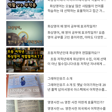
화상영어에서 아이스브레이킹의 역할과 부작용
자신감 향상 9. 수업 후 간단한 피드백 제공 부
다.3. 아이의 배경지식과 연결 기존에 알고 있
공부하지 않아도 자연스럽게 습득할 수 있다칼란 메소드는 문법을 따로 설
있습니다.하지만 그 시간을 지나면서 갑자기
제대로 읽고 이해하기 위해서는 미국의 초등
(Author’s Purpose) Language Usage는
과적일 수 있습니다. 시각 자료를 활용하면 영
능동적으로 참여할 수 있습니다. 아이가 어떤
들은 영어를 단순한 기술이 아니라 사람과 연
모는 아이가 무엇을 배웠는지 알고 싶어합니
는 것과 연결되면 더 말하기 쉬워져
명하지 않고, 반복적으로 문장을 연습하면서 문법을 직관적으로 익히는 방
​ 화상영어는 오늘날 많은 사람들이 언어를
영어 반응이 살아나고,영어를 무서워하던 아
학교 4학년생이 5개월 정도 영어를 공부한 수
문법, 시제, 구문 구조, 문장 연결 등의 문항으
어 표현과 단어를 더 오래 기억하고, 학습 과
주제로 이야기할지 미리 예상하고 관련 단어
결되는 언어로 받아들이게 됩니다 ◆ ​​SEL과
다. 예시Today, she spoke very well
요. “Language learning is most
식입니다. ○​ 문법을 따로 공부하지 않아도 자연스럽게 규칙을 이해하게 됨○​
학습하는 데 선택하는 효율적이고 접근 가능
이가 먼저 말하기 시작하는 경우가 정말 많습
준이어야 한다는 것이죠. 2. AR 지수는 어떻
로 구성되어 있으며, 쓰기 능력 향상에도 매우
정에서 흥미를 느낄 수 있습니다. 이번 글에서
나 문장을 익혀두면 훨씬 효과적입니다. 잉글
연계하기 좋은 영어 교재1. Wonder – R.J.
about her weekend.We practiced past
effective when students use the target
복잡한 문법 설명 없이, 반복 훈련을 통해 문법 구조를 익힐 수 있음 <<​ 추천
한 방법입니다. 다양한 국적과 문화를 가진 사
니다. 결국 어린아이 영어에서 가장 중요한 것
게 측정되나요?AR 지수는 주로 다음의 두 가
중요한 자료가 됩니다. 각 시험은 보통 4050
는 그림 우월성 효과를 중심으로 영어 공부 방
리쉬700에서는 수업에 필요한 새로운 단어를
PalacioSEL 연결성: 다양성과 포용, 따돌림,
tense sentences.Please review the
language to learn meaningful
대상 >>​○​ 문법 공부에 부담을 느끼는 학습자○​ 문법 설명 없이 자연스럽게
람들이 실시간으로 소통할 수 있다는 점에서
은부모님의 조급함보다아이가 영어를 스스로
지 방식으로 측정됩니다: 1) STAR Reading
문항 정도로 구성되며, 평균 시험 시간은 약
법을 소개하고, 이를 통해 학습 효율을 높이는
미리 공부할수 있게 동영상으로 어린이 단어
자존감, 친절 2. Have You Filled a Bucket
new words: visited, played, and
content.”— Diane Larsen-Freeman, 응용
영어를 익히고 싶은 학습자 ▶​ 4. 실수해도 즉각적인 교정을 받을 수 있다칼
매우 유익하지만, 처음 만나는 상대방과 대화
느끼고 버텨볼 시간을 기다려주는 힘이라고
Test이것은 AR 프로그램에 포함된 컴퓨터 기
화상영어 왜 영어 공부에 효과적일까?
**4560분**입니다. 3. MAP 성적표 해석법:
방법을 살펴보겠습니다. 1. 그림 우월성 효과
공부장을 제공하고 있습니다.10번정도만 지
Today? – Carol McCloudLexile: AD600L /
watched. 10. 아이의 자신감을 가장 우선으
언어학자“언어는 전달 수단이다. 아이들이 영
란 메소드는 학생이 틀린 문장을 말하면 즉시 교사가 수정해 주는 방식을 사
의 문을 여는 과정은 여전히 어려울 수 있습니
생각합니다. 구체적으로 보실려면 아래를 보
반의 읽기 평가입니다. 학생에게 점점 난이도
RIT 점수란?MAP Test 결과는 RIT Score
란?그림 우월성 효과는 두뇌가 시각 정보를
속적으로 보고 따라 읽고하면 새로운 단어가
대상: 초등 저학년SEL 핵심요소: 친절, 타인
화상영어, 왜 영어 공부에 효과적일까? 요즘
로 하기 틀리더라도 영어로 말하려는 태도를
어로 생각하고, 영어로 세계를 설명하려고 할
용합니다. ○​ 틀린 표현을 계속해서 사용하지 않도록 교정 가능○​ 즉각적인 피
다. 이때 중요한 역할을 하는 것이 바로 아이
세요
가 다른 문항을 제시하며, 이를 통해 현재 읽
(Rasch Unit)라는 특별한 점수 체계로 제공
언어 정보보다 더 잘 기억하는 현상을 말합니
익숙해져서 어린이가 화상영어를 하는데 도
을 배려하는 행동, 감정 공유 3. The
영어 공부를 고민 중이라면, 아마도 다양한 학
칭찬해 주는 것이 중요합니다.학부모 요청 사
때 진짜 말하기 능력이 생긴다.”— 김영아, 영
드백을 받으며 올바른 영어 표현을 익힐 수 있음 <<​ 추천 대상 >>​○​ 스스로
스브레이킹(icebreaking)입니다. 아이스브
https://blog.naver.com/english700stud
기 능력을 진단합니다. 이 테스트 결과는 곧
됩니다. 이 점수는 단순한 ‘몇 점 만점에 몇
다. 예를 들어, “banana”라는 단어를 텍스트
움을 드립니다. "Can you introduce
Invisible Boy – Trudy LudwigLexile: 680L
습 방법을 고려해 보셨을 겁니다. 책, 앱, 학
항 예시스피킹 중심 요청Please focus on
어교육학 교수 학습 전략: Content-Based
문장의 오류를 인식하기 어려운 학습자○​ 교정받으며 올바른 영어를 익히고
레이킹은 수업의 첫 단계를 부드럽게 열어주
y/224277874131
AR 지수로 변환됩니다. 2) AR Book Quiz학
점’의 개념이 아니라, 학생의 개별 능력치를
로만 학습하는 것보다 실제 바나나 그림과 함
yourself?" (자기 소개해 줄 수 있
/ 대상: 초등 중~고학년SEL 주제: 소외감, 공
원, 스터디 그룹까지 정말 많죠. 그런데, 진짜
helping my child speak in complete
Speaking을 위한 3단계단계 활동 예시1단계
싶은 학습자 ▶​ 5. 듣기(Listening)와 말하기(Speaking)를 동시에 훈련할
며, 서로 낯설고 어색할 수 있는 분위기를 완
생이 특정 책을 읽은 후, 해당 도서에 대한 퀴
수치화한 것입니다. 예: RIT 150~170: 초등 저
께 공부할 때 단어를 더 오래 기억할 수 있습
니?)"Hello! My name is Jiwon. I am
감, 우정 형성 4. Enemy Pie – Derek
영어 실력을 키우고 싶다면 화상영어를 선택
sentences.Please encourage my child
초등저학년인데 화상영어 괜찮을까요??
콘텐츠 이해 『Nat Geo Kids』에서 "Why
수 있다칼란 메소드는 질문을 듣고 바로 답변하는 방식이기 때문에, 듣기와
화시키는 데 큰 역할을 합니다. 1. 화상영어
즈를 풀면서 독해력을 검증하는 방식입니
학년 수준 RIT 180~200: 초등 고학년 수
니다. 이는 시각적 자료가 감정적 연결을 형성
seven years old. I like drawing and
MunsonLexile: 600L / 대상: 초등 전학년
해보는 건 어떨까요? 단순히 ‘효과적이다’라
to talk as much as possible.발음 교정 요
do birds migrate?" 읽기2단계 핵심 정리
말하기를 동시에 연습하는 효과가 있습니다. ○​ 영어 듣기 실력이 자연스럽게
에서 아이스브레이킹의 중요성 1) 편안한 분
다. 맞힌 문제의 수, 이해 수준 등을 종합하여
​초등 저학년에게 화상영어 수업, 이제 선택
준 RIT 210~230: 중등 수준 RIT 230 이상: 고
하고, 학습 내용을 더 구체적으로 기억하게 만
playing soccer."(안녕하세요! 제 이름은 지
SEL 주제: 갈등 해결, 오해, 관계 회복 5.
는 말을 넘어서, 왜 화상영어가 영어 공부에
청Please correct pronunciation
“Birds migrate to find food and better
향상됨○​ 영어 발음과 억양도 함께 개선할 수 있음 << 추천 대상 >>​○​ 듣기와
위기 조성화상영어는 언어의 장벽뿐만 아니
해당 학생이 얼마나 그 책을 잘 이해했는지 평
이 아닌 필수입니다!초등 저학년 자녀에게 화
등 수준 또는 상위권 전체 RIT 점수 하위 영역
드는 효과 때문입니다. 영어 공부 방법에 이
원이에요. 저는 7살이에요. 저는 그림 그리기
Inside Out and Back Again – Thanhha Lai
있어 최고의 방법이 될 수 있는지 확실하게 설
naturally during class.문장 확장 요청
weather.”3단계 말하기 활동 “I learned
말하기를 동시에 연습하고 싶은 학습자 칼란 메소드의 단점1. 문법 개념을
라 화면을 통해 소통하는 특성상 물리적 거리
가하고, 이후의 책 선택에 참고 지표로 활용합
상영어 수업이 적합한지 고민하고 계신가
별 점수 (예: 문해력, 해석력 등) 성장률 (지난
원리를 적용하면 단어 암기, 문법 이해, 발음
와 축구를 좋아해요.) 2. 적극적으로 말하기​
(소설/시 형식)Lexile: 800L / 대상: 중학생 이
명해드리겠습니다. 1. 실시간 상호작용 – 당
Please help my child explain answers in
that birds go to warm places in winter.
체계적으로 배우기 어렵다칼란 메소드는 문법을 따로 설명하지 않고, 문장
감도 존재합니다. 아이스브레이킹은 이러한
니다. 3. AR 지수는 어떻게 활용되나요? 맞춤
요? 많은 부모님들이 이 질문에 대한 답을 찾
시험 대비 변화) 전국 백분위 (Percentile) 4.
학습 등에서 탁월한 효과를 볼 수 있습니다. 2.
틀려도 괜찮아요!처음부터 잘하는 사람 없어
상SEL 주제: 난민, 정체성, 적응, 가족애 6. I
신의 영어 실력은 지금부터 시작입니다화상
more detail.숙제 요청Please assign
It helps them survive.” 영어는 도구, 콘텐
반복을 통해 익히는 방식입니다.하지만 일부 학습자에게는 문법적 개념을
거리감을 줄이고, 수업을 더 편안하게 시작할
형 독서 활동AR 지수는 학생이 자신의 읽기
고 있습니다. 그러나 명확한 답은 이미 나와
그래머인유즈 소개
MAP이 제공하는 학습 인사이트MAP Test의
영어 공부 방법: 그림 우월성 효과 적용하기2-
요. 아주 유명한 영어선생님도 다 처음을 있었
Walk with Vanessa – Kerascoët (그림책)
영어의 매력은 바로 실시간 상호작용입니다.
simple homework after each lesson.자
츠는 목적Content-Based Speaking은 단
명확하게 이해하기 어려운 단점이 있습니다. - 문법의 원리를 명확하게 설명
수 있게 도와줍니다. 간단한 질문이나 가벼운
능력에 맞는 책을 선택하는 데 가장 직접적인
있습니다. 초등 저학년 학생들에게 화상영어
진정한 가치는 단순한 점수 그 자체가 아니
1. 이미지와 함께 단어 외우기단어를 외울 때
어요아이들이 영어를 배울 때 가장 많이 하는
텍스트 없음 (무언 그림책) / 대상: 초등 전학
혼자서 문법책을 붙들고 있거나, 앱으로 단어
​그래머인유즈 소개 또 옛날 이야기하는데 20
신감 향상 요청Please encourage my
지 “영어 수업”이 아닙니다.세상을 이해하고,
하지 않음- 새로운 문장을 만들 때 문법적으로 틀릴 가능성이 있음 <<​ 보완
대화를 통해 학습자와 교사 간의 긴장을 풀어
기준이 됩니다. 예를 들어, 어떤 학생의 AR 지
수업은 선택이 아닌 필수입니다! 왜냐하면, 이
라, 그 점수를 어떻게 해석하고, 어떻게 활용
단순히 뜻과 스펠링만 공부하지 말고 관련 이
실수는 틀릴까 봐 말을 안 하는 것입니다. 하
년SEL 핵심요소: 용기, 따돌림, 행동으로 표
를 외우는 것과는 차원이 다릅니다. 눈앞에서
년 훌쩍 넘어서영국 아스펙에서 어학연수를
child and build confidence.선생님 전달용
배운 내용을 영어로 표현하면서 말하기 실력
방법 >>​○​ 칼란 메소드를 활용하면서도 문법 공부를 병행하는 것이 중요합니
주고, 서로에게 친밀감을 형성하는 시간이 됩
수가 3.8이라면, AR 레벨이 3.5~4.0인 책을
중요한 시기에 화상영어 수업은 아이들의 언
하는가에 있습니다. MAP을 통해 교사와 학부
미지를 함께 활용하세요. 예시: “cat(고양
지만 실수를 해야 배우는 것이 언어입니다. 완
현하기 ​
실제로 원어민 강사와 대화하며 실수를 즉각
하는데 대부분 유럽사람들이 전부 쉬는시간
간단 문구Please focus on speaking
을 키우는 가장 자연스러운 방법이에요. 『네
다.○​ 문법 교재를 활용하거나, 문법을 설명해 주는 추가 수업을 듣는 것이 좋
니다. 아이스브레이킹을 통해 학습자는 부담
선택하면 적절하다는 뜻입니다. 이러한 선택
어 능력을 극대화할 수 있는 강력한 도구이기
모는 다음을 파악할 수 있습니다: 학생이 어떤
이)”을 배울 때 실제 고양이 사진을 보거나 그
벽한 문장을 만들려는 부담을 버리고 자신 있
적으로 수정받고, 바로 다시 말해보는 이 경험
에 그래머 인 유즈를 공부하고 있었다. 우리는
practice and encourage the student to
셔널지오그래픽 키즈』는 이런 학습 방식에
습니다. 2. 창의적인 표현력이 부족해질 수 있다칼란 메소드는 정해진 질문
을 덜고 영어로 말하는 것에 대한 자신감을 가
은 너무 어렵거나 너무 쉬운 책을 피하게 해주
때문입니다. 20년동안 화상영어를 진행하면
영영사전 vs 영한 사전 어떤게 효율적인가?
개념은 잘 이해하고, 어떤 개념은 추가 학습이
림으로 표현된 이미지를 활용합니다.효과: 단
게 말하도록 도와주세요. 화상영어는 맨투맨
은 영어 실력을 단기간에 확 끌어올립니다. 실
성문 종합, 맨투맨, 이런거 밖에 없는데ㅠㅠ
answer in complete sentences. Correct
가장 적합한 교재 중 하나이며, 화상 영어와
과 답변을 반복적으로 훈련하는 방식입니다.하지만 이 방식이 지속되면, 학
질 수 있습니다. 2) 학습 의욕을 고취처음부
고, 적정 난이도의 책을 지속적으로 읽음으로
서 많은 초등학생들을 만났고 그들이 어떻게
필요한지 학생이 학년 기준에서 앞서 있는지,
어와 그림이 연결되면서 기억에 오래 남습니
수업이므로말을 많이 할수있게 최대로 유도
수할까 두렵다고요? 바로 그 실수가 여러분을
그래서 나도 처음 그 유명한 책을 공부를 시작
​영영사전 vs 영한사전 외국에서 어학연수를
pronunciation and grammar naturally,
연계하면 더 큰 시너지 효과를 낼 수 있죠. 네
습자가 스스로 문장을 만들어 내는 능력이 부족해질 가능성이 있습니다. - 학
터 딱딱한 수업을 시작하면 학습자의 흥미가
써 영어 읽기 실력을 자연스럽게 향상시킬 수
발전했고 그들이 성취한것을 우리 선생님들