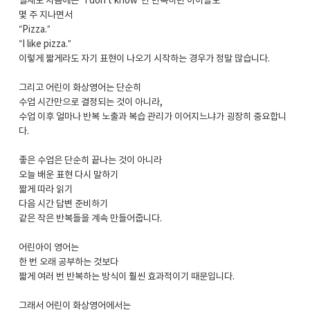
실제로 처음에는 “I don’t know”만 반복하던 아이들도
몇 주 지나면서
“Pizza.”
“I like pizza.”
이렇게 짧게라도 자기 표현이 나오기 시작하는 경우가 정말 많습니다.
그리고 어린이 화상영어는 단순히
수업 시간만으로 결정되는 것이 아니라,
수업 이후 얼마나 반복 노출과 복습 관리가 이어지느냐가 굉장히 중요합니
다.
좋은 수업은 단순히 끝나는 것이 아니라
오늘 배운 표현 다시 말하기
짧게 따라 읽기
다음 시간 답변 준비하기
같은 작은 반복들을 계속 만들어줍니다.
어린아이 영어는
한 번 오래 공부하는 것보다
짧게 여러 번 반복하는 방식이 훨씬 효과적이기 때문입니다.
그래서 어린이 화상영어에서는