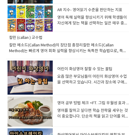
트 MAP을 효과적으로 준비하는 방법 MAP의
교육에서 SEL을 활용하는 방법SEL 요소 영
Student: Pizza.Teacher: I like
어를 "가르치는 목적"이 아니라, 다른 지식을
쉽습니다. 특히 화상영어는 1:1 수업이기 때
한계와 올바른 활용법 1. MAP Test란 무엇인
어 수업 적용 예시 자기인식 감정에 관한 단어
pizza.Teacher: I like pizza because it is
AR 지수- 영어읽기 수준을 판단하는 지표
배우는 과정에서 자연스럽게 영어를 사용하
문에이런 과정이 더 중요합니다. 일반 학원처
가? MAP (Measures of Academic
배우기 ("I feel nervous when…") 자기관리
delicious. 3. 즉각적이지만 부담 없는 교정아
는 것이죠. 쉽게 말하면?“영어를 배우기 위해
럼 여러 친구들 사이에 묻히는 환경이 아니라
​영어 독해 실력을 향상시키기 위해 학생들이
Progress)는 미국의 비영리 교육 평가 기관
대화 예절, 분노 조절 표현 익히기 사회적 인
이의 자신감을 해치지 않으면서 자연스럽게
말하는 게 아니라, 영어로 무언가를 말하기 위
선생님이 아이 한 명만 집중해서 기다려주고,
자신에게 맞는 책을 선택하는 일은 매우 중요
NWEA (Northwest Evaluation
식 문화 간 차이 이해, 다른 사람의 입장 상상
수정해 줍니다. 예시Student: He go to
해 배우는 것!” 예를 들어: 동물, 우주, 지리,
반응을 끌어내고, 반복적으로 표현을 노출해
합니다. 너무 어려운 책은 흥미를 잃게 만들
Association)에서 개발한 컴퓨터 적응형 시
하기 관계 기술 역할극(Role Play), 협력적 과
school.Teacher: Very good! He goes to
과학, 환경, 역사 같은 콘텐츠를 먼저 배우
줄 수 있기 때문입니다. 실제로 처음에는 “I
고, 너무 쉬운 책은 발전을 가로막기 때문이
험입니다. 이 시험의 가장 큰 특징은 학생의
제(Pair Work) 책임감 갈등 상황에 대한 의사
칼란 (callan ) 교수법
school. 4. 칭찬을 많이 하기칭찬은 아이의
고, 그 지식을 영어로 말하는 활동을 통해 영
don’t know”만 반복하던 아이들도몇 주 지
죠. 이런 고민을 해결해주는 시스템이 바로
현재 수준에 따라 난이도가 조정되는
결정 표현 ("What would you do if...?") ◆ ​
자신감을 높이고 참여도를 높입니다. 추천 표
어 실력을 동시에 키우는 방식입니다. 사례:
칼란 메소드(Callan Method)의 장단점 총정리칼란 메소드(Callan
나면서“Pizza.”“I like pizza.”이렇게 짧게라
AR 지수 (Accelerated Reader Level)입니
‘adaptive test’라는 점입니다. 즉, 문제를 맞
《Wonder》와 SEL 연계 수업 아이디어
현Excellent!Great job!Wonderful!Nice
『National Geographic Kids』로 콘텐츠
Method)는 빠르게 영어 회화 실력을 향상시키는 독특한 학습법으로, 특히
도 자기 표현이 나오기 시작하는 경우가 정말
다. 미국을 비롯한 여러 영어권 국가에서 널리
히면 더 어려운 문제가 나오고, 틀리면 쉬운
《Wonder》는 SEL 수업 교재로 탁월한 선
sentence!Good thinking! 5. 수업을 재미있
기반 말하기예시 콘텐츠: “Elephants
반복 훈련과 빠른 응답을 강조하는 방식이 특징입니다. 하지만 모든 학습법
많습니다. 그리고 어린이 화상영어는 단순히
사용되는 이 지수는 학생의 독서 수준을 정량
문제가 나옵니다. 이를 통해 학생이 정확히 어
택입니다. 왜냐하면 다음과 같은 주제를 다루
게 진행하기어린 학생은 흥미를 잃으면 집중
communicate with infrasound.” 아이의 말
이 그렇듯이 장점과 단점이 공존합니다.이번 글에서는 칼란 메소드의 장점
수업 시간만으로 결정되는 것이 아니라,수업
적으로 평가하고, 그에 맞는 도서를 추천해주
느 수준의 개념을 이해하고 있는지 파악할 수
기 때문이죠: *다름과 다양성 수용 (외모 차
력이 급격히 떨어집니다. 활용 방법그림게임
하기 확장: “Elephants can talk using
과 단점을 균형 있게 살펴보고, 이 학습법이 나에게 적합한지 판단하는 데 도
이후 얼마나 반복 노출과 복습 관리가 이어지
는 유용한 도구입니다. 이번 글에서는 AR 지
어린이 화상영어 잘할 수 있는 꿀팁
있습니다. 핵심 개념 컴퓨터 적응형 테스트
이, 가족 환경, 학급 내 따돌림) *친절
역할극퀴즈스토리텔링6. 아이의 이해 여부를
sounds we can’t hear.” “They use these
움을 드리겠습니다. 칼란 메소드의 장점▶ 1. 빠르게 영어 말하기 실력을 키
느냐가 굉장히 중요합니다. 좋은 수업은 단순
수가 무엇인지, 어떻게 활용되는지, 그리고
(Computer Adaptive Test) 학습 성장 측정
​요즘 많은 부모님들이 어린이 화상영어 수업
(Choose Kind) 캠페인 *자기 표현과 감정 다
자주 확인하기 무조건 설명하기보다 이해했
sounds to find each other or warn of
울 수 있다칼란 메소드는 빠른 템포의 질문과 즉각적인 답변을 반복하면서
히 끝나는 것이 아니라오늘 배운 표현 다시 말
우리 아이들의 영어 독서 교육에 어떤 식으로
(Growth over time) 학년 무관의 맞춤형 결
을 선택하고 있습니다. 시간과 장소에 구애받
루기 *용기 있는 선택과 행동 ◆ ​SEL이 중요
는지 확인합니다. 표현Do you understand?
danger.” “I think that’s very smart!” 여기
영어 말하기 능력을 자연스럽게 향상시킵니다. ○ 영어 문장을 빠르게 말하는
하기짧게 따라 읽기다음 시간 답변 준비하기
도움이 될 수 있는지를 자세히 살펴보겠습니
과 (Not grade-based, but ability-
지 않고 원어민과 직접 소통할 수 있는 장점이
한 이유영어는 단순한 언어 학습이 아니라 의
Can you repeat?What does this mean?
서 중요한 건, 아이가 문법이나 단어 위주로
훈련이 가능○​ 문장을 만들기 위해 머릿속에서 번역하는 습관을 줄일 수 있음
같은 작은 반복들을 계속 만들어줍니다. 어린
다 1. AR 지수란?AR 지수는 Accelerated
based) 2. MAP의 구성과 문항 특징MAP
있기 때문이죠. 하지만 효과적으로 수업을 진
사소통과 인간관계의 도구입니다. SEL을 통
Show me. 7. 발음을 자연스럽게 교정하기
말하는 게 아니라, 배운 지식(Content)을 바
○​ 실전에서 주저하지 않고 바로 영어로 말하는 능력을 길러줌 <<​​ 추천 대상
아이 영어는한 번 오래 공부하는 것보다짧게
Reader라는 프로그램의 일환으로, 영어책의
Test는 주로 세 가지 영역에서 시행됩니
행하고 아이가 영어를 즐겁게 익히려면 몇 가
합하면 학생들의 공감 능력, 자신감, 사회성
틀렸다고 지적하기보다 따라 하게 합니다. 예
탕으로 영어를 ‘도구’로 쓰고 있다는 점이에
>>○​​ 영어 말하기 속도를 높이고 싶은 학습자○​​ 영어로 말하는 것이 두려운
여러 번 반복하는 방식이 훨씬 효과적이기 때
영어 공부 방법 체크 <FT. 그림 우월성 효과 (Picture Superiority Effect)>
난이도와 학생의 읽기 능력을 정량화하기 위
다: Reading (독해) Mathematics (수
지 중요한 포인트를 놓치지 말아야 합니다. 이
을 함께 기를 수 있어더 의미 있는 영어 학습
시Student: "bery"Teacher: Good!
요. Content-Based Speaking의 핵심 특징
초보자 ▶​ 2. 실생활에서 자주 쓰이는 문장을 익힐 수 있다칼란 메소드에서
문입니다. 그래서 어린이 화상영어에서는처
해 개발된 시스템입니다. 이 지수는 영어 독해
학) Language Usage (문법, 문장 구조
​영어를 잘하고 싶다면 학습 전략을 세우는 것
번 글에서는 어린이 화상영어를 잘할 수 있는
이 가능합니다. SEL은 영어수업에서 인간적
Repeat after me: very. 8. 부모가 원하는
3가지특징 설명1. 언어보다 콘텐츠가 중심 영
는 일상생활에서 많이 사용하는 표현과 문장 구조를 반복해서 연습합니다. ○​
음부터 완벽히 이해시키는 것보다아이가 영
평가 결과에 따라 산정되며, 일반적으로 소수
등) Reading 섹션에서는 다음과 같은 문항들
이 중요합니다. 단순히 책을 읽고 단어를 외우
꿀팁과 함께 실전 예문까지 소개해드리겠습
인 성장을 돕는 핵심 접근법입니
부분을 반영하기수업 시작 전 학부모 요청 사
어는 도구일 뿐, 말하는 주제(지식)가 핵심이
단순한 문장부터 점점 더 복잡한 문장까지 체계적으로 학습 가능○​ 원어민과
어 환경 안에서 스스로 느끼고 적응해가는 경
점 단위(예: 3.4, 5.6 등)로 표기됩니다. 예를
이 포함됩니다: 주요 아이디어 찾기 (Main
는 전통적인 방식도 유용하지만, 최근 연구에
니다. 1. 수업 전에 미리 준비​하기​배경지식을
다. 《Wonder》와 같은 문학작품을 통해 자
항을 반드시 확인합니다. 대표 요청스피킹 중
에요.2. 실제 커뮤니케이션을 지향“시험용 문
의 대화에서 바로 사용할 수 있는 표현을 익힐 수 있음 <<​ 추천 대상 >>​○​​ 실
험 자체를 굉장히 중요하게 보고 있습니다. 처
들어, AR 지수 4.5는 4학년 5개월 차 수준의
Idea) 추론 (Inference) 어휘의 의미
따르면 그림 우월성 효과(Picture
쌓아두면 좋아요!화상영어는 대화형 수업이
연스럽게 자기 이해, 공감, 소통을 배울 수 있
심파닉스 강화읽기 강화문법 보완숙제 관리
장”이 아니라 실제 대화를 연습하는 방식입니
생활에서 바로 적용할 수 있는 영어를 배우고 싶은 학습자 ▶​ 3. 문법을 따로
음 한두 달은 부모님이 보기엔 답답해 보일 수
읽기 능력을 의미합니다. 다시 말해, 그 책을
(Vocabulary in context) 글의 목적 파악
Superiority Effect)를 활용한 학습이 더 효
기 때문에 미리 수업 내용을 준비하면 훨씬 더
습니다. 수업에서 SEL 요소를 통합하면 학생