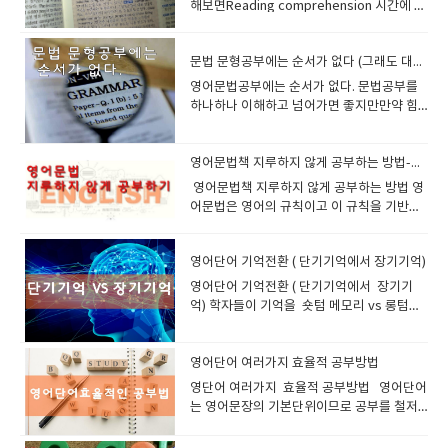
뒤처져 있는지 어떤 유형의 문제에서 자주 실
다. 2-2. 플래시카드 사용하기플래시카드는
를 한답니다. 3. 아이가 좋아하는 주제로 대화
진짜 영어 사용자로 만들어 줄 겁니다. 이 긴
했었다.그 책은 공부하다보면 처음에는 멍하
해보면Reading comprehension 시간에 문
and ask follow-up questions so the
셔널지오그래픽 키즈 자세한 내용을 보실려
습자가 스스로 문장을 창작하는 연습이 부족함- 패턴을 벗어난 새로운 문장
빠르게 떨어질 수 있습니다. 하지만 아이스브
있습니다. 독서 동기 부여AR 프로그램은 단순
이나 많은 당사자들이 잘 알고 있습니다 화상
수하는지 (문제해결력, 어휘력, 논리적 사고
전통적인 영어 학습 도구로, 그림을 추가하면
유도하기​ 흥미 있는 주제가 영어 실력을 키운
장감이 바로 몰입을 유도하고, 여러분의 영어
게 넘어가더라도두번째 볼때는 나도모르게
장을 읽고 의견교환을 하고 서로 반대편이 되
student can speak more. Most
면 아래를 클릭해주세요 내셔날지오그래픽
을 만들기 어려울 수 있음 <<​ 보완 방법 >>​○​ 배운 문장을 응용하여 자신만
레이킹을 통해 자연스럽게 대화의 물꼬를 틀
히 지수를 측정하는 데 그치지 않고, 읽은 책
영어를 통해서 어린이들에게 영어자극을 주
등) 1년간 얼마나 성장했는지 (성장 중심 평
더욱 강력해집니다. 학습법: 한쪽에는 단어를,
다어린이가 좋아하는 것에 대해 이야기하면
실력을 빠르게 성장시키는 촉매제가 됩니다.
영어감각이 살아나고 영어가 영어로 되는 느
어서 토론도 하는 시간이 있습니다 그룹수업
importantly, help the student enjoy the
키즈 Pre reader 에서 초등학생 , 중학생 , 고
의 문장을 만들어 보는 연습을 추가하는 것이 좋습니다.○​ 칼란 메소드 학습
수 있다면, 학습자는 수업에 더 적극적으로 참
에 대한 퀴즈 점수, 누적 독서량, 독서 점수에
세요 그래야 영어의 필요성을 알고 스스로 공
가) 즉, MAP은 단순한 평가가 아니라 개인화
반대쪽에는 그 단어와 관련된 이미지를 넣어
더 흥미를 갖고 말하게 됩니다. 예를 들어, 공
문법 문형공부에는 순서가 없다 (그래도 대충은 있다)
잉글리쉬700과 함께 하세요 잘 도와드리겠습
낌 즉 머리에 흡수되는 느낌좋은 예문이 많
에는 10명의 다양한 국적의 학생들이 있는데
lesson and build confidence. 잉글리쉬
등학생​
후, 자유롭게 대화하는 연습을 병행하세요. 3. 실제 원어민 대화와 차이가 있
여하게 됩니다. 간단한 퀴즈나 취미, 관심사
따른 보상 시스템 등 다양한 방법으로 학생들
부하고 싶어질것입니다. 1. 언어 습득의 황금
된 학습 방향을 설계하는 나침반입니다.5.
학습하세요.예시: “tree”라는 단어와 나무 그
룡을 좋아하는 아이라면 공룡 관련 단어를 배
니다. 2. 개인 맞춤형 학습 – 당신만을 위한 특
고 연습문제까지 공부해보면 자동 반복되는
동양학생들은 사전찾기에 바쁘며서양학생들
700의 어린이 수업 철학 어린이 화상영어의
영어문법공부에는 순서가 없다. 문법공부를
다칼란 메소드는 일정한 패턴의 질문과 답변을 반복하는 학습법이므로,실제
에 대한 대화는 학습자가 더 편안하게 자신의
에게 동기를 부여합니다. 학생들이 책을 읽고
기를 놓치지 마세요!초등 저학년은 언어 습득
MAP Test를 효과적으로 준비하는 방법MAP
림을 함께 제시합니다.장점: 영어 공부 방법
우고, 로봇을 좋아하는 아이라면 로봇 이야기
별한 수업영어 실력은 사람마다 다릅니다. 어
부분이 몸에 익는다. 원래는 그래머인유즈가
은 대놓고 선생님에게 뜻을 물어보기도 합니
핵심은 완벽한 문법보다 영어로 말해보는 경
하나하나 이해하고 넘어가면 좋지만만약 힘
원어민과의 자연스러운 대화 스타일과는 다소 차이가 있을 수 있습니다. - 자
의견을 표현할 수 있는 환경을 제공합니다. 이
퀴즈를 통해 성취감을 느끼게 되고, 이는 곧
의 황금기입니다. 이 시기의 아이들은 언어를
은 표준화된 시험이지만, SAT나 TOEFL처럼
중 가장 직관적이며 반복 학습이 용이합니
를 하도록 유도하세요. 잉글리쉬700 화상영
떤 사람은 발음에 자신이 없고, 또 어떤 사람
영국식 교재인데 인기가 좋다보니 미국식영
다.(서양학생= 비영어권 서양학생 독일, 프랑
험을 많이 쌓는 것입니다. 아이가 부담 없이
든부분이 있다면 그냥 넘어가고 쉬운거 부터
연스러운 대화의 흐름을 익히는 데 부족함- 감정 표현, 억양, 리액션 등의 요
렇게 첫 대화에서의 성공 경험은 학습자가 앞
독서 습관 형성으로 이어집니다. 교사와 부모
마치 스펀지처럼 흡수합니다. 이때의 학습 능
'암기'를 통한 대비가 핵심은 아닙니다. 그보
다.2-3. 영어 그림책 활용하기영어 동화책이
어 이제 시작하는 어린이들에게 기존 교재로
은 문법이 어렵죠. 화상영어는 이 모든 것을
어교재로 나왔고 한국식 영어교재도 나왔다
스학생등등) 그러면 선생님들이 동양학생들
영어를 사용하고, 실수해도 자신 있게 말할 수
하시면 됩니다. 수학의 경우는 기초가 잘되어
소가 부족함 <<​ 보완 방법 >>​○​ 칼란 메소드 외에도 원어민과의 실제 대화
으로의 수업에도 더 열심히 참여할 수 있는 동
의 지도 도구AR 지수는 학생의 독서 수준을
력은 그 어떤 시기와도 비교할 수 없습니다.
다는 다음과 같은 학습 전략이 중요합니다:
나 그림책은 단어와 문장을 그림과 함께 학습
도 진행되지만 학생 맞춤형 교재를 만들어서
고려한 맞춤형 수업을 제공합니다. 여러분이
한국식 교재는 아주작게 해설과 지문이 설명
에게사전 찾지말라고 합니다 그냥 최대한 게
있도록 돕는 것이 가장 중요합니다. 꾸준한
있어야지만 다음것이 연관되서 진도를 나갈
영어문법책 지루하지 않게 공부하는 방법-일대일 선생님과 같이 해보세요
연습을 병행해야 합니다.○​ 영어 토론, 프리토킹, 원어민 강의를 활용하는 것
기를 부여하게 됩니다. 3) 교사와 학습자 간의
수치로 보여주기 때문에 교사나 부모가 자녀
그런데, 이 중요한 시기를 지나치도록 두시겠
1) 영어 독서 습관다양한 주제의 영어책 읽기
할 수 있는 좋은 자료입니다. 학습법: 스토리
진행합니다.흥미있는 소재는 아이들이 거기
무엇을 배우고 싶은지, 어떤 주제를 다루고 싶
되어있다.(한글로) 영국식 그래머인유즈는 초
스(guess) 하라고 합니다 상상의 나래를 펼
1:1 수업과 선생님의 따뜻한 피드백이 쌓이면
수 있지만영어는 문법의 우선순위가 없습니
도 좋은 방법입니다. 4. 듣기(청취) 훈련이 부족할 수 있다칼란 메소드는 듣
라포 형성아이스브레이킹을 통해 교사와 학
의 영어 독서 능력을 객관적으로 파악하고 지
습니까? 화상영어 수업은 이 시기를 효과적으
​ 영어문법책 지루하지 않게 공부하는 방법 영
독해 실력 향상에 가장 효과적인 준비법 2)
가 있는 영어 그림책을 읽으며 단어와 문맥을
에 관심이 많으니 많은 배경지식이 있고 거기
은지, 전부 여러분의 선택에 달렸습니다. 더
급/중급/고급으 나누어져있다 Essential /
쳐도 좋으니까최대한 게스해서 문장의 뜻을
아이의 영어 실력과 자신감은 자연스럽게 성
다. 그이유를 보면 어떤 책은 명사부터 시작해
기와 말하기를 동시에 훈련할 수 있지만, 실제 다양한 영어 발음을 접하는 데
습자는 서로의 성격과 말투를 파악할 수 있습
도할 수 있는 기준이 됩니다. 예를 들어, 자녀
로 활용할 수 있는 최고의 도구입니다. 아이들
어문법은 영어의 규칙이고 이 규칙을 기반으
영어 문장 분석문장의 구조, 시제, 접속사, 수
익히세요.예시: “The Very Hungry
에 맞춰 영어공부를 하면 효과적입니다.영어
이상 학원의 정해진 커리큘럼에 맞추어 시간
English Grammar in use / Advance 미국
찾아내고 하라고합니다. 이렇게 공부해보니
장합니다. 아이들이 화상영어 수업 시간에 질
서 8품사 시작하고어떤책은 To 부정사 부터
에는 한계가 있습니다. - 다양한 억양과 발음을 익히기 어려움- 영어 뉴스, 팟
니다. 특히 언어 학습에서는 교사와 학습자
가 AR 지수 4.0인데 AR 5.0 수준의 책을 읽고
은 원어민 강사와 직접 소통하면서 자연스럽
로 해서 문장이 만들어지고 그 약속으로 서로
식어 등 문법 분석특히 Language Usage 섹
Caterpillar” 같은 영어 그림책은 간단한 문장
를 좋아하는 어린이로 만들수 있다는게 중요
을 낭비할 필요가 없습니다. 화상영어는 오직
식 그래머인유즈는 Basic 과 intermediate
처음에는 당황해서 등에서 땀도나고사전을
문을 받고 바로 대답하지 못하고 머뭇거리는
시작해서 동명사 동사로 시작하고그 유명한
캐스트 등과 같은 자연스러운 청취 연습이 부족할 수 있음 << 보완 방법
간의 신뢰와 소통이 매우 중요합니다.화상영
있다면, 책이 너무 어려워 좌절감을 느낄 수
게 영어를 배우고, 발음부터 자신감까지 모든
이해를 하고 있습니다. 이 규칙만 조금만 알아
션 대비에 필수 3) 어휘력 확장단어 자체보다
과 그림이 조화를 이룹니다.효과: 스토리를 통
합니다 "What is your favorite toy?" (네가
당신의 필요와 목표에 맞추어 진행됩니다. 이
2단계로 나누어져 있다. Grammar in use
찾고 싶었지만 참고 차라리 옆사람에게 물어
모습을 보면, 부모님 입장에서는 답답하게 느
그래머인유즈는 동사의 시제부터 공부를 시
>>○​ 영어 팟캐스트, TED 강연, 영화 등을 활용하여 다양한 발음과 억양을
어에서 이러한 신뢰감을 빠르게 형성하기 위
영어단어 기억전환 ( 단기기억에서 장기기억)
있음을 알게 되고 조절이 가능하죠. 4. AR 지
면에서 비약적인 성장을 이룰 수 있습니다.2.
도 논리적으로 영어를 공부할수 있고 이유를
는 문맥 속 의미 파악 능력 키우기동의어, 반
해 단어와 문장이 자연스럽게 기억됩니다.2-
가장 좋아하는 장난감은 뭐야?)"I love my
맞춤형 학습이야말로 영어 실력을 빠르고 효
intermediate 는 예문이 많고 설명이 적다실
보고 이런식으로 공부를하니리딩의 속도와
껴질 수 있습니다. 하지만 바로 그 순간이 아
작합니다. 이렇게 시작이 다 다른이유는 시작
익히는 것이 중요합니다.○​ 쉐도잉(Shadowing) 연습을 병행하여 듣기 실력
해서는 초반의 아이스브레이킹이 필수적입니
수와 Lexile 지수의 차이점은?영어 읽기 수준
개인 맞춤형 학습으로 성장을 가속화하세요!
알면서 영어 공부를 할수 있습니다.j 그냥 막
의어, 유추(inference) 훈련 4) 모의 테스트
​영어단어 기억전환 ( 단기기억에서 장기기
4. 마인드맵으로 단어 정리하기마인드맵은 특
teddy bear. His name is Brownie!" (내가
율적으로 향상시키는 핵심입니다. 3. 언제 어
제로 이책의 장점은 바로 예문이다 이예문을
이해도가 빨리 올라갔습니다. 그래서 이글을
이의 영어 실력이 가장 크게 성장하는 시간입
이 달라도 되고 배우는 순서는 관계없다는게
을 강화하세요. 5. 학습 방식이 단조롭고 지루할 수 있다칼란 메소드는 질문
다. 교사는 학생이 어떤 주제에 흥미를 갖는
을 측정하는 지수는 AR 외에도 Lexile 지수가
화상영어 수업은 대면 수업과 달리 개인 맞춤
외우는것 보다 훨신 체계적으로 공부할수 있
실제 MAP 테스트와 유사한 온라인 샘플 문제
억) 학자들이 기억을 숏텀 메모리 vs 롱텀메
정 주제와 관련된 단어를 그림과 함께 정리할
가장 좋아하는 건 테디베어야. 이름은 브라우
디서나 학습 – 영어 공부에 더 이상 핑계는 없
많이 읽고 이해하는것이 공부의 지름길이
한번 적어봅니다. 그런데 너무 초급에는 해당
니다. 아이는 머릿속에서 배운 단어를 떠올리
증명이 되겠지요 저라면 영어문법순서를 문
과 답변을 반복하는 방식이므로,일부 학습자들에게는 학습 과정이 지루하게
지, 어떤 표현을 사용할 때 부담스러워하는지
있습니다. 둘 다 읽기 난이도를 수치화하지만,
형 학습이 가능하다는 절대적인 장점을 갖고
습니다.문법을 공부하는것이 그냥 문법 공부
풀이시간 관리 훈련 및 형식 익히기 6. MAP의
모리로 나누어 보고 있는데영어공부하는 입
수 있는 효과적인 학습 도구입니다. 학습법:
니야!) 4. 다양한 표현을 익혀 활용하기간단
다바쁜 일상에서 꾸준히 영어를 공부한다는
다. 자기 수준에 맞게 책을 정했으면차근차근
이 되지 않고 중급을 올라갈려는 사람에게만
고, 문장 구조를 조합하고, 자신의 생각을 영
형, 투부정사, 관계사 순으로 공부하겠습니
느껴질 수도 있습니다. - 같은 패턴의 질문과 답변이 반복되면서 지루함을 느
를 미리 파악할 수 있고, 학생은 교사와의 대
방식과 범위에 약간의 차이가 있습니다. 항
있습니다. 아이의 수준, 관심사, 학습 속도에
만 아니고거기에서 파생된 예문 같은것은 구
한계와 올바른 활용법모든 시험이 그렇듯,
장에서 공부가 당연 롱텀메모리에 기억이 되
“Travel”이라는 주제를 설정하고, 여행 관련
한 패턴 문장을 익혀 활용해요!화상영어에서
것, 쉽지 않죠. 그런데 화상영어는 언제 어디
진도 위주로 공부를 해가면 좋다 모른다고 아
적합니다. 최소한 2000개 단어는 알고 있는사
어로 표현하는 방법을 스스로 찾아갑니다. 이
다.왜냐면 가르쳐본 경험으로 학생들이 이부
낄 수 있음- 흥미를 잃으면 지속적인 학습이 어려울 수 있음 << 보완 방법
화에서 자신이 존중받고 있다는 느낌을 받게
목 AR 지수 Lexile 지수수치 형식 소수점 (예:
따라 수업이 맞춤형으로 진행되기 때문에 아
어체에 바로 사용되는것도 많기때문에회화
MAP도 완벽하진 않습니다. 다음과 같은 점들
면 좋을것이다. 그래야 잊지않고 두고두고 필
영어단어 여러가지 효율적 공부방법
단어를 그림과 연결하여 정리합니다.장점: 영
자주 쓰이는 문장 패턴을 익혀두면 훨씬 자연
서나 수업이 가능합니다. 아침 출근 전에 잠
니 확실히 이해못했다고 머뭇거리지말고 해
람은 사전을 사용하더라도영영사전을 사용하
과정은 단순히 시간을 끄는 것이 아니라, 영어
분이 제일 약해서 영어가 늦어지는것을많이
>>○​ 칼란 메소드와 함께 영화, 게임, 영어 소설 읽기 등 다양한 학습 방법을
됩니다. 2. 너무 긴 아이스브레이킹의 부작
3.4, 5.2 등) 숫자 범위 (예: 500L, 850L 등)초
이는 최대의 효과를 누릴 수 있습니다. 발음
표현과 문법울 같이 배운다 라고 생각해도 좋
을 인식하는 것이 중요합니다:시험 당일의 컨
요할때 꺼집어 내어서 사용가는 하기 때문이
어 공부 방법 중 연상 학습 효과가 뛰어납니
스럽게 대화할 수 있습니다. 기본적인 패턴을
깐, 점심시간에 짧게, 혹은 퇴근 후 집에서 편
당문제 다풀고 바로 다음으로 넘어가고 다음
세요 그래야지 영어가 영어로 이해되고 뉘앙
​영단어 여러가지 효율적 공부방법 영어단어
를 실제로 사용할 수 있도록 뇌를 훈련하는 매
보았기때문입니다. 어째거나 제 말은 스피디
병행하세요.○​ 재미를 느낄 수 있도록 목표를 설정하고, 성취감을 가질 수 있
용아이스브레이킹은 수업의 시작을 자연스럽
점 학년 기준 읽기 능력 문장 구조 + 어휘 복잡
연습이 필요하다면? 바로 그 부분에 집중할
고어떤 예문에 대한 문법적 설명이라고 생각
디션에 따라 결과 편차 가능RIT 점수는 학년
지그럴려면 공부방법도 이런쪽으로 생각해볼
다.3. 그림 우월성 효과를 활용한 영어 공부 방
배우고 다양한 단어로 바꿔가며 연습해 보세
안하게 커피 한 잔과 함께 영어를 배울 수 있
으로 넘어가고책을 완독해야된다. 그리고 이
스를 잡아가면서 공부할수 있습니다.그래야
는 영어문장의 기본단위이므로 공부를 철저
우 중요한 사고 과정입니다. 조금 느리더라도
하게 문법공부를 하는데 모르는거 넘어가고
는 방식으로 학습하는 것이 중요합니다. 칼란 메소드는 누구에게 적합할
게 이끌어주지만, 그 시간이 너무 길어지면 오
성 기반사용 환경 학교 AR 프로그램 중심 출
수 있습니다. 문법이나 단어 학습이 필요하다
해도 좋습니다. 문법을 공부할때 모든것을 알
수준을 벗어난 문제도 포함하므로 비교에 유
필요가 있다. 방법중에 최고는 모르는단어 유
법의 장점기억력 강화그림을 활용하면 학습
요. "I think..." → "I think it's fun!" (내 생각
습니다. 인터넷만 있으면 그곳이 바로 여러분
것을 반복해야된다 최소 10번정도이렇게 반
영어의 논리가 정리되고 영어최고수가 될수
히 해야되고영어왕초보들은 영어단어부터 잡
스스로 생각하고 답을 만들어내는 경험이 반
속도있게 여러번 공부하는것을 추천해드리고
까? << 칼란 메소드가 적합한 학습자 >>○​ 빠르게 영어 회화 실력을 키우고
히려 부정적인 영향을 미칠 수 있습니다. 적정
판사, 교과서, 시험에도 활용활용 목적 읽기
면? 당연히 그에 맞춘 수업이 가능합니다. 화
고 넘어갈 생각하지말고 이해가 쉬운것부터
의단편적인 성적 해석보다는 여러 차례의 추
추하기 (짐작하기) 전에 말한 단어장암기는
자가 단어와 개념을 더 오래 기억할 수 있습니
에 이거 재미있어!)"I like..." → "I like pizza
의 영어 교실이 됩니다. 이런 유연성 덕분에,
복되는동안 처음 이해못한 부분이 이해될수
있습니다. 리딩을 할때 최대한 참으면서 ( 해
고 가야된다그러므로 여러가지 방법이 제시
복될수록 아이의 표현력, 사고력, 그리고 영