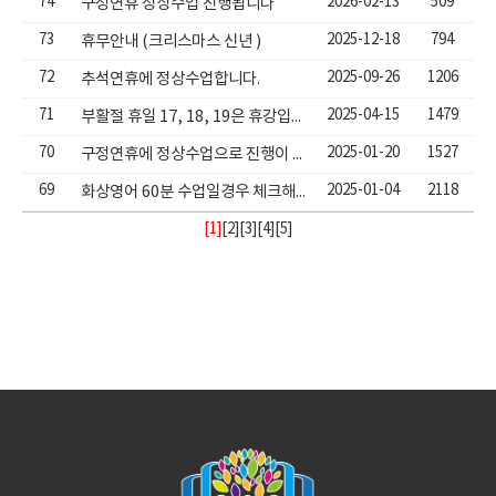
74
2026-02-13
509
구정연휴 정상수업 진행됩니다
73
2025-12-18
794
휴무안내 (크리스마스 신년 )
72
2025-09-26
1206
추석연휴에 정상수업합니다.
71
2025-04-15
1479
부활절 휴일 17, 18, 19은 휴강입니다.
70
2025-01-20
1527
구정연휴에 정상수업으로 진행이 됩니다.
69
2025-01-04
2118
화상영어 60분 수업일경우 체크해야할 사항
[1]
[
2
][
3
][
4
][
5
]