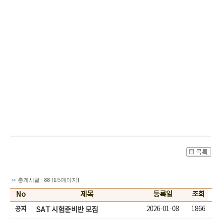
총게시글 :
88
[
1
/5페이지]
No
제목
등록일
조회
공지
2026-01-08
1866
SAT 시험준비반 모집