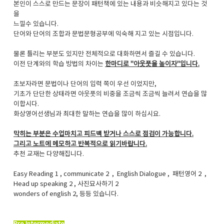
본인이 스스로 만드는 문장이 패턴책에 있는 내용과 비슷해지고 있다는 것
을
느낄수 있습니다.
단어와 단어의 조합과 문법문형공부에 익숙해 지고 있는 시점입니다.
물론 틀리는 부분도 있지만 전체적으로 대화하면서 즐길 수 있습니다.
이전 단계와의 학습 방법의 차이는
한마디로 "아웃풋을 높이자"입니다.
초보자라면 문법이나 단어의 입력 쪽이 우선 이었지만,
기초가 단단한 상태라면 아웃풋의 비중을 조금씩 조금씩 늘려서 연습을 많
이합시다.
화상영어선생님과 최대한 말하는 연습을 많이 하십시요.
막히는 부분은 수업마치고 피드백 받거나 스스로 점검이 가능합니다.
그리고 노트에 메모하고 반복적으로 읽기바랍니다.
추천 교재는 다양해집니다.
Easy Reading 1 , communicate 2 , English Dialogue , 패턴영어 2 ,
Head up speaking 2 , 사진묘사하기 2
wonders of english 2, 등등 있습니다.