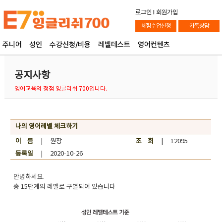
로그인
l
회원가입
체험수업신청
카톡상담
주니어
성인
수강신청/비용
레벨테스트
영어컨텐츠
공지사항
영어교육의 정점 잉글리쉬 700입니다.
나의 영어레벨 체크하기
이 름
| 원장
조 회
| 12095
등록일
| 2020-10-26
안녕하세요.
총 15단계의 레벨로 구별되어 있습니다