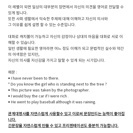
이 레벨이 되면 일상의 대부분의 장면에서 자신의 의견을 영어로 전달할 수
있게 됩니다.
또한 사회 생활에서 익숙한 주제에 대해 이해하고 자신의 의사와
그 이유를 쉽게 설명 할 수 있는 수준입니다.
대화로 캐치볼이 가능하고 자신의 감정이나 상대의 마음을 대화로 서로 이
해할 수 있습니다.
일반 생활에 필요한 영어라면 어느 정도 이해가 되고 문법적인 실수와 약간
의 어색함은 있지만,
자신의 의사를 자신감을 가지고 말할 수 있게 되는 시기입니다.
예문 :
• I have never been to there.
* Do you know the girl who is standing next to the tree ?
• This picture was taken by the photographer.
• I would buy the car if I were rich .
• He went to play baseball although it was raining.
관계대명사를 자연스럽게 사용할수 있고 이로써 문장만드는 능력이 좋아집
니다.
긴문장을 자연스럽게 만들 수 있고 프리젠테이션도 충분히 가능합니다.