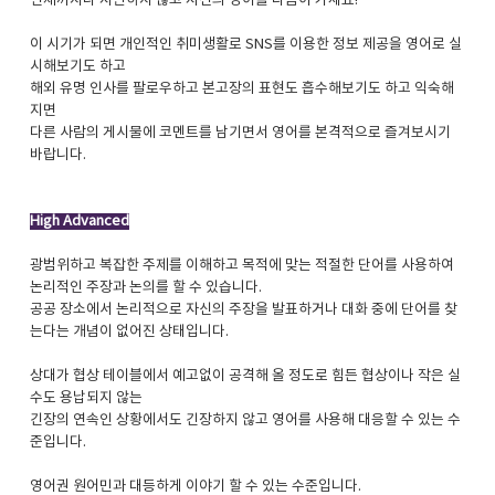
언제까지나 자만하지 않고 자신의 영어를 다듬어 가세요!
이 시기가 되면 개인적인 취미생활로 SNS를 이용한 정보 제공을 영어로 실
시해보기도 하고
해외 유명 인사를 팔로우하고 본고장의 표현도 흡수해보기도 하고 익숙해
지면
다른 사람의 게시물에 코멘트를 남기면서 영어를 본격적으로 즐겨보시기
바랍니다.
High Advanced
광범위하고 복잡한 주제를 이해하고 목적에 맞는 적절한 단어를 사용하여
논리적인 주장과 논의를 할 수 있습니다.
공공 장소에서 논리적으로 자신의 주장을 발표하거나 대화 중에 단어를 찾
는다는 개념이 없어진 상태입니다.
상대가 협상 테이블에서 예고없이 공격해 올 정도로 힘든 협상이나 작은 실
수도 용납되지 않는
긴장의 연속인 상황에서도 긴장하지 않고 영어를 사용해 대응할 수 있는 수
준입니다.
영어권 원어민과 대등하게 이야기 할 수 있는 수준입니다.