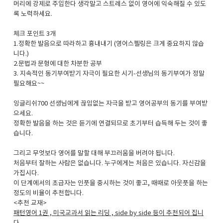
머리에 강제로 주입한다 생각말고 스트레스 없이 영어에 익숙해질 수 있도
록 노력하세요.
체크 포인트 3개
1.정확한 발음으로 따라하고 흉내내기 (영어스펠링은 크게 중요하지 않습
니다.)
2.문법과 문형에 대한 차분한 공부
3. 지속적인 동기부여받기 자극이 필요한 시기-선생님의 동기부여가 정말
필요해요~~
잉글리쉬700 선생님에게 끊임없는 자극을 받고 영어공부의 동기를 부여받
으세요.
정확한 발음을 하는 것은 듣기에 연결되므로 초기부터 습득해 두는 것이 좋
습니다.
그리고 무엇보다 영어를 말할 대해 부끄러움을 버려야 됩니다.
처음부터 잘하는 사람은 없습니다. 누구에게는 처음은 있습니다. 자신감을
가집시다.
이 단계에서의 초급자는 인풋을 중시하는 것이 좋고, 때때로 아웃풋을 하는
정도의 비율이 추천합니다.
<추천 교재>
패턴영어 1권 , 미국교과서 읽는 리딩 , side by side 등이 추천되어 집니