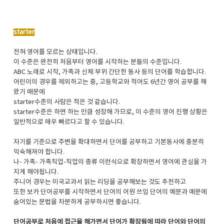
starter
전혀 영어를 모르는 상태입니다.
이 수준은 완전히 처음부터 영어를 시작하는 분들의 수준입니다.
ABC 노래로 시작, 가족과 신체 부위 간단한 동사 등의 단어를 학습합니다.
어린이의 경우를 제외하고는 중, 고등학교와 적어도 6년간 영어 공부를 해
왔기 때문에
starter수준의 사람은 적은 것 같습니다.
starter수준은 하면 하는 만큼 성장해 가므로, 이 수준의 영어 진행 상황은
일반적으로 매우 빠르다고 할 수 있습니다.
자기를 기준으로 주변을 확대하면서 단어를 공부하고 기본동사에 충분히
익숙해져야 합니다.
나- 가족- 가족직업-직업의 종류 이런식으로 확장하면서 영어에 관심을 가
지게 해야됩니다.
주니어 경우는 미국교과서 읽는 리딩을 공부해보는 것도 추천하고
또한 보카 단어공부를 시작하면서 단어의 어원 쓰임 단어의 예문과 예문에
숨어있는 문법을 차분하게 공부하시면 좋습니다.
단어공부로 처음에 접근을 해가면서 단어가 확장됨에 따라 단어와 단어의