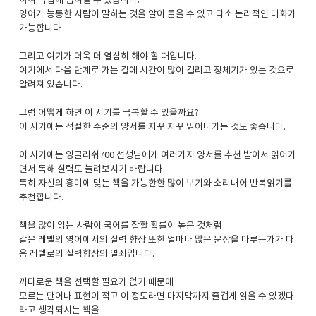
하여 작업에 참여할 수 있습니다.
영어가 능통한 사람이 말하는 것을 알아 들을 수 있고 다소 논리적인 대화가
가능합니다
그리고 여기가 더욱 더 열심히 해야 할 때입니다.
여기에서 다음 단계로 가는 길에 시간이 많이 걸리고 정체기가 있는 것으로
알려져 있습니다.
그럼 어떻게 하면 이 시기를 극복할 수 있을까요?
이 시기에는 적절한 수준의 양서를 자꾸 자꾸 읽어나가는 것도 좋습니다.
이 시기에는 잉글리쉬700 선생님에게 여러가지 양서를 추천 받아서 읽어가
면서 독해 실력도 늘려보시기 바랍니다.
특히 자신의 흥미에 맞는 책을 가능한한 많이 보기와 소리내어 반복읽기를
추천합니다.
책을 많이 읽는 사람이 국어를 잘할 확률이 높은 것처럼
같은 레벨의 영어에서의 실력 향상 또한 얼마나 많은 문장을 다루는가가 다
음 레벨로의 실력향상의 열쇠입니다.
까다로운 책을 선택할 필요가 없기 때문에
모르는 단어나 표현이 적고 이 정도라면 마지막까지 즐겁게 읽을 수 있겠다
라고 생각되시는 책을