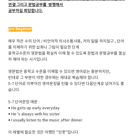
연결 그리고 문법공부를 병행해서
공부하길 희망합니다.
pre Beginner
매우 적은 수의 단어 / 비언어적 의사소통사용, 거의 말을 하지않고 , 단어
를 이해하기 위한 삽화나 그림이 필요한 단계
중학교수준의 영문법을 확실히 이해 할 수 있도록 문법과 문형공부를 열심
히 해야 되는 시기입니다.
영문법은 중학교 수준을 이해할 수 있으면 영어로는 충분하지만,
반대로 그 부분이 약한 경우에는 제대로 복습해야 합니다.
5-7 단어로 이루어진 영어문장을 만들 수 있다면 다음단계로 넘어가도 좋
습니다.
5-7 단어문장 예문 :
• He gets up early everyday.
• He 's always with his sister.
• I usually listen to the music after dinner.
이 레벨에 필요한 것은 어쨌든 "인풋"입니다.