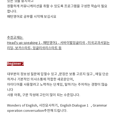
있는 것을 중시하고
원활하게 커뮤니케이션을 취할 수 있도록 프로그램을 구성한 학습이 필요
합니다.
패턴영어로 공부를 시작해 보십시요
추천교재는
Head's up speaking 1 , 패턴영어1 , 서바이벌잉글리쉬 , 미국교과서읽는
리딩, 보카스타트, 잉글리쉬리스타트 등
​
Beginner 2
대부분의 정보성 질문에 답할수 있고 ,문장은 보통 고르지 않고 , 매일 단순
하거나 기본적인 의사소통에 적합한 새로운단어,
아이디어를 사용할려고 노력하는 단계임, 말하기는 주저하는 경향이 많습
니다
사용 어휘, 구문 작성에 고민이 많이 되는 수준입니다.
Wonders of English, ​사진묘사하기, English Dialogue 1 , Grammar
operation conversation추천해 드립니다.