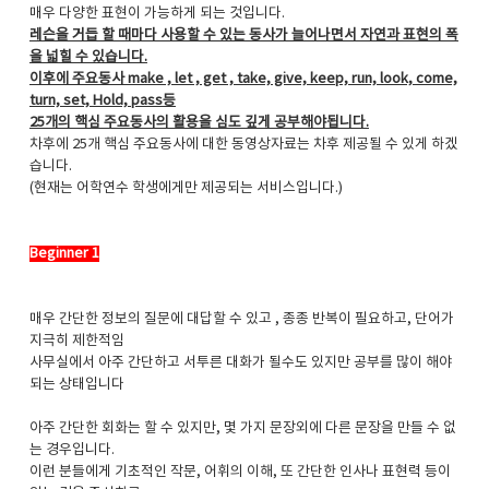
매우 다양한 표현이 가능하게 되는 것입니다.
레슨을 거듭 할 때마다 사용할 수 있는 동사가 늘어나면서 자연과 표현의 폭
을 넓힐 수 있습니다.
이후에 주요동사 make , let , get , take, give, keep, run, look, come,
turn, set, Hold, pass등
25개의 핵심 주요동사의 활용을 심도 깊게 공부해야됩니다.
차후에 25개 핵심 주요동사에 대한 동영상자료는 차후 제공될 수 있게 하겠
습니다.
(현재는 어학연수 학생에게만 제공되는 서비스입니다.)
Beginner 1
매우 간단한 정보의 질문에 대답할 수 있고 , 종종 반복이 필요하고, 단어가
지극히 제한적임
사무실에서 아주 간단하고 서투른 대화가 될수도 있지만 공부를 많이 해야
되는 상태입니다
아주 간단한 회화는 할 수 있지만, 몇 가지 문장외에 다른 문장을 만들 수 없
는 경우입니다.
이런 분들에게 기초적인 작문, 어휘의 이해, 또 간단한 인사나 표현력 등이