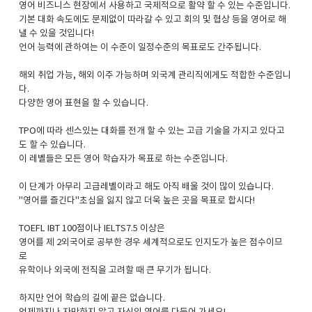
영어 비즈니스 현장에서 사용하고 국제적으로 활약 할 수 있는 수준입니다.
기본 대화 속도에도 문제없이 따라갈 수 있고 회의 및 협상 등을 영어로 해
낼 수 있을 것입니다!
언어 능력에 관하여는 이 수준이 일정수준의 목표로도 간주됩니다.
해외 취업 가능, 해외 이주 가능하며 외국계 관리직에게도 적합한 수준입니
다.
다양한 영어 표현을 할 수 있습니다.
TPO에 따라 센스있는 대화를 전개 할 수 있는 고급 기술을 가지고 있다고
도 할 수 있습니다.
이 레벨들은 모든 영어 학습자가 목표로 하는 수준입니다.
이 단계가 아무리 고급레벨이라고 해도 아직 배울 것이 많이 있습니다.
"영어를 즐긴다"초심을 잃지 않고 더욱 높은 곳을 목표로 합시다!
TOEFL IBT 100점이나 IELTS7.5 이상은
영어를 제 2외국어로 공부한 경우 세계적으로도 인지도가 높은 점수이므
로
유학이나 외국에 전직을 고려할 때 큰 무기가 됩니다.
하지만 언어 학습의 길에 끝은 없습니다.