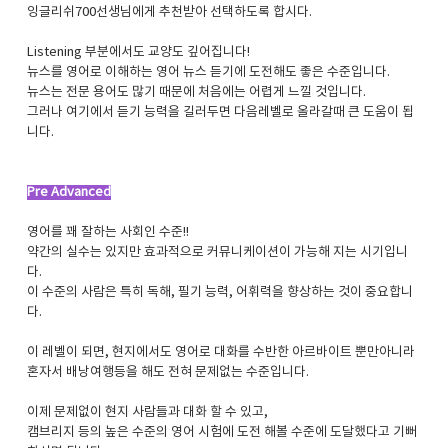
잉글리쉬700선생님에게 추천받아 선택하도록 합시다.
Listening 부분에서도 교양도 깊어집니다!
뉴스를 영어로 이해하는 영어 뉴스 듣기에 도전해도 좋은 수준입니다.
뉴스는 전문 용어도 많기 때문에 처음에는 어렵게 느낄 것입니다.
그러나 여기에서 듣기 능력을 길러두면 다음레벨로 올라갈때 큰 도움이 됩
니다.
Pre Advanced
영어를 꽤 잘하는 사회인 수준!!
약간의 실수는 있지만 효과적으로 커뮤니케이션이 가능해 지는 시기입니
다.
이 수준의 사람은 특히 독해, 필기 능력, 어휘력을 향상하는 것이 중요합니
다.
이 레벨이 되면, 현지에서도 영어로 대화를 수반한 아르바이트 뿐만아니라
혼자서 배낭여행등을 해도 전혀 문제없는 수준입니다.
이제 문제없이 현지 사람들과 대화 할 수 있고,
캠브리지 등의 높은 수준의 영어 시험에 도전 해볼 수준에 도달했다고 기뻐