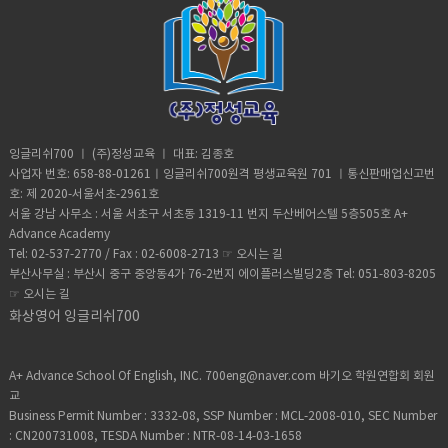
잉글리쉬700 ㅣ (주)정성교육 ㅣ 대표: 김종호
사업자 번호: 658-88-01261ㅣ잉글리쉬700원격 평생교육원 701 ㅣ통신판매업신고번
호: 제 2020-서울서초-2961호
서울 강남 사무소 : 서울 서초구 서초동 1319-11 번지 두산베어스텔 5층505호 A+
Advance Academy
Tel: 02-537-2770 / Fax : 02-6008-2713 ☞
오시는 길
부산사무실 : 부산시 중구 중앙동4가 76-2번지 에이플러스빌딩2층 Tel: 051-803-8205
☞
오시는 길
화상영어 잉글리쉬700
A+ Advance School Of English, INC. 700eng@naver.com 바기오 학원연합회 회원
교
Business Permit Number : 3332-08, SSP Number : MCL-2008-010, SEC Number
: CN200731008, TESDA Number : NTR-08-14-03-1658