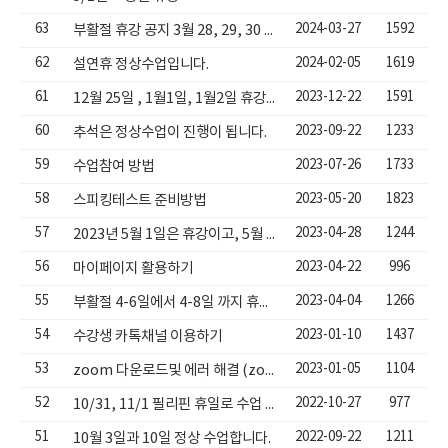
63
2024-03-27
1592
부활절 휴강 공지 3월 28, 29, 30 ,31은 휴강합니다.
62
2024-02-05
1619
설연휴 정상수업입니다.
61
2023-12-22
1591
12월 25일 , 1월1일, 1월2일 휴강 공지합니다
60
2023-09-22
1233
추석은 정상수업이 진행이 됩니다.
59
2023-07-26
1733
수업참여 방법
58
2023-05-20
1823
스피킹테스트 준비방법
57
2023-04-28
1244
2023년 5월 1일은 휴강이고, 5월 5일 어린이날은 정상수업진행되세요
56
2023-04-22
996
마이페이지 활용하기
55
2023-04-04
1266
부활절 4-6일에서 4-8일 까지 휴강입니다.
54
2023-01-10
1437
수강생 카톡채널 이용하기
53
2023-01-05
1104
zoom 다운로드및 에러 해결 (zoom 데스크톱 클라이언트 다운받기)
52
2022-10-27
977
10/31, 11/1 필리핀 휴일로 수업 휴강합니다.
51
2022-09-22
1211
10월 3일과 10일 정상 수업합니다.