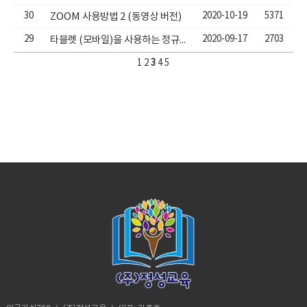
30
2020-10-19
5371
ZOOM 사용방법 2 (동영상 버전)
29
2020-09-17
2703
타블렛 (모바일)을 사용하는 정규수업방법( 테스트와 다름)
1
2
3
4
5