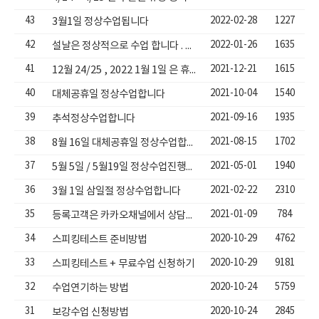
43
2022-02-28
1227
3월1일 정상수업됩니다
42
2022-01-26
1635
설날은 정상적으로 수업 합니다 . 못하시는 분은 마이페이지에서 연기신청...
41
2021-12-21
1615
12월 24/25 , 2022 1월 1일 은 휴무입니다
40
2021-10-04
1540
대체공휴일 정상수업합니다
39
2021-09-16
1935
추석정상수업합니다
38
2021-08-15
1702
8월 16일 대체공휴일 정상수업합니다.
37
2021-05-01
1940
5월 5일 / 5월19일 정상수업진행됩니다.
36
2021-02-22
2310
3월 1일 삼일절 정상수업합니다
35
2021-01-09
784
등록고객은 카카오채널에서 상담도와드립니다.
34
2020-10-29
4762
스피킹테스트 준비방법
33
2020-10-29
9181
스피킹테스트 + 무료수업 신청하기
32
2020-10-24
5759
수업연기하는 방법
31
2020-10-24
2845
보강수업 신청방법