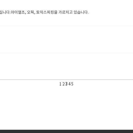
님이십니다.아이엘츠, 오픽, 토익스피킹을 가르치고 있습니다.
1
2
3
4
5