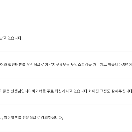
 받고 있습니다..
와 잡인터뷰를 우선적으로 가르치구요오픽 토익스피킹을 가르치고 있습니다.5년이상
고 좋은 선생님입니다비기너를 주로 티칭하시고 있습니다.롸이팅 교정도 잘해주십니다
토익, 아이엘츠를 전문적으로 강의하십니다,