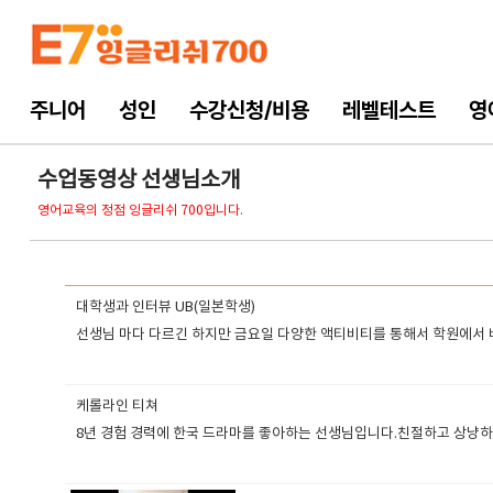
주니어
성인
수강신청/비용
레벨테스트
영
수업동영상 선생님소개
영어교육의 정점 잉글리쉬 700입니다.
대학생과 인터뷰 UB(일본학생)
선생님 마다 다르긴 하지만 금요일 다양한 액티비티를 통해서 학원에서
케롤라인 티쳐
8년 경험 경력에 한국 드라마를 좋아하는 선생님입니다.친절하고 상냥하