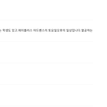
오는 학생도 있고.에이플러스 어드벤스의 토요일오후의 일상입니다.열공하는