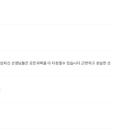
되신 선생님들은 모든과목을 다 티칭할수 있습니다.근면하고 성실한 선
.