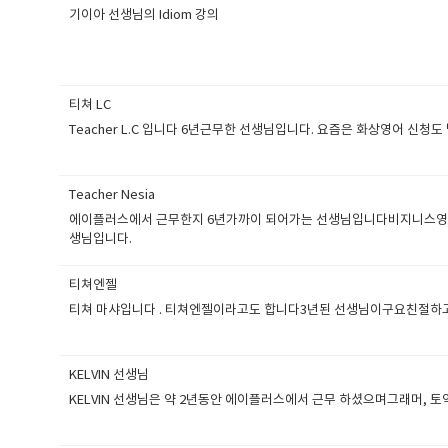
기이아 선생님의 Idiom 강의
티쳐 LC
Teacher L.C 입니다 6년근무한 선생님입니다. 요즘은 화상영어 신청도
Teacher Nesia
에이플러스에서 근무한지 6년가까이 되어가는 선생님입니다비지니스영어
생님입니다.
티쳐엔젤
티쳐 마샤입니다 . 티쳐엔젤이라고도 합니다3년된 선생님이구요친절하
KELVIN 선생님
KELVIN 선생님은 약 2년동안 에이플러스에서 근무 하셨으며그래머, 