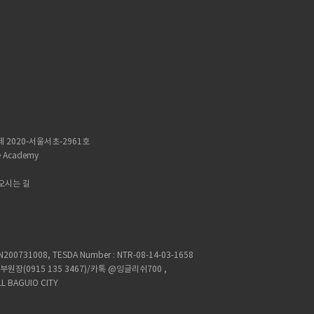
 2020-서울서초-2961호
 Academy
오시는 길
 CN200731008, TESDA Number : NTR-08-14-03-1658
연락처 : 부원장(0915 135 3467)/카톡 @잉글리쉬700 ,
LL BAGUIO CITY