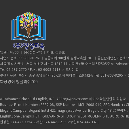
잉글리쉬700 ㅣ (주)정성교육 ㅣ 대표: 김종호
사업자 번호: 658-88-01261ㅣ잉글리쉬700원격 평생교육원 701 ㅣ통신판매업신고번호: 제
서울 강남 사무소 : 서울 서초구 서초동 1319-11 번지 두산베어스텔 5층505호 A+ Advance
Tel: 02-537-2770 / Fax : 02-6008-2713 ☞
오시는 길
부산사무실 : 부산시 중구 중앙동4가 76-2번지 에이플러스빌딩2층 Tel: 051-803-8205 ☞
화상영어 잉글리쉬700
A+ Advance School Of English, INC. 700eng@naver.com 바기오 학원연합회 회원교
Business Permit Number : 3332-08, SSP Number : MCL-2008-010, SEC Number :
Elegant Campus : elegant hotel 421 magsaysay Avenue. Baguio City / 긴급 
EnglishZone Campus: 6 P. GUEVARRA ST. BRGY. WEST MODERN SITE AURORA HI
원장실 074 423 3354 도서관 074-442-1277 교무실 074-442-1409