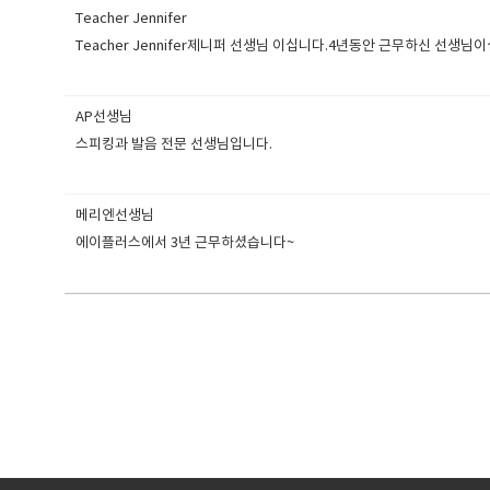
Teacher Jennifer
Teacher Jennifer제니퍼 선생님 이십니다.4년동안 근무하신 선생
AP선생님
스피킹과 발음 전문 선생님입니다.
메리엔선생님
에이플러스에서 3년 근무하셨습니다~