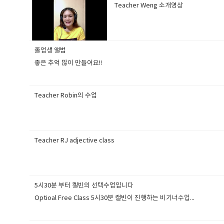
Teacher Weng 소개영상
졸업생 앨범
좋은 추억 많이 만들어요!!
Teacher Robin의 수업
Teacher RJ adjective class
5시30분 부터 켈빈의 선택수업입니다
Optioal Free Class 5시30분 캘빈이 진행하는 비기너수업...