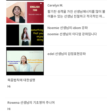
Cerelyn M.
활기찬 성격을 가진 선생님에너지를 많이 불
어줄수 있는 선생님 친절하고 적극적인 마인
드이 선생님TEFL , TESOL 디플로마 소유
Noemie 선생님의 idiom 강좌
noemie 선생님의 이디엄 강좌입니다
edel 선생님의 감정표현강좌
묵음법칙에 대한설명
Hi
Rowena 선생님의 기초영어 주니어
Hi