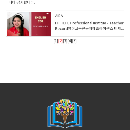
니다.감사합니다.
AIRA
HI TEFL Professional Institue - Teacher
Record영어교육전공자테솔라이센스 티쳐 6
년 경력의 선생님
[
1
]
[2]
[
3
][
4
][
5
]