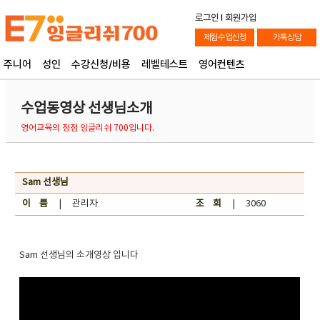
로그인
l
회원가입
체험수업신청
카톡상담
주니어
성인
수강신청/비용
레벨테스트
영어컨텐츠
수업동영상 선생님소개
영어교육의 정점 잉글리쉬 700입니다.
Sam 선생님
이 름
| 관리자
조 회
| 3060
Sam 선생님의 소개영상 입니다