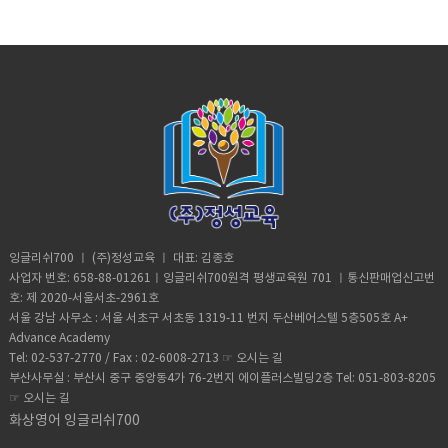
잉글리쉬700 ㅣ (주)정성교육 ㅣ 대표: 김종호
사업자 번호: 658-88-01261ㅣ잉글리쉬700원격 평생교육원 701 ㅣ통신판매업신고번
호: 제 2020-서울서초-2961호
서울 강남 사무소 : 서울 서초구 서초동 1319-11 번지 두산베어스텔 5층505호 A+
Advance Academy
Tel: 02-537-2770 / Fax : 02-6008-2713 ☞
오시는 길
부산사무실 : 부산시 중구 중앙동4가 76-2번지 에이플러스빌딩2층 Tel: 051-803-8205
☞
오시는 길
화상영어 잉글리쉬700