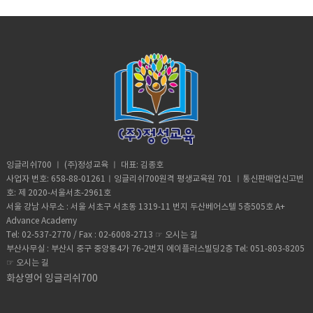
잉글리쉬700 ㅣ (주)정성교육 ㅣ 대표: 김종호
사업자 번호: 658-88-01261ㅣ잉글리쉬700원격 평생교육원 701 ㅣ통신판매업신고번
호: 제 2020-서울서초-2961호
서울 강남 사무소 : 서울 서초구 서초동 1319-11 번지 두산베어스텔 5층505호 A+
Advance Academy
Tel: 02-537-2770 / Fax : 02-6008-2713 ☞
오시는 길
부산사무실 : 부산시 중구 중앙동4가 76-2번지 에이플러스빌딩2층 Tel: 051-803-8205
☞
오시는 길
화상영어 잉글리쉬700